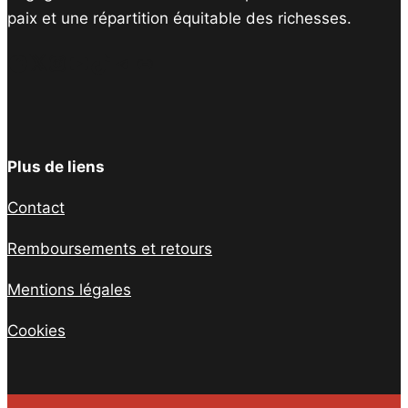
paix et une répartition équitable des richesses.
Facebook
Twitter
Instagram
YouTube
TikTok
Telegram
Lien
Plus de liens
Contact
Remboursements et retours
Mentions légales
Cookies