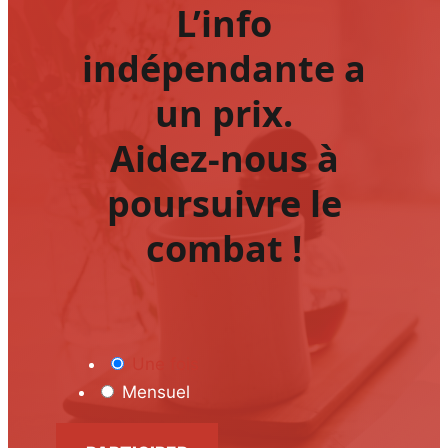
L’info
indépendante a
un prix.
Aidez-nous à
poursuivre le
combat !
Une fois
Mensuel