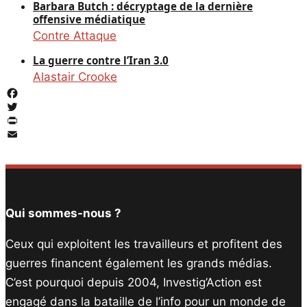
Barbara Butch : décryptage de la dernière
offensive médiatique
Contre Attaque
La guerre contre l’Iran 3.0
Alastair Crooke
Facebook
Twitter
PrintFriendly
Email
Qui sommes-nous ?
Ceux qui exploitent les travailleurs et profitent des
guerres financent également les grands médias.
C’est pourquoi depuis 2004, Investig’Action est
engagé dans la bataille de l’info pour un monde de