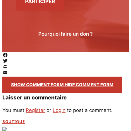
PARTICIPER
Pourquoi faire un don ?
Facebook
Twitter
PrintFriendly
Email
SHOW COMMENT FORM
HIDE COMMENT FORM
Laisser un commentaire
You must
Register
or
Login
to post a comment.
BOUTIQUE