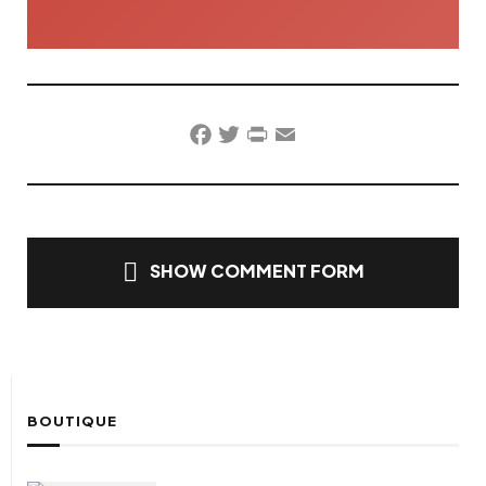
Facebook
Twitter
PrintFriendly
Email
SHOW COMMENT FORM
BOUTIQUE