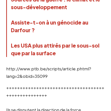
sous-développement
Assiste-t-on à un génocide au
Darfour ?
Les USA plus attirés par le sous-sol
que par la surface
http://www.ptb.be/scripts/article.phtml?
lang=2&obid=35099
++++++++++++++++++++++++++++++++++++
+++++++++++++++
Ils se disputent la direction de la force