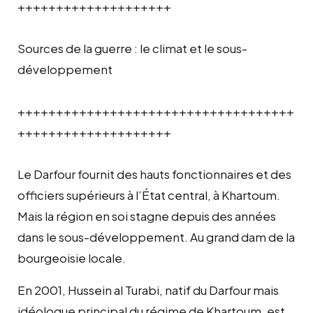
++++++++++++++++++++
Sources de la guerre : le climat et le sous-
développement
++++++++++++++++++++++++++++++++++++
++++++++++++++++++++
Le Darfour fournit des hauts fonctionnaires et des
officiers supérieurs à l’État central, à Khartoum.
Mais la région en soi stagne depuis des années
dans le sous-développement. Au grand dam de la
bourgeoisie locale.
En 2001, Hussein al Turabi, natif du Darfour mais
idéologue principal du régime de Khartoum, est