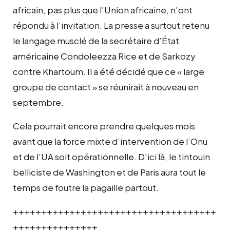
africain, pas plus que l’Union africaine, n’ont
répondu à l’invitation. La presse a surtout retenu
le langage musclé de la secrétaire d’État
américaine Condoleezza Rice et de Sarkozy
contre Khartoum. Il a été décidé que ce « large
groupe de contact » se réunirait à nouveau en
septembre.
Cela pourrait encore prendre quelques mois
avant que la force mixte d’intervention de l’Onu
et de l’UA soit opérationnelle. D’ici là, le tintouin
belliciste de Washington et de Paris aura tout le
temps de foutre la pagaille partout.
++++++++++++++++++++++++++++++++++++
+++++++++++++++