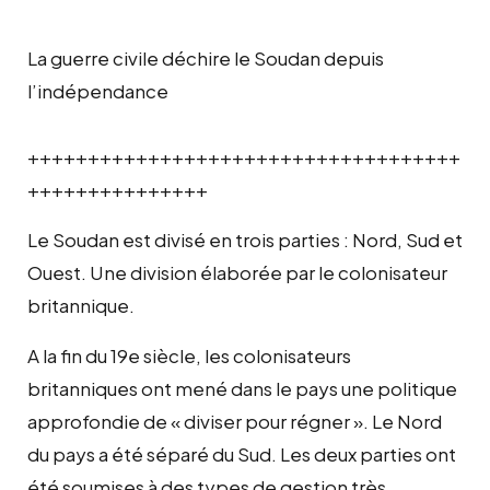
La guerre civile déchire le Soudan depuis
l’indépendance
++++++++++++++++++++++++++++++++++++
+++++++++++++++
Le Soudan est divisé en trois parties : Nord, Sud et
Ouest. Une division élaborée par le colonisateur
britannique.
A la fin du 19e siècle, les colonisateurs
britanniques ont mené dans le pays une politique
approfondie de « diviser pour régner ». Le Nord
du pays a été séparé du Sud. Les deux parties ont
été soumises à des types de gestion très