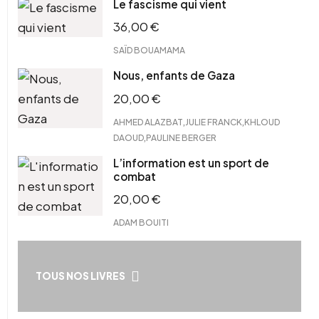
Le fascisme qui vient
36,00
€
SAÏD BOUAMAMA
Nous, enfants de Gaza
20,00
€
,
,
AHMED ALAZBAT
JULIE FRANCK
KHLOUD
,
DAOUD
PAULINE BERGER
L’information est un sport de
combat
20,00
€
ADAM BOUITI
TOUS NOS LIVRES