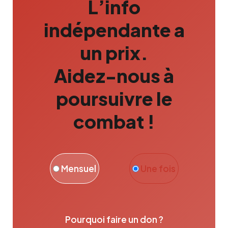
L’info
indépendante a
un prix.
Aidez-nous à
poursuivre le
combat !
Mensuel
Une fois
Pourquoi faire un don ?