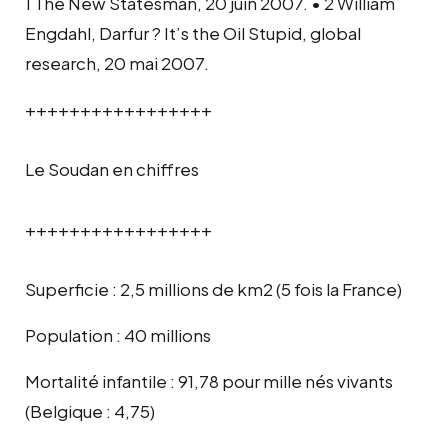
1 The New Statesman, 20 juin 2007. • 2 William
Engdahl, Darfur ? It’s the Oil Stupid, global
research, 20 mai 2007.
+++++++++++++++++
Le Soudan en chiffres
+++++++++++++++++
Superficie : 2,5 millions de km2 (5 fois la France)
Population : 40 millions
Mortalité infantile : 91,78 pour mille nés vivants
(Belgique : 4,75)