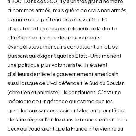
à 200. Dans ces 200, il y a un très grand nombre
d’hommes armés, mais guère de civils non armés,
comme on le prétend trop souvent1. » Et
d’ajouter : « Les groupes religieux de la droite
chrétienne ainsi que des mouvements
évangélistes américains constituent un lobby
puissant qui exigent que les États-Unis mènent
une politique plus volontariste. Ils étaient
d’ailleurs derrière le gouvernement américain
aussi lorsque celui-ci défendait le Sud du Soudan
(chrétien et animiste). Ils continuent. C’est une
idéologie de l’ingérence qui estime que les
grandes puissances occidentales ont pour tâche
de faire régner l’ordre dans le monde entier. Tous
ceux qui voudraient que la France intervienne au