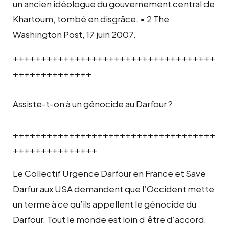
un ancien idéologue du gouvernement central de
Khartoum, tombé en disgrâce. • 2 The
Washington Post, 17 juin 2007.
++++++++++++++++++++++++++++++++++++
++++++++++++++
Assiste-t-on à un génocide au Darfour ?
++++++++++++++++++++++++++++++++++++
+++++++++++++++
Le Collectif Urgence Darfour en France et Save
Darfur aux USA demandent que l’Occident mette
un terme à ce qu’ils appellent le génocide du
Darfour. Tout le monde est loin d’être d’accord.