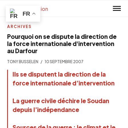
Skip to main content
FR
ARCHIVES
Pourquoi on se dispute la direction de
la force internationale d'intervention
au Darfour
TONY BUSSELEN
10 SEPTEMBRE 2007
Ils se disputent la direction de la
force internationale d’intervention
La guerre civile déchire le Soudan
depuis l’indépendance
Sources de la guerre : le climat et le