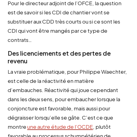
Pour le directeur adjoint de l’OFCE, la question
est de savoir si les CDI de chantier vont se
substituer aux CDD très courts ou si ce sont les
CDI qui vont être mangés par ce type de
contrats…
Des licenciements et des pertes de
revenu
La vraie problématique, pour Philippe Waechter,
est celle de la réactivité en matière
d’embauches. Réactivité qui joue cependant
dans les deux sens, pour embaucher lorsque la
conjoncture est favorable, mais aussi pour
dégraisser lorsqu’elle se gâte. C’est ce que
montre
une autre étude de l’OCDE
, plutôt
favorable au processus schumpétérien de