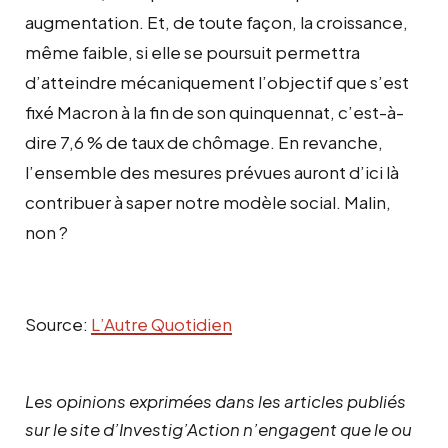
augmentation. Et, de toute façon, la croissance,
même faible, si elle se poursuit permettra
d’atteindre mécaniquement l’objectif que s’est
fixé Macron à la fin de son quinquennat, c’est-à-
dire 7,6 % de taux de chômage. En revanche,
l’ensemble des mesures prévues auront d’ici là
contribuer à saper notre modèle social. Malin,
non ?
Source:
L’Autre Quotidien
Les opinions exprimées dans les articles publiés
sur le site d’Investig’Action n’engagent que le ou