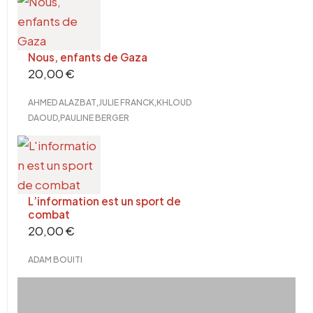
Nous, enfants de Gaza
20,00
€
,
,
AHMED ALAZBAT
JULIE FRANCK
KHLOUD
,
DAOUD
PAULINE BERGER
L’information est un sport de
combat
20,00
€
ADAM BOUITI