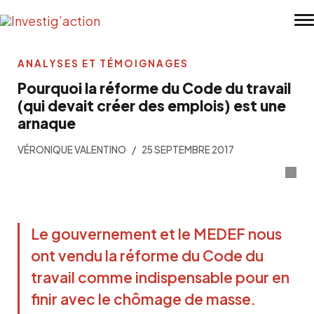
Skip to main content
ANALYSES ET TÉMOIGNAGES
Pourquoi la réforme du Code du travail
(qui devait créer des emplois) est une
arnaque
VÉRONIQUE VALENTINO
25 SEPTEMBRE 2017
Le gouvernement et le MEDEF nous
ont vendu la réforme du Code du
travail comme indispensable pour en
finir avec le chômage de masse.