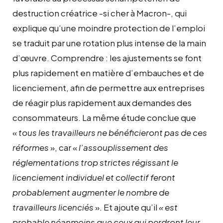
destruction créatrice -si cher à Macron-, qui
explique qu’une moindre protection de l’emploi
se traduit par une rotation plus intense de la main
d’œuvre. Comprendre : les ajustements se font
plus rapidement en matière d’embauches et de
licenciement, afin de permettre aux entreprises
de réagir plus rapidement aux demandes des
consommateurs. La même étude conclue que
«
tous les travailleurs ne bénéficieront pas de ces
réformes
», car «
l’assouplissement des
réglementations trop strictes régissant le
licenciement individuel et collectif feront
probablement augmenter le nombre de
travailleurs licenciés
». Et ajoute qu’il
« est
probable néanmoins que ceux qui perdront leur