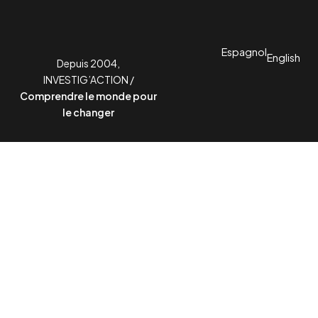
Espagnol
English
Depuis 2004,
INVESTIG’ACTION /
Comprendre le monde pour
le changer