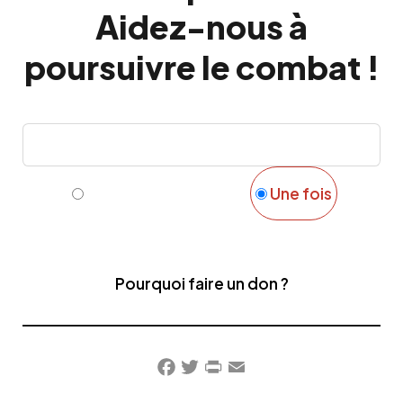
Aidez-nous à
poursuivre le combat !
Mensuel
Une fois
Pourquoi faire un don ?
Facebook
Twitter
PrintFriendly
Email