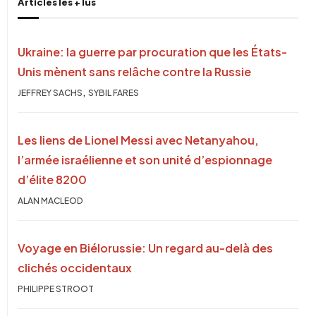
Articles les + lus
Ukraine: la guerre par procuration que les États-
Unis mènent sans relâche contre la Russie
,
JEFFREY SACHS
SYBIL FARES
Les liens de Lionel Messi avec Netanyahou,
l’armée israélienne et son unité d’espionnage
d’élite 8200
ALAN MACLEOD
Voyage en Biélorussie: Un regard au-delà des
clichés occidentaux
PHILIPPE STROOT