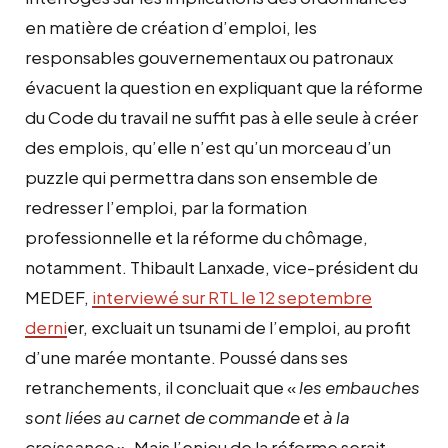
en matière de création d’emploi, les
responsables gouvernementaux ou patronaux
évacuent la question en expliquant que la réforme
du Code du travail ne suffit pas à elle seule à créer
des emplois, qu’elle n’est qu’un morceau d’un
puzzle qui permettra dans son ensemble de
redresser l’emploi, par la formation
professionnelle et la réforme du chômage,
notamment. Thibault Lanxade, vice-président du
MEDEF,
interviewé sur RTL le 12 septembre
derni
er, excluait un tsunami de l’emploi, au profit
d’une marée montante. Poussé dans ses
retranchements, il concluait que «
les embauches
sont liées au carnet de commande et à la
croissance
». Mais l’enjeu de la réforme serait