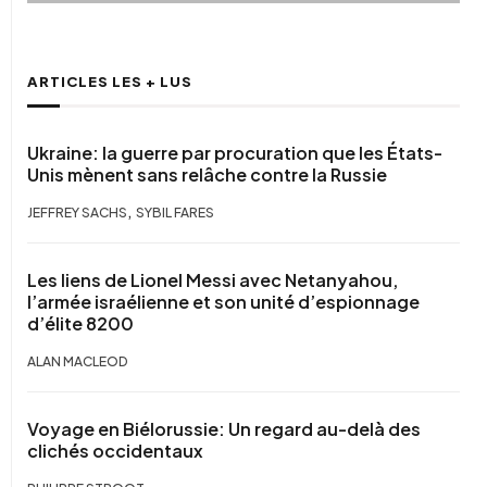
ARTICLES LES + LUS
Ukraine: la guerre par procuration que les États-
Unis mènent sans relâche contre la Russie
,
JEFFREY SACHS
SYBIL FARES
Les liens de Lionel Messi avec Netanyahou,
l’armée israélienne et son unité d’espionnage
d’élite 8200
ALAN MACLEOD
Voyage en Biélorussie: Un regard au-delà des
clichés occidentaux