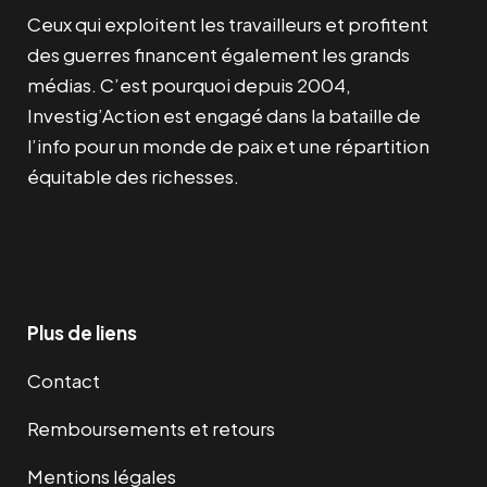
Ceux qui exploitent les travailleurs et profitent
des guerres financent également les grands
médias. C’est pourquoi depuis 2004,
Investig’Action est engagé dans la bataille de
l’info pour un monde de paix et une répartition
équitable des richesses.
Facebook
Twitter
Instagram
YouTube
TikTok
Telegram
Lien
Plus de liens
Contact
Remboursements et retours
Mentions légales