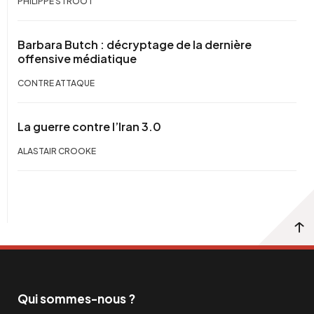
PHILIPPE STROOT
Barbara Butch : décryptage de la dernière
offensive médiatique
CONTRE ATTAQUE
La guerre contre l’Iran 3.0
ALASTAIR CROOKE
Qui sommes-nous ?