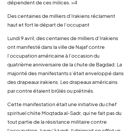
dépendent de ces milices. »4
Des centaines de milliers d’Irakiens réclament
haut et fort le départ de l’occupant
Lundi 9 avril, des centaines de milliers d’Irakiens
ont manifesté dans la ville de Najaf contre
l’occupation américaine à l’occasion du
quatrième anniversaire de la chute de Bagdad. La
majorité des manifestants s’était enveloppé dans
des drapeaux irakiens. Les drapeaux américains
par contre étaient brûlés ou piétinés.
Cette manifestation était une initiative du chef
spirituel chiite Moqtada al-Sadr, qui ne fait pas du
tout partie de la résistance militaire contre
l’occupation. Jusqu'à lundi, Il dirigeait en effet un