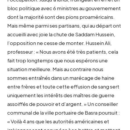
bloc politique avec 6 ministres au gouvernement
dont la majorité sont des pions proaméricains.
Mais même parmi ses partisans, qui au départ ont
accueilli avec joie la chute de Saddam Hussein,
l’opposition ne cesse de monter. Hussein Ali,
professeur : « Nous avons été très patients, cela
fait trop longtemps que nous espérons une
situation meilleure. Mais au contraire nous
sommes entraînés dans un marécage de haine
entre frères et toute cette effusion de sang sert
uniquement les intérêts des maîtres de guerre
assoiffés de pouvoir et d’argent. » Un conseiller
communal de la ville portuaire de Basra poursuit :
« Voilà 4 ans que les autorités américaines et
irakiennes sont occupées à se battre et mettent