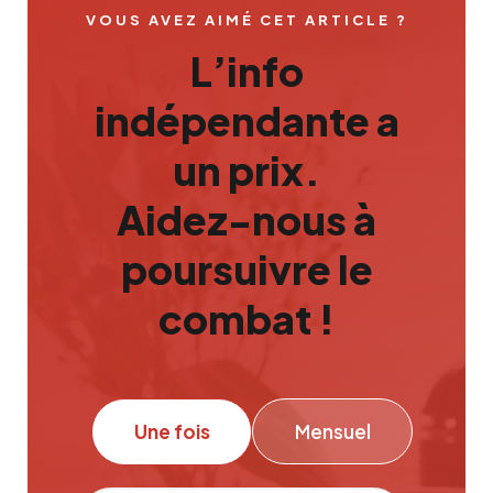
VOUS AVEZ AIMÉ CET ARTICLE ?
L’info
indépendante a
un prix.
Aidez-nous à
poursuivre le
combat !
Une fois
Mensuel