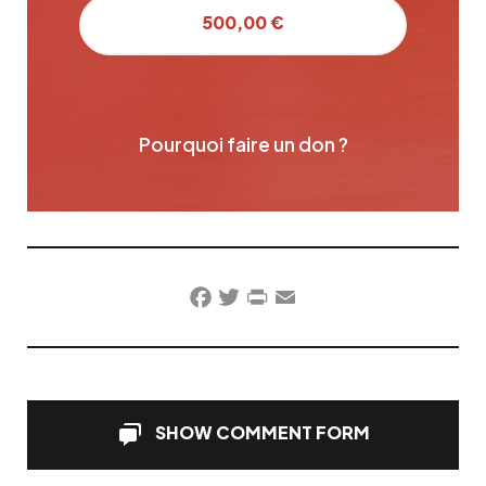
500,00 €
Pourquoi faire un don ?
Facebook
Twitter
PrintFriendly
Email
SHOW COMMENT FORM