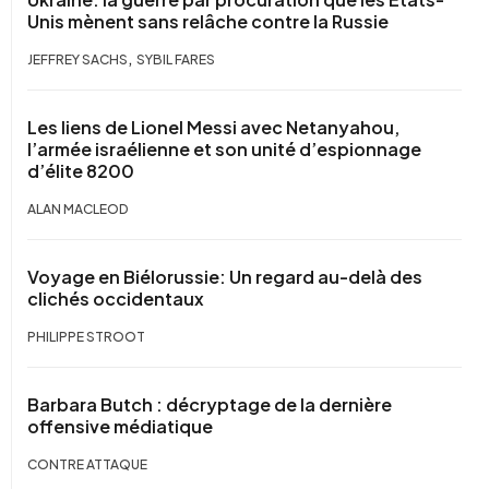
Unis mènent sans relâche contre la Russie
,
JEFFREY SACHS
SYBIL FARES
Les liens de Lionel Messi avec Netanyahou,
l’armée israélienne et son unité d’espionnage
d’élite 8200
ALAN MACLEOD
Voyage en Biélorussie: Un regard au-delà des
clichés occidentaux
PHILIPPE STROOT
Barbara Butch : décryptage de la dernière
offensive médiatique
CONTRE ATTAQUE