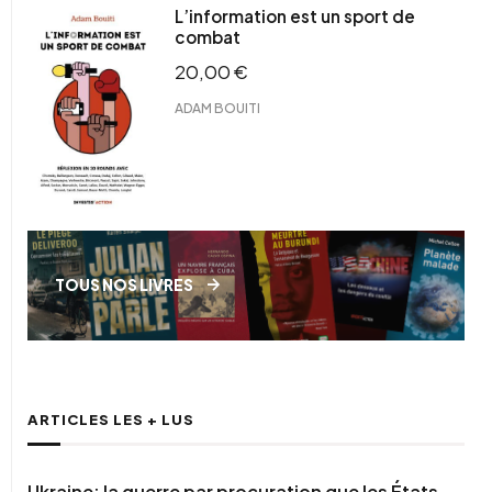
L’information est un sport de
combat
20,00
€
ADAM BOUITI
TOUS NOS LIVRES
ARTICLES LES + LUS
Ukraine: la guerre par procuration que les États-