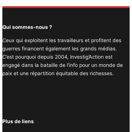
Qui sommes-nous ?
Ceux qui exploitent les travailleurs et profitent des
guerres financent également les grands médias.
C’est pourquoi depuis 2004, Investig’Action est
engagé dans la bataille de l’info pour un monde de
paix et une répartition équitable des richesses.
Facebook
Twitter
Instagram
YouTube
TikTok
Telegram
Lien
Plus de liens