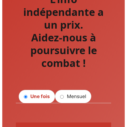
indépendante a
un prix.
Aidez-nous à
poursuivre le
combat !
Une fois
Mensuel