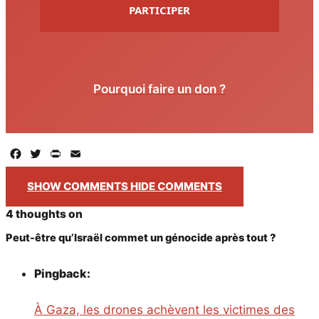
PARTICIPER
Pourquoi faire un don ?
Facebook
Twitter
PrintFriendly
Email
SHOW COMMENTS
HIDE COMMENTS
4 thoughts on
Peut-être qu’Israël commet un génocide après tout ?
Pingback:
À Gaza, les drones achèvent les victimes des