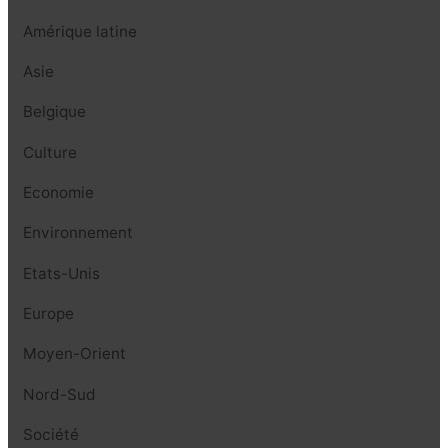
Amérique latine
Asie
Belgique
Culture
Economie
Environnement
Etats-Unis
Europe
Moyen-Orient
Nord-Sud
Société