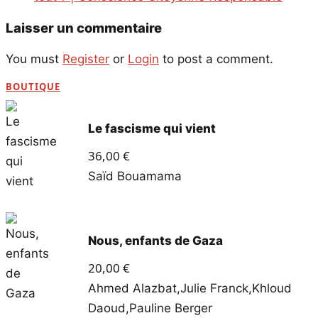
Laisser un commentaire
You must
Register
or
Login
to post a comment.
BOUTIQUE
Le fascisme qui vient
36,00
€
Saïd Bouamama
Nous, enfants de Gaza
20,00
€
Ahmed Alazbat
,
Julie Franck
,
Khloud
Daoud
,
Pauline Berger