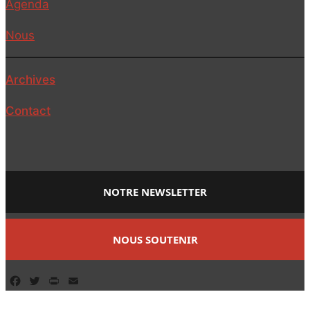
Agenda
Nous
Archives
Contact
NOTRE NEWSLETTER
NOUS SOUTENIR
Facebook
Twitter
PrintFriendly
Email