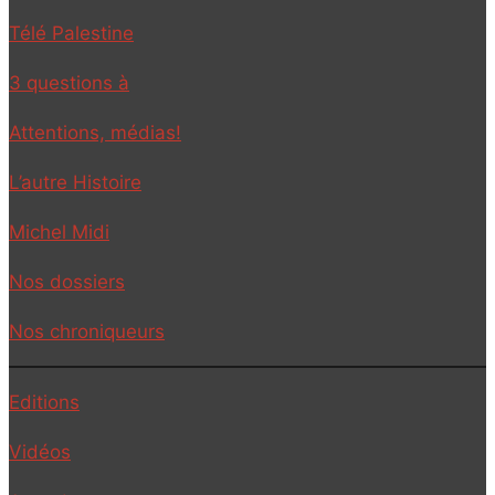
Télé Palestine
3 questions à
Attentions, médias!
L’autre Histoire
Michel Midi
Nos dossiers
Nos chroniqueurs
Editions
Vidéos