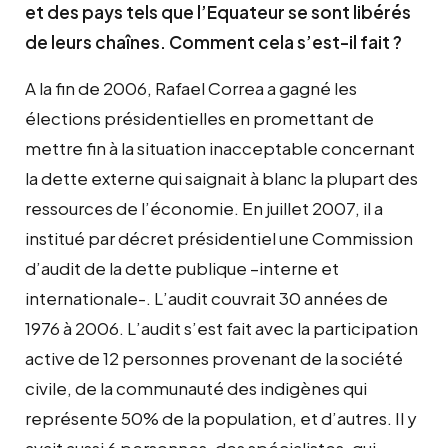
et des pays tels que l’Equateur se sont libérés
de leurs chaînes. Comment cela s’est-il fait ?
A la fin de 2006, Rafael Correa a gagné les
élections présidentielles en promettant de
mettre fin à la situation inacceptable concernant
la dette externe qui saignait à blanc la plupart des
ressources de l’économie. En juillet 2007, il a
institué par décret présidentiel une Commission
d’audit de la dette publique –interne et
internationale-. L’audit couvrait 30 années de
1976 à 2006. L’audit s’est fait avec la participation
active de 12 personnes provenant de la société
civile, de la communauté des indigènes qui
représente 50% de la population, et d’autres. Il y
avait aussi 6 personnes, des spécialistes, qui