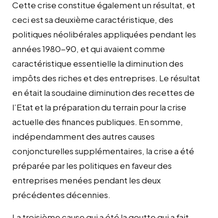
Cette crise constitue également un résultat, et
ceci est sa deuxième caractéristique, des
politiques néolibérales appliquées pendant les
années 1980-90, et qui avaient comme
caractéristique essentielle la diminution des
impôts des riches et des entreprises. Le résultat
en était la soudaine diminution des recettes de
l’Etat et la préparation du terrain pour la crise
actuelle des finances publiques. En somme,
indépendamment des autres causes
conjoncturelles supplémentaires, la crise a été
préparée par les politiques en faveur des
entreprises menées pendant les deux
précédentes décennies.
La troisième cause qui a été la goutte qui a fait