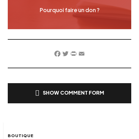
Pourquoi faire un don ?
Facebook
Twitter
PrintFriendly
Email
SHOW COMMENT FORM
BOUTIQUE