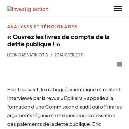
Skip to main content
ANALYSES ET TÉMOIGNAGES
« Ouvrez les livres de compte de la
dette publique ! »
LEONIDAS VATIKIOTIS
27 JANVIER 2011
Eric Toussaint, le distingué scientifique et militant,
interviewé par la revue « Epikaira » appelle à la
formation d’une Commission d’audit qui offrira les
arguments légaux et éthiques pour la cessation
des paiements de la dette publique. Eric