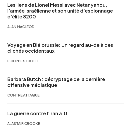
Les liens de Lionel Messi avec Netanyahou,
l’armée israélienne et son unité d’espionnage
d’élite 8200
ALAN MACLEOD
Voyage en Biélorussie: Un regard au-delà des
clichés occidentaux
PHILIPPE STROOT
Barbara Butch : décryptage de la dernière
offensive médiatique
CONTRE ATTAQUE
La guerre contre l’Iran 3.0
ALASTAIR CROOKE