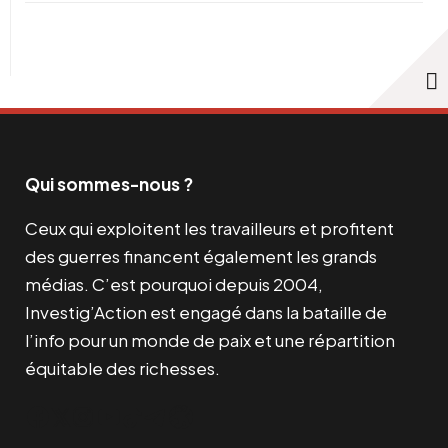
Qui sommes-nous ?
Ceux qui exploitent les travailleurs et profitent
des guerres financent également les grands
médias. C’est pourquoi depuis 2004,
Investig’Action est engagé dans la bataille de
l’info pour un monde de paix et une répartition
équitable des richesses.
Facebook
Twitter
Instagram
YouTube
TikTok
Telegram
Lien