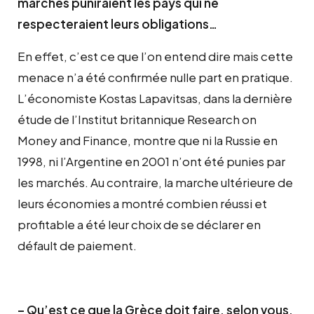
marchés puniraient les pays qui ne
respecteraient leurs obligations…
En effet, c’est ce que l’on entend dire mais cette
menace n’a été confirmée nulle part en pratique.
L’économiste Kostas Lapavitsas, dans la dernière
étude de l’Institut britannique Research on
Money and Finance, montre que ni la Russie en
1998, ni l’Argentine en 2001 n’ont été punies par
les marchés. Au contraire, la marche ultérieure de
leurs économies a montré combien réussi et
profitable a été leur choix de se déclarer en
défault de paiement.
– Qu’est ce que la Grèce doit faire, selon vous,