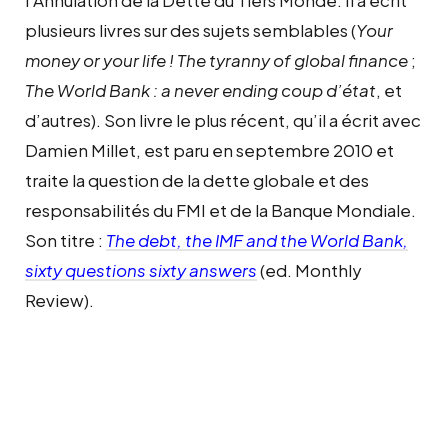
plusieurs livres sur des sujets semblables (
Your
money or your life !
The tyranny of global finance
;
The World Bank : a never ending coup d’état
, et
d’autres).
Son livre le plus récent, qu’il a écrit avec
Damien Millet, est paru en septembre 2010 et
traite la question de la dette globale et des
responsabilités du FMI et de la Banque Mondiale.
Son titre :
The debt, the IMF and the World Bank,
sixty questions sixty answers
(ed.
Monthly
Review).