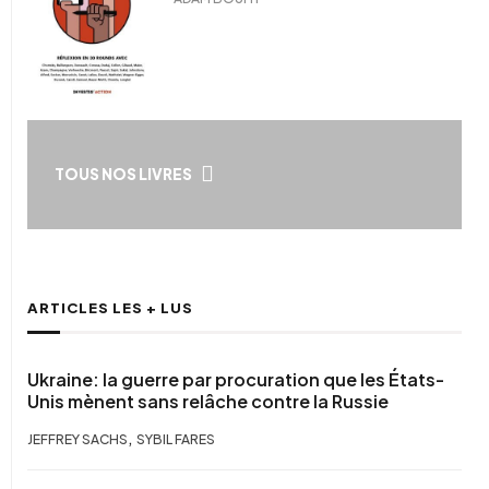
TOUS NOS LIVRES
ARTICLES LES + LUS
Ukraine: la guerre par procuration que les États-
Unis mènent sans relâche contre la Russie
,
JEFFREY SACHS
SYBIL FARES