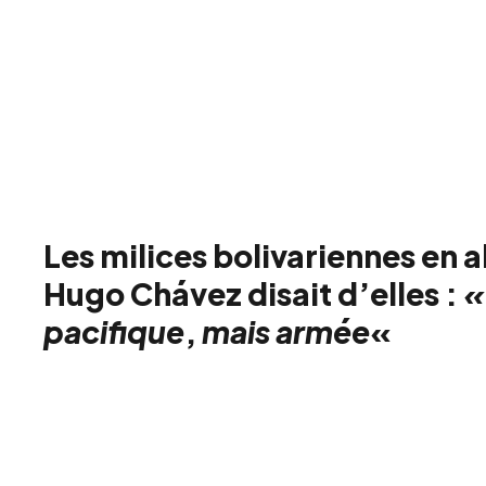
Les milices bolivariennes en a
Hugo Chávez disait d’elles :
«
pacifique
,
mais armée
«