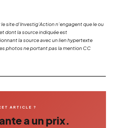
 le site d’Investig’Action n’engagent que le ou
 et dont la source indiquée est
ionnant la source avec un lien hypertexte
 les photos ne portant pas la mention CC
CET ARTICLE ?
nte a un prix.