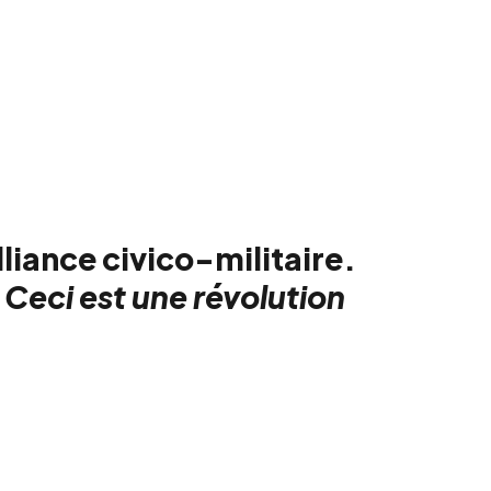
lliance civico-militaire.
 Ceci est une révolution