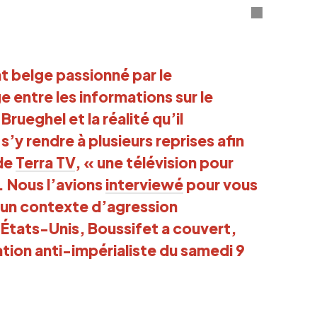
t belge passionné par le
 entre les informations sur le
rueghel et la réalité qu’il
 s’y rendre à plusieurs reprises afin
 de
Terra TV
, « une télévision pour
. Nous l’avions
interviewé
pour vous
 un contexte d’agression
 États-Unis, Boussifet a couvert,
ation anti-impérialiste du samedi 9