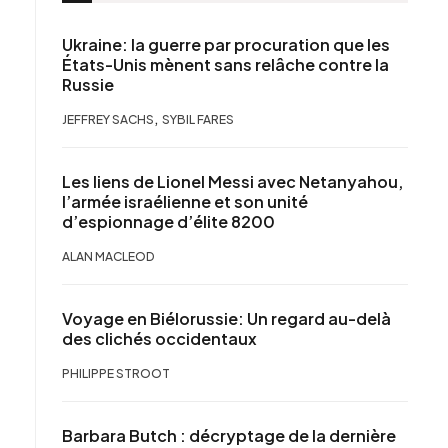
Ukraine: la guerre par procuration que les
États-Unis mènent sans relâche contre la
Russie
,
JEFFREY SACHS
SYBIL FARES
Les liens de Lionel Messi avec Netanyahou,
l’armée israélienne et son unité
d’espionnage d’élite 8200
ALAN MACLEOD
Voyage en Biélorussie: Un regard au-delà
des clichés occidentaux
PHILIPPE STROOT
Barbara Butch : décryptage de la dernière