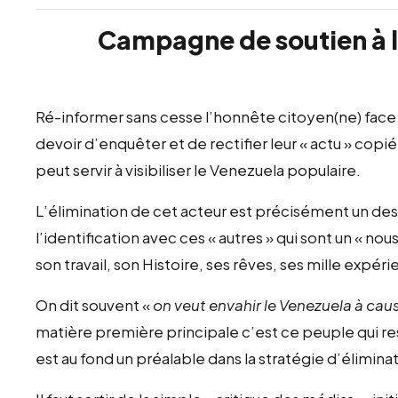
Campagne de soutien à l
Ré-informer sans cesse l’honnête citoyen(ne) face 
devoir d’enquêter et de rectifier leur « actu » cop
peut servir à visibiliser le Venezuela populaire.
L’élimination de cet acteur est précisément un des
l’identification avec ces « autres » qui sont un « no
son travail, son Histoire, ses rêves, ses mille expér
On dit souvent «
on veut envahir le Venezuela à cau
matière première principale c’est ce peuple qui 
est au fond un préalable dans la stratégie d’éliminat