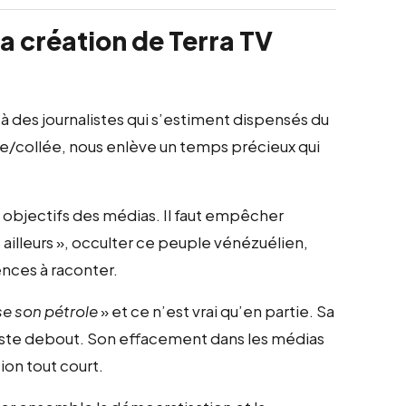
a création de Terra TV
à des journalistes qui s’estiment dispensés du
iée/collée, nous enlève un temps précieux qui
 objectifs des médias. Il faut empêcher
us ailleurs », occulter ce peuple vénézuélien,
iences à raconter.
se son pétrole
» et ce n’est vrai qu’en partie. Sa
reste debout. Son effacement dans les médias
ion tout court.