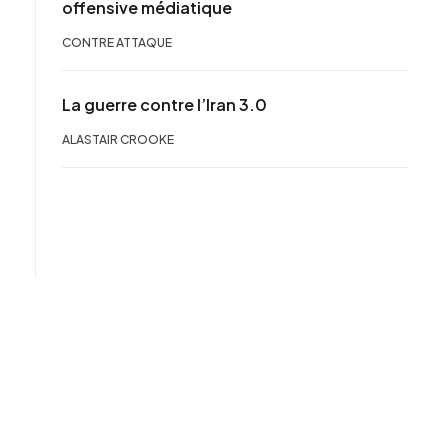
offensive médiatique
CONTRE ATTAQUE
La guerre contre l’Iran 3.0
ALASTAIR CROOKE