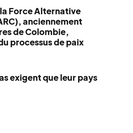
la Force Alternative
ARC), anciennement
res de Colombie,
 du processus de paix
as exigent que leur pays