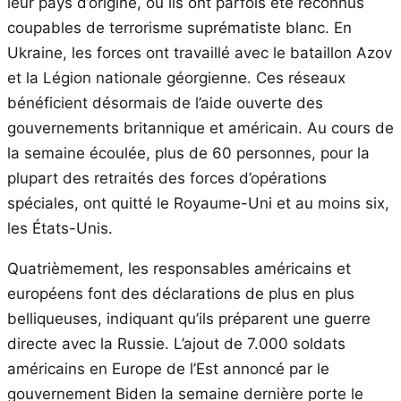
leur pays d’origine, où ils ont parfois été reconnus
coupables de terrorisme suprématiste blanc. En
Ukraine, les forces ont travaillé avec le bataillon Azov
et la Légion nationale géorgienne. Ces réseaux
bénéficient désormais de l’aide ouverte des
gouvernements britannique et américain. Au cours de
la semaine écoulée, plus de 60 personnes, pour la
plupart des retraités des forces d’opérations
spéciales, ont quitté le Royaume-Uni et au moins six,
les États-Unis.
Quatrièmement, les responsables américains et
européens font des déclarations de plus en plus
belliqueuses, indiquant qu’ils préparent une guerre
directe avec la Russie. L’ajout de 7.000 soldats
américains en Europe de l’Est annoncé par le
gouvernement Biden la semaine dernière porte le