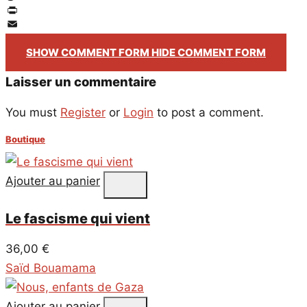
Twitter
PrintFriendly
Email
SHOW COMMENT FORM
HIDE COMMENT FORM
Laisser un commentaire
You must
Register
or
Login
to post a comment.
Boutique
Ajouter au panier
Le fascisme qui vient
36,00
€
Saïd Bouamama
Ajouter au panier