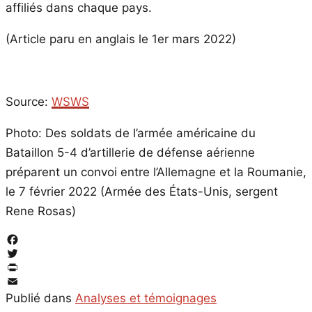
affiliés dans chaque pays.
(Article paru en anglais le 1er mars 2022)
Source:
WSWS
Photo: Des soldats de l’armée américaine du
Bataillon 5-4 d’artillerie de défense aérienne
préparent un convoi entre l’Allemagne et la Roumanie,
le 7 février 2022 (Armée des États-Unis, sergent
Rene Rosas)
Facebook
Twitter
PrintFriendly
Email
Publié dans
Analyses et témoignages