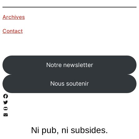
Archives
Contact
Notre newsletter
Nous soutenir
Facebook
Twitter
PrintFriendly
Email
Ni pub, ni subsides.