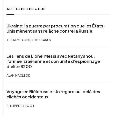
ARTICLES LES + LUS
Ukraine: la guerre par procuration que les États-
Unis mènent sans relâche contre la Russie
,
JEFFREY SACHS
SYBIL FARES
Les liens de Lionel Messi avec Netanyahou,
l’armée israélienne et son unité d’espionnage
d’élite 8200
ALAN MACLEOD
Voyage en Biélorussie: Un regard au-delà des
clichés occidentaux
PHILIPPE STROOT