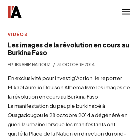
Skip to main content
VIDÉOS
Les images de la révolution en cours au
Burkina Faso
FR. IBRAHIM NAIROUZ
31 OCTOBRE 2014
En exclusivité pour Investig’Action, le reporter
Mikaël Aurelio Doulson Alberca livre les images de
la révolution en cours au Burkina Faso
La manifestation du peuple burkinabé à
Ouagadougou le 28 octobre 2014 a dégénéré en
guérilla urbaine lorsque les manifestants ont
quitté la Place de la Nation en direction du rond-