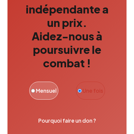
indépendante a
un prix.
Aidez-nous à
poursuivre le
combat !
Mensuel
Une fois
Pourquoi faire un don ?