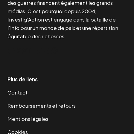
des guerres financent également les grands
médias. C’est pourquoi depuis 2004,
Investig’Action est engagé dans la bataille de
l’info pour un monde de paix et une répartition
équitable des richesses.
Facebook
Twitter
Instagram
YouTube
TikTok
Telegram
Lien
Plus de liens
Contact
Remboursements et retours
Mentions légales
Cookies