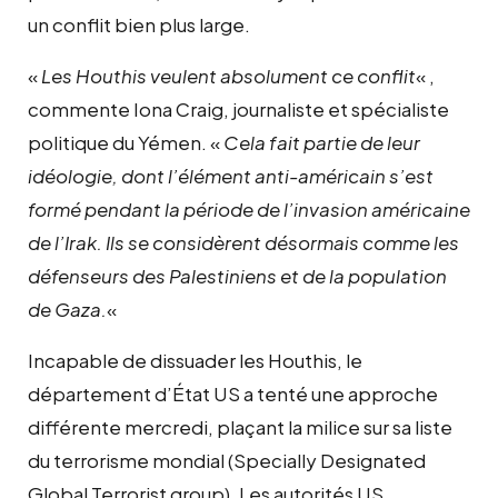
un conflit bien plus large.
«
Les Houthis veulent absolument ce conflit
« ,
commente Iona Craig, journaliste et spécialiste
politique du Yémen. «
Cela fait partie de leur
idéologie, dont l’élément anti-américain s’est
formé pendant la période de l’invasion américaine
de l’Irak. Ils se considèrent désormais comme les
défenseurs des Palestiniens et de la population
de Gaza.
«
Incapable de dissuader les Houthis, le
département d’État US a tenté une approche
différente mercredi, plaçant la milice sur sa liste
du terrorisme mondial (Specially Designated
Global Terrorist group). Les autorités US