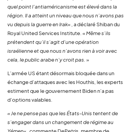
quel point l’antiaméricanisme est élevé dans la
région. Il a atteint un niveau que nous n’avons pas
vu depuis la guerre en Irak
« , a déclaré Shiban du
Royal United Services Institute. «
Même s’ils
prétendent qu’il s’agit d’une opération
israélienne et que nous n’avons rien à voir avec
cela, le public arabe n’y croit pas.
»
L’armée US étant désormais bloquée dans un
échange d’attaques avec les Houthis, les experts
estiment que le gouvernement Biden n’a pas
d’options valables.
« Je ne pense pas que les États-Unis tentent de
s’engager dans un changement de régime au
Yémen
« , commente DePetris, membre de