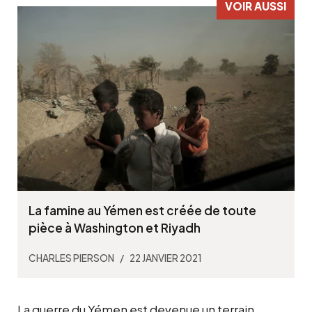
La famine au Yémen est créée de toute
pièce à Washington et Riyadh
CHARLES PIERSON
22 JANVIER 2021
La guerre du Yémen est devenue un terrain