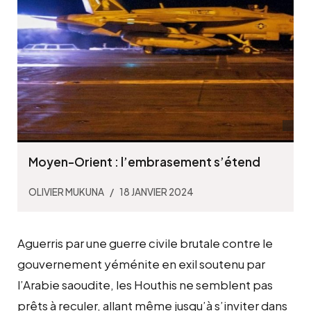
Moyen-Orient : l’embrasement s’étend
OLIVIER MUKUNA
18 JANVIER 2024
Aguerris par une guerre civile brutale contre le
gouvernement yéménite en exil soutenu par
l’Arabie saoudite, les Houthis ne semblent pas
prêts à reculer, allant même jusqu’à s’inviter dans