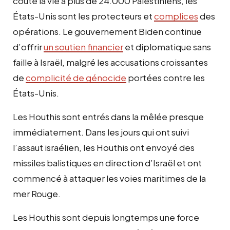
coûté la vie à plus de 24.000 Palestiniens, les
États-Unis sont les protecteurs et
complices
des
opérations. Le gouvernement Biden continue
d’offrir
un soutien financier
et diplomatique sans
faille à Israël, malgré les accusations croissantes
de
complicité de génocide
portées contre les
États-Unis.
Les Houthis sont entrés dans la mêlée presque
immédiatement. Dans les jours qui ont suivi
l’assaut israélien, les Houthis ont envoyé des
missiles balistiques en direction d’Israël et ont
commencé à attaquer les voies maritimes de la
mer Rouge.
Les Houthis sont depuis longtemps une force