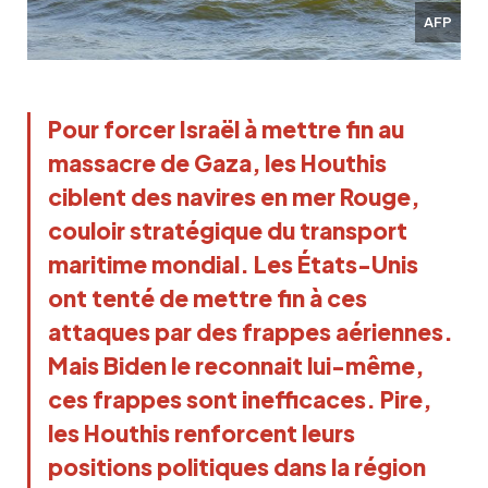
AFP
Pour forcer Israël à mettre fin au 
massacre de Gaza, les Houthis 
ciblent des navires en mer Rouge, 
couloir stratégique du transport 
maritime mondial. Les États-Unis 
ont tenté de mettre fin à ces 
attaques par des frappes aériennes. 
Mais Biden le reconnait lui-même, 
ces frappes sont inefficaces. Pire, 
les Houthis renforcent leurs 
positions politiques dans la région 