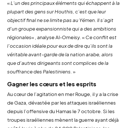
«
L’un des principaux éléments qui échappent à la
plupart des gens sur Houthis, c’est que leur
objectif final ne se limite pas au Yémen. Il s’agit
d’un groupe expansionniste qui a des ambitions
régionales
« , analyse Al-Omeisy. «
Ce conflit est
l’occasion idéale pour eux de dire qu’ils sont la
véritable avant-garde de la nation arabe, alors
que d’autres dirigeants sont complices de la
souffrance des Palestiniens.
»
Gagner les cœurs et les esprits
Au cœur de l’agitation en mer Rouge, il y a la crise
de Gaza, dévastée par les attaques israéliennes
depuis l’offensive du Hamas le 7 octobre. Si les
troupes israéliennes mènent la guerre ayant déjà