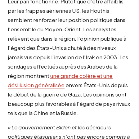
Leur pari fonctionne. Plutôt que d’être affaiblis
par les frappes aériennes US, les Houthis
semblent renforcer leur position politique dans
l’ensemble du Moyen-Orient. Les analystes
relèvent que dans la région, l’opinion publique à
l’égard des États-Unis a chuté à des niveaux
jamais vus depuis l’invasion de l’Irak en 2003. Les
sondages effectués auprès des Arabes de la
région montrent
une grande colère et une
désillusion généralisée
envers États-Unis depuis
le début de la guerre de Gaza. Les opinions sont
beaucoup plus favorables à l’égard de pays rivaux
tels que la Chine et la Russie.
«
Le gouvernement Biden et les décideurs
politiques étasuniens n’ont pas encore compris à