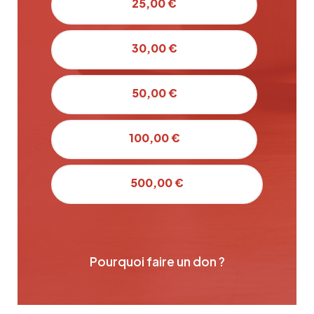
25,00 €
30,00 €
50,00 €
100,00 €
500,00 €
Pourquoi faire un don ?