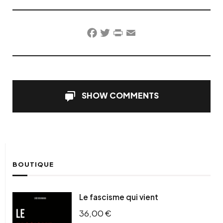
Facebook
Twitter
PrintFriendly
Email
SHOW COMMENTS
BOUTIQUE
Le fascisme qui vient
36,00
€