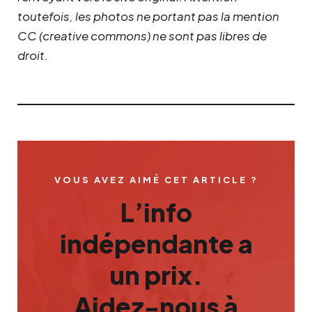
toutefois, les photos ne portant pas la mention
CC (creative commons) ne sont pas libres de
droit.
VOUS AVEZ AIMÉ CET ARTICLE ?
L’info
indépendante a
un prix.
Aidez-nous à