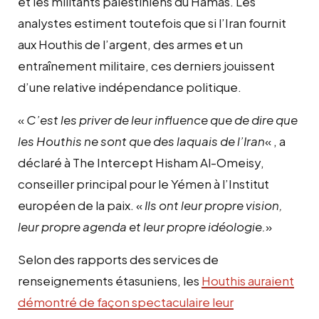
et les militants palestiniens du Hamas. Les
analystes estiment toutefois que si l’Iran fournit
aux Houthis de l’argent, des armes et un
entraînement militaire, ces derniers jouissent
d’une relative indépendance politique.
«
C’est les priver de leur influence que de dire que
les Houthis ne sont que des laquais de l’Iran
« , a
déclaré à The Intercept Hisham Al-Omeisy,
conseiller principal pour le Yémen à l’Institut
européen de la paix. «
Ils ont leur propre vision,
leur propre agenda et leur propre idéologie.
»
Selon des rapports des services de
renseignements étasuniens, les
Houthis auraient
démontré de façon spectaculaire leur