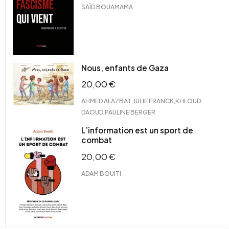
SAÏD BOUAMAMA
Nous, enfants de Gaza
20,00
€
,
,
AHMED ALAZBAT
JULIE FRANCK
KHLOUD
,
DAOUD
PAULINE BERGER
L’information est un sport de
combat
20,00
€
ADAM BOUITI