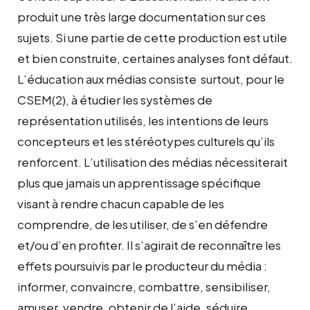
produit une très large documentation sur ces
sujets. Si une partie de cette production est utile
et bien construite, certaines analyses font défaut.
L’éducation aux médias consiste surtout, pour le
CSEM(2), à étudier les systèmes de
représentation utilisés, les intentions de leurs
concepteurs et les stéréotypes culturels qu’ils
renforcent. L’utilisation des médias nécessiterait
plus que jamais un apprentissage spécifique
visant à rendre chacun capable de les
comprendre, de les utiliser, de s’en défendre
et/ou d’en profiter. Il s’agirait de reconnaître les
effets poursuivis par le producteur du média :
informer, convaincre, combattre, sensibiliser,
amuser, vendre, obtenir de l’aide, séduire, …