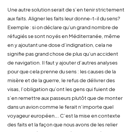
Une autre solution serait de s’en tenir strictement
aux faits. Aligner les faits leur donne-t-il du sens?
Exemple : si on déclare qu’un grand nombre de
réfugiés se sont noyés en Méditerranée, même
en y ajoutant une dose d’indignation, cela ne
signifie pas grand chose de plus qu’un accident
de navigation. Il faut y ajouter d’autres analyses
pour que cela prenne du sens : les causes de la
misère et de la guerre, le refus de délivrer des
visas, l’obligation qu’ont les gens qui fuient de
s’en remettre aux passeurs plutôt que de monter
dans un avion comme le ferait n’importe quel
voyageur européen…. C’est la mise en contexte
des faits et la façon que nous avons de les relier