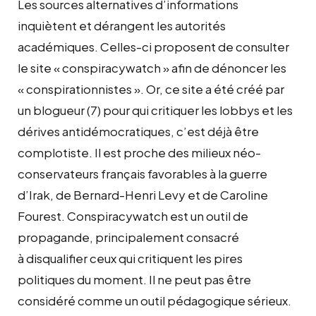
Les sources alternatives d’informations
inquiètent et dérangent les autorités
académiques. Celles-ci proposent de consulter
le site « conspiracywatch » afin de dénoncer les
« conspirationnistes ». Or, ce site a été créé par
un blogueur (7) pour qui critiquer les lobbys et les
dérives antidémocratiques, c’est déjà être
complotiste. Il est proche des milieux néo-
conservateurs français favorables à la guerre
d’Irak, de Bernard-Henri Levy et de Caroline
Fourest. Conspiracywatch est un outil de
propagande, principalement consacré
à disqualifier ceux qui critiquent les pires
politiques du moment. Il ne peut pas être
considéré comme un outil pédagogique sérieux.