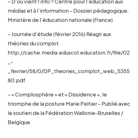
– D’où vient l’info ? Centre pour l’éducation aux
médias et à l’information – Dossier pédagogique,
Ministère de l’éducation nationale (France)
– Journée d’étude (février 2016) Réagir aux
théories du complot.
http://cache.media.eduscol.education.fr/file/02
_-
_fevrier/58/0/DP_theories_complot_web_5355
80.pdf
– « Complosphère » et « Dissidence », le
triomphe de la posture Marie Peltier – Publié avec
le soutien de la Fédération Wallonie-Bruxelles /
Belgique