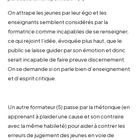
On attrape les jeunes par leur égo et les
enseignants semblent considérés par la
formatrice comme incapables de se renseigner,
ce qui rejoint l’idée, évoquée plus haut, que le
public se laisse guider par son émotion et donc
serait incapable de faire preuve discernement.
On se demande si on parle bien d’enseignement
et d’esprit critique.
Un autre formateur (5) passe par la rhétorique (en
apprenant à plaider une cause et son contraire
avec la même habileté) pour aider à contrer les
erreurs de jugement des jeunes en voie de