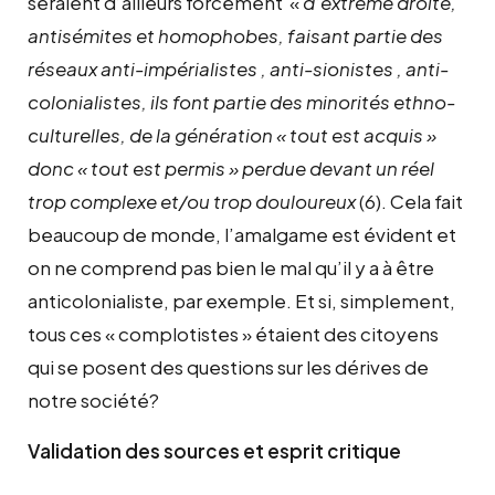
seraient d’ailleurs forcément «
d’extrême droite,
antisémites et homophobes, faisant partie des
réseaux anti-impérialistes , anti-sionistes , anti-
colonialistes, ils font partie des minorités ethno-
culturelles, de la génération « tout est acquis »
donc « tout est permis » perdue devant un réel
trop complexe et/ou trop douloureux
(6). Cela fait
beaucoup de monde, l’amalgame est évident et
on ne comprend pas bien le mal qu’il y a à être
anticolonialiste, par exemple. Et si, simplement,
tous ces « complotistes » étaient des citoyens
qui se posent des questions sur les dérives de
notre société?
Validation des sources et esprit critique