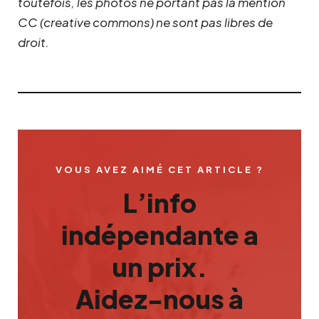
toutefois, les photos ne portant pas la mention
CC (creative commons) ne sont pas libres de
droit.
VOUS AVEZ AIMÉ CET ARTICLE ?
L’info
indépendante a
un prix.
Aidez-nous à