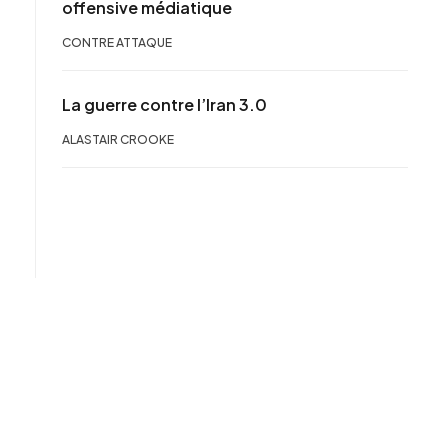
offensive médiatique
CONTRE ATTAQUE
La guerre contre l’Iran 3.0
ALASTAIR CROOKE