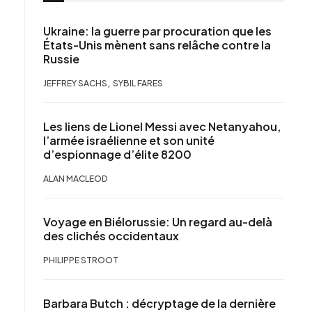
Ukraine: la guerre par procuration que les
États-Unis mènent sans relâche contre la
Russie
,
JEFFREY SACHS
SYBIL FARES
Les liens de Lionel Messi avec Netanyahou,
l’armée israélienne et son unité
d’espionnage d’élite 8200
ALAN MACLEOD
Voyage en Biélorussie: Un regard au-delà
des clichés occidentaux
PHILIPPE STROOT
Barbara Butch : décryptage de la dernière