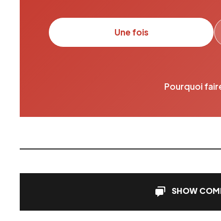
Une fois
Pourquoi fair
SHOW COM