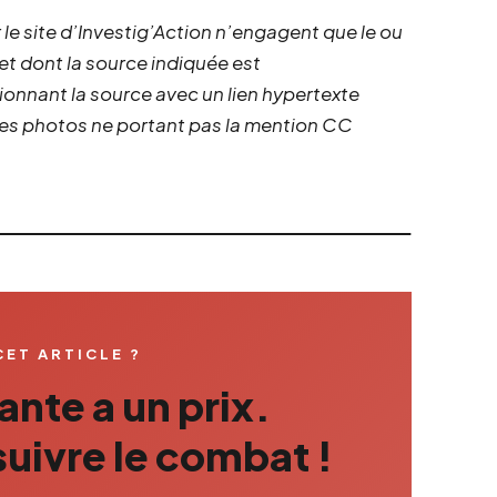
 le site d’Investig’Action n’engagent que le ou
 et dont la source indiquée est
ionnant la source avec un lien hypertexte
 les photos ne portant pas la mention CC
CET ARTICLE ?
nte a un prix.
uivre le combat !