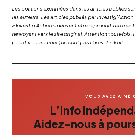
Les opinions exprimées dans les articles publiés sur
les auteurs. Les articles publiés par Investig’Action
« Investig’Action » peuvent être reproduits en ment
renvoyant vers le site original.
Attention toutefois,
(creative commons) ne sont pas libres de droit.
VOUS AVEZ AIMÉ 
L’info indépenda
Aidez-nous à pours