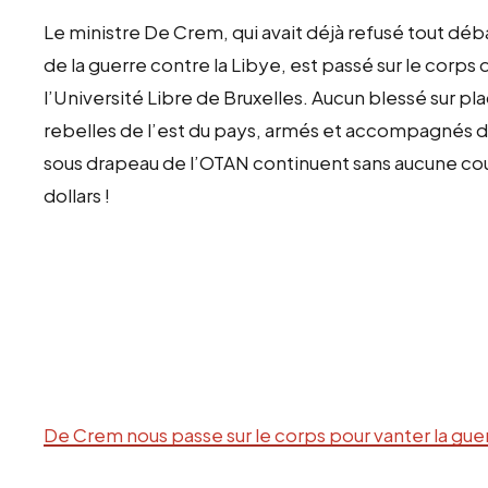
Le ministre De Crem, qui avait déjà refusé tout déba
de la guerre contre la Libye, est passé sur le corps
l’Université Libre de Bruxelles. Aucun blessé sur pl
rebelles de l’est du pays, armés et accompagnés d
sous drapeau de l’OTAN continuent sans aucune co
dollars !
De Crem nous passe sur le corps pour vanter la gue