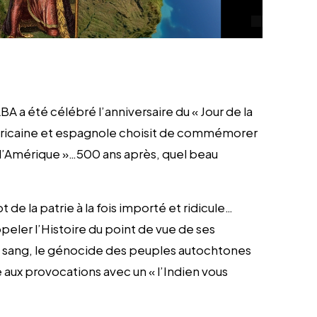
BA a été célébré l’anniversaire du « Jour de la
américaine et espagnole choisit de commémorer
de l’Amérique »…500 ans après, quel beau
de la patrie à la fois importé et ridicule…
eler l’Histoire du point de vue de ses
 de sang, le génocide des peuples autochtones
e aux provocations avec un « l’Indien vous