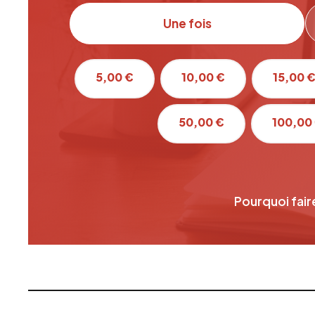
Une fois
5,00 €
10,00 €
15,00 
50,00 €
100,00
Pourquoi fair