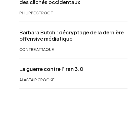
des clichés occidentaux
PHILIPPE STROOT
Barbara Butch : décryptage de la dernière
offensive médiatique
CONTRE ATTAQUE
La guerre contre l’Iran 3.0
ALASTAIR CROOKE