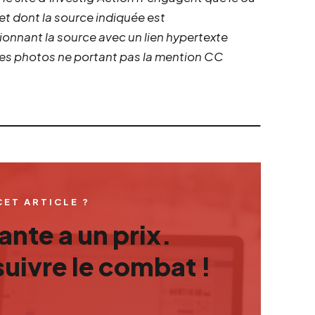
 et dont la source indiquée est
ionnant la source avec un lien hypertexte
 les photos ne portant pas la mention CC
CET ARTICLE ?
nte a un prix.
uivre le combat !