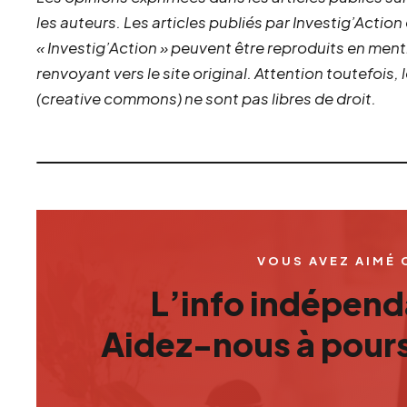
les auteurs. Les articles publiés par Investig’Action
« Investig’Action » peuvent être reproduits en ment
renvoyant vers le site original.
Attention toutefois,
(creative commons) ne sont pas libres de droit.
VOUS AVEZ AIMÉ 
L’info indépenda
Aidez-nous à pours