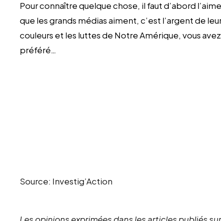
Pour connaître quelque chose, il faut d’abord l’aimer.
que les grands médias aiment, c’est l’argent de leur
couleurs et les luttes de Notre Amérique, vous ave
préféré…
Source: Investig’Action
Les opinions exprimées dans les articles publiés sur