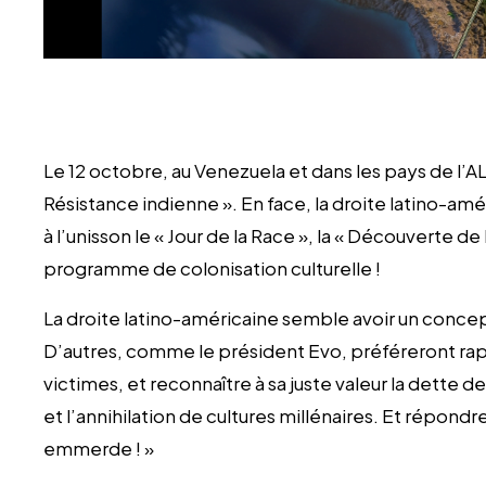
Le 12 octobre, au Venezuela et dans les pays de l’AL
Résistance indienne ». En face, la droite latino-
à l’unisson le « Jour de la Race », la « Découverte 
programme de colonisation culturelle !
La droite latino-américaine semble avoir un concept 
D’autres, comme le président Evo, préféreront rapp
victimes, et reconnaître à sa juste valeur la dette
et l’annihilation de cultures millénaires. Et répondr
emmerde ! »