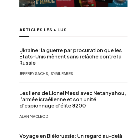
ARTICLES LES + LUS
Ukraine: la guerre par procuration que les
États-Unis mènent sans relâche contre la
Russie
,
JEFFREY SACHS
SYBIL FARES
Les liens de Lionel Messi avec Netanyahou,
l’armée israélienne et son unité
d’espionnage d’élite 8200
ALAN MACLEOD
Voyage en Biélorussie: Un regard au-delà