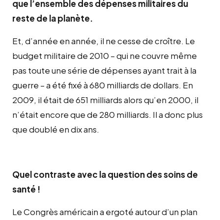
que l’ensemble des dépenses militaires du
reste de la planète.
Et, d’année en année, il ne cesse de croître. Le
budget militaire de 2010 – qui ne couvre même
pas toute une série de dépenses ayant trait à la
guerre – a été fixé à 680 milliards de dollars. En
2009, il était de 651 milliards alors qu’en 2000, il
n’était encore que de 280 milliards. Il a donc plus
que doublé en dix ans.
Quel contraste avec la question des soins de
santé !
Le Congrès américain a ergoté autour d’un plan