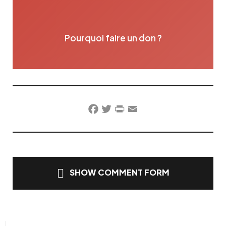
Pourquoi faire un don ?
Facebook
Twitter
PrintFriendly
Email
SHOW COMMENT FORM