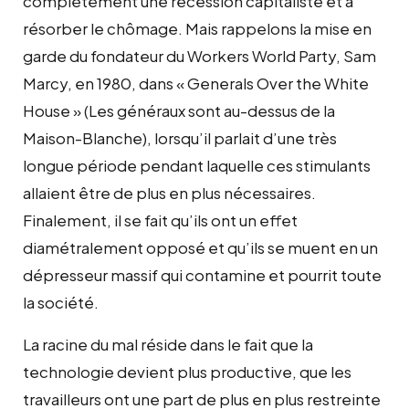
complètement une récession capitaliste et à
résorber le chômage. Mais rappelons la mise en
garde du fondateur du Workers World Party, Sam
Marcy, en 1980, dans « Generals Over the White
House » (Les généraux sont au-dessus de la
Maison-Blanche), lorsqu’il parlait d’une très
longue période pendant laquelle ces stimulants
allaient être de plus en plus nécessaires.
Finalement, il se fait qu’ils ont un effet
diamétralement opposé et qu’ils se muent en un
dépresseur massif qui contamine et pourrit toute
la société.
La racine du mal réside dans le fait que la
technologie devient plus productive, que les
travailleurs ont une part de plus en plus restreinte