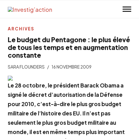
Skip to main content
ARCHIVES
Le budget du Pentagone : le plus élevé
de tous les temps et en augmentation
constante
SARA FLOUNDERS
16 NOVEMBRE 2009
Le 28 octobre, le président Barack Obama a
signé le décret d’autorisation de la Défense
pour 2010, c’est-à-dire le plus gros budget
militaire de l’histoire des EU. Il n’est pas
seulement le plus gros budget militaire au
monde, il est en même temps plus important