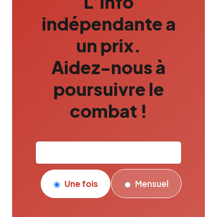
L’info
indépendante a
un prix.
Aidez-nous à
poursuivre le
combat !
Une fois
Mensuel