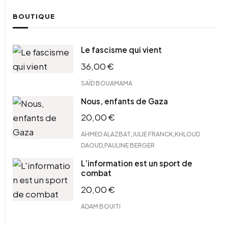
BOUTIQUE
Le fascisme qui vient
36,00
€
SAÏD BOUAMAMA
Nous, enfants de Gaza
20,00
€
,
,
AHMED ALAZBAT
JULIE FRANCK
KHLOUD
,
DAOUD
PAULINE BERGER
L’information est un sport de
combat
20,00
€
ADAM BOUITI