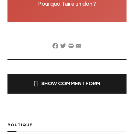
Pourquoi faire un don ?
Facebook
Twitter
PrintFriendly
Email
SHOW COMMENT FORM
BOUTIQUE