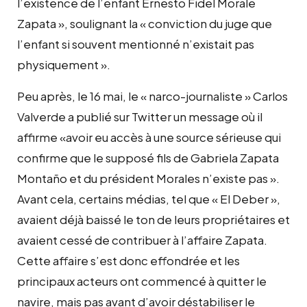
l’existence de l’enfant Ernesto Fidel Morale
Zapata », soulignant la « conviction du juge que
l’enfant si souvent mentionné n’existait pas
physiquement ».
Peu après, le 16 mai, le
« narco-journaliste »
Carlos
Valverde a publié sur Twitter un message où il
affirme «avoir eu accès à une source sérieuse qui
confirme que le supposé fils de Gabriela Zapata
Montaño et du président Morales n’existe pas ».
Avant cela, certains médias, tel que « El Deber »,
avaient déjà baissé le ton de leurs propriétaires et
avaient cessé de contribuer à l’affaire Zapata.
Cette affaire s’est donc effondrée et les
principaux acteurs ont commencé à quitter le
navire, mais pas avant d’avoir déstabiliser le