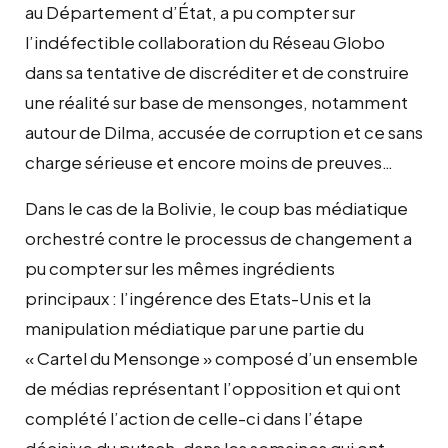
au Département d’État, a pu compter sur
l’indéfectible collaboration du Réseau Globo
dans sa tentative de discréditer et de construire
une réalité sur base de mensonges, notamment
autour de Dilma, accusée de corruption et ce sans
charge sérieuse et encore moins de preuves…
Dans le cas de la Bolivie, le coup bas médiatique
orchestré contre le processus de changement a
pu compter sur les mêmes ingrédients
principaux : l’ingérence des Etats-Unis et la
manipulation médiatique par une partie du
« Cartel du Mensonge » composé d’un ensemble
de médias représentant l’opposition et qui ont
complété l’action de celle-ci dans l’étape
décisive du putsch, dans les semaines qui ont