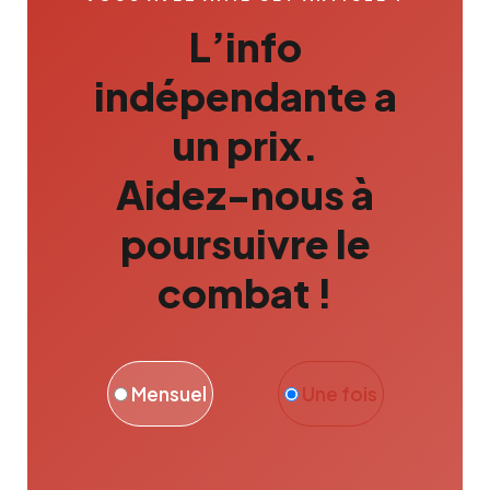
L’info
indépendante a
un prix.
Aidez-nous à
poursuivre le
combat !
Mensuel
Une fois