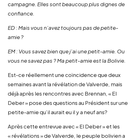
campagne. Elles sont beaucoup plus dignes de
confiance.
ED : Mais vous n’avez toujours pas de petite-
amie ?
EM : Vous savez bien que j’ai une petit-amie. Ou
vous ne savez pas ? Ma petit-amie est la Bolivie.
Est-ce réellement une coïncidence que deux
semaines avant la révélation de Valverde, mais
déjà après les rencontres avec Brennan, « El
Deber » pose des questions au Président sur une
petite-amie
qu’il aurait eu il y a neuf ans
?
Après cette entrevue avec « El Deber » et les
« révélations » de Valverde, le peuple bolivien a