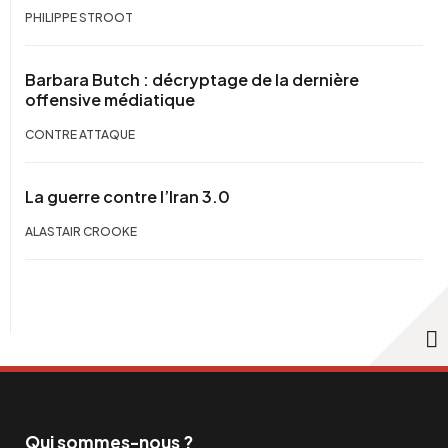
PHILIPPE STROOT
Barbara Butch : décryptage de la dernière
offensive médiatique
CONTRE ATTAQUE
La guerre contre l’Iran 3.0
ALASTAIR CROOKE
Qui sommes-nous ?