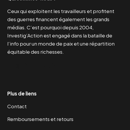
Ceux qui exploitent les travailleurs et profitent
des guerres financent également les grands
médias. C’est pourquoi depuis 2004,
Investig’Action est engagé dans la bataille de
l’info pour un monde de paix et une répartition
équitable des richesses.
Facebook
Twitter
Instagram
YouTube
TikTok
Telegram
Lien
Plus de liens
Contact
Remboursements et retours