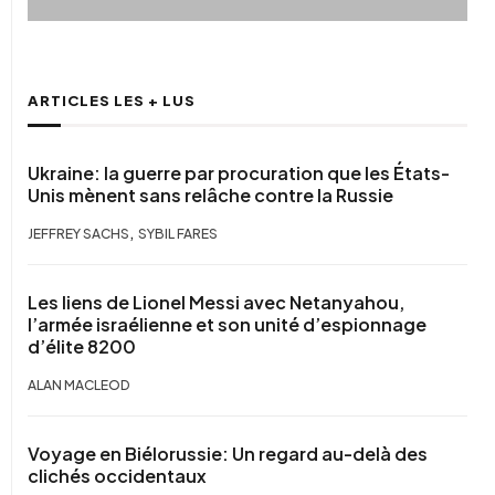
ARTICLES LES + LUS
Ukraine: la guerre par procuration que les États-
Unis mènent sans relâche contre la Russie
,
JEFFREY SACHS
SYBIL FARES
Les liens de Lionel Messi avec Netanyahou,
l’armée israélienne et son unité d’espionnage
d’élite 8200
ALAN MACLEOD
Voyage en Biélorussie: Un regard au-delà des
clichés occidentaux