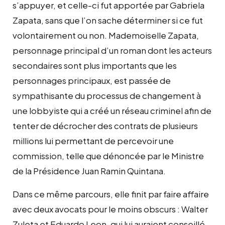
s’appuyer, et celle-ci fut apportée par Gabriela
Zapata, sans que l’on sache déterminer si ce fut
volontairement ou non. Mademoiselle Zapata,
personnage principal d’un roman dont les acteurs
secondaires sont plus importants que les
personnages principaux, est passée de
sympathisante du processus de changement à
une lobbyiste qui a créé un réseau criminel afin de
tenter de décrocher des contrats de plusieurs
millions lui permettant de percevoir une
commission, telle que dénoncée par le Ministre
de la Présidence Juan Ramin Quintana.
Dans ce même parcours, elle finit par faire affaire
avec deux avocats pour le moins obscurs : Walter
Zuleta et Eduardo Leon, qui lui auraient conseillé