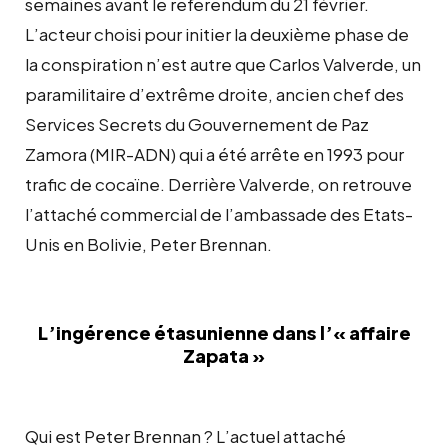
semaines avant le referendum du 21 février.
L’acteur choisi pour initier la deuxième phase de
la conspiration n’est autre que Carlos Valverde, un
paramilitaire d’extrême droite, ancien chef des
Services Secrets du Gouvernement de Paz
Zamora (MIR-ADN) qui a été arrête en 1993 pour
trafic de cocaïne. Derrière Valverde, on retrouve
l’attaché commercial de l’ambassade des Etats-
Unis en Bolivie, Peter Brennan.
L’ingérence étasunienne dans l’« affaire
Zapata »
Qui est Peter Brennan ? L’actuel attaché