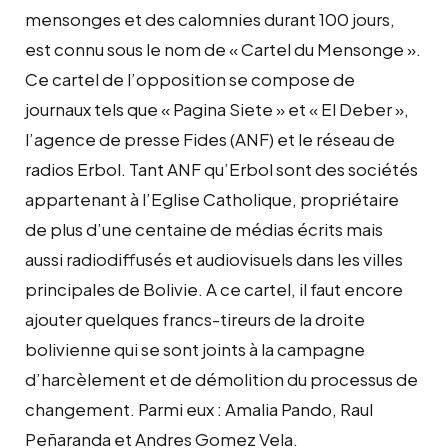
mensonges et des calomnies durant 100 jours,
est connu sous le nom de « Cartel du Mensonge ».
Ce cartel de l’opposition se compose de
journaux tels que « Pagina Siete » et « El Deber »,
l’agence de presse Fides (ANF) et le réseau de
radios Erbol. Tant ANF qu’Erbol sont des sociétés
appartenant à l’Eglise Catholique, propriétaire
de plus d’une centaine de médias écrits mais
aussi radiodiffusés et audiovisuels dans les villes
principales de Bolivie. A ce cartel, il faut encore
ajouter quelques francs-tireurs de la droite
bolivienne qui se sont joints à la campagne
d’harcèlement et de démolition du processus de
changement. Parmi eux : Amalia Pando, Raul
Peñaranda et Andres Gomez Vela.