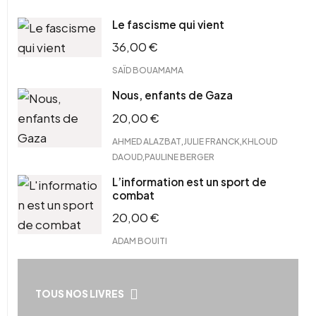
Le fascisme qui vient
36,00
€
SAÏD BOUAMAMA
Nous, enfants de Gaza
20,00
€
,
,
AHMED ALAZBAT
JULIE FRANCK
KHLOUD
,
DAOUD
PAULINE BERGER
L’information est un sport de
combat
20,00
€
ADAM BOUITI
TOUS NOS LIVRES