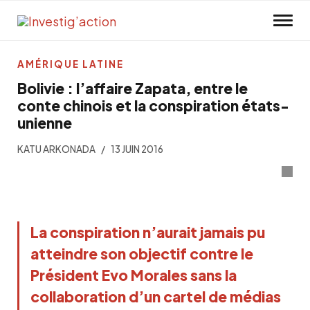
Skip to main content
AMÉRIQUE LATINE
Bolivie : l’affaire Zapata, entre le
conte chinois et la conspiration états-
unienne
KATU ARKONADA
13 JUIN 2016
La conspiration n’aurait jamais pu
atteindre son objectif contre le
Président Evo Morales sans la
collaboration d’un cartel de médias