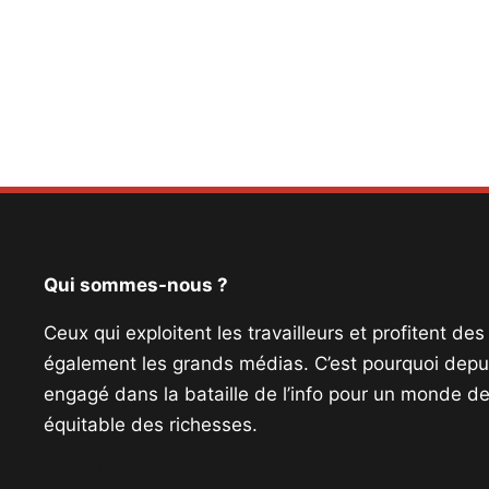
Qui sommes-nous ?
Ceux qui exploitent les travailleurs et profitent de
également les grands médias. C’est pourquoi depui
engagé dans la bataille de l’info pour un monde de 
équitable des richesses.
Facebook
Twitter
Instagram
YouTube
TikTok
Telegram
Lien