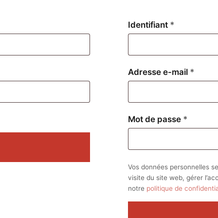
Obligatoire
Identifiant
*
Oblig
Adresse e-mail
*
Obligat
Mot de passe
*
Vos données personnelles se
visite du site web, gérer l’a
notre
politique de confidentia