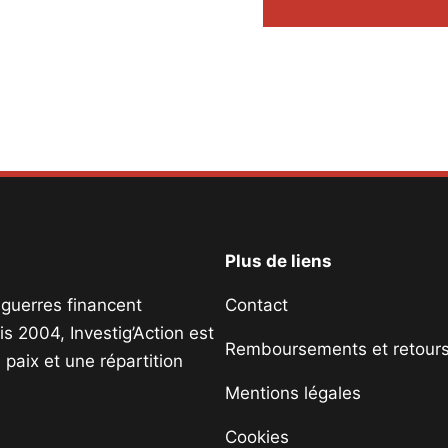
Plus de liens
s guerres financent
Contact
s 2004, Investig’Action est
Remboursements et retour
paix et une répartition
Mentions légales
Cookies