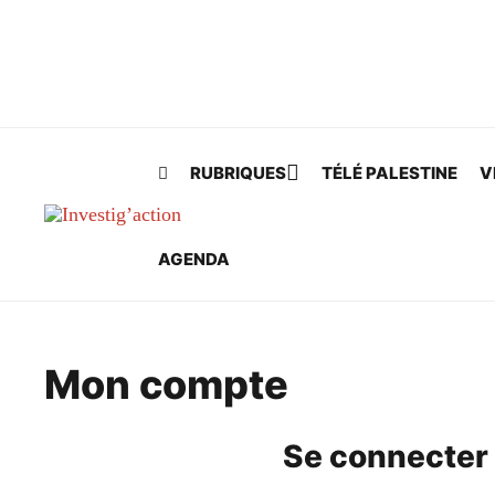
Skip to main content
RUBRIQUES
TÉLÉ PALESTINE
V
AGENDA
Mon compte
Se connecter