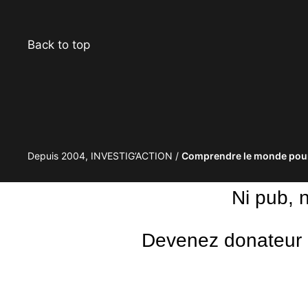
Back to top
Depuis 2004, INVESTIG’ACTION /
Comprendre le monde pour
Ni pub, 
Devenez donateur m