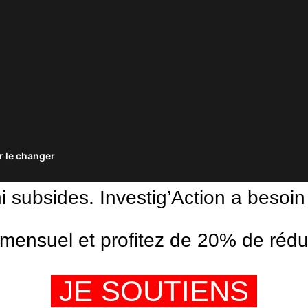
 le changer
ni subsides. Investig’Action a besoin
ensuel et profitez de 20% de réduct
JE SOUTIENS