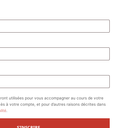
atoire
oire
ront utilisées pour vous accompagner au cours de votre
ccès à votre compte, et pour d’autres raisons décrites dans
lité
.
S’INSCRIRE