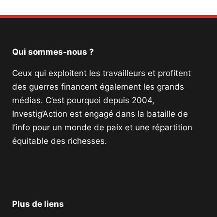
Qui sommes-nous ?
Ceux qui exploitent les travailleurs et profitent
des guerres financent également les grands
médias. C’est pourquoi depuis 2004,
Investig’Action est engagé dans la bataille de
l’info pour un monde de paix et une répartition
équitable des richesses.
Facebook
Twitter
Instagram
YouTube
TikTok
Telegram
Lien
Plus de liens