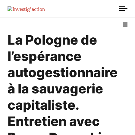
Skip to main content
La Pologne de
l’espérance
autogestionnaire
à la sauvagerie
capitaliste.
Entretien avec