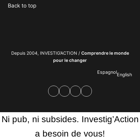
Back to top
Depuis 2004, INVESTIG’ACTION /
Comprendre le monde
pour le changer
Espagnol
English
Facebook
Twitter
PrintFriendly
Email
Ni pub, ni subsides. Investig’Action
a besoin de vous!