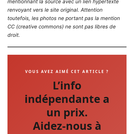
mentionnant la source avec un lien hypertexte
renvoyant vers le site original.
Attention
toutefois, les photos ne portant pas la mention
CC (creative commons) ne sont pas libres de
droit.
VOUS AVEZ AIMÉ CET ARTICLE ?
L’info
indépendante a
un prix.
Aidez-nous à