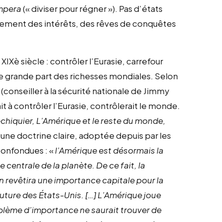
impera
(« diviser pour régner »). Pas d’états
ulement des intérêts, des rêves de conquêtes
IXè siècle : contrôler l’Eurasie, carrefour
ne grande part des richesses mondiales. Selon
(conseiller à la sécurité nationale de Jimmy
it à contrôler l’Eurasie, contrôlerait le monde.
chiquier, L’Amérique et le reste du monde,
éjà une doctrine claire, adoptée depuis par les
confondues : «
l’Amérique est désormais la
 centrale de la planète. De ce fait, la
en revêtira une importance capitale pour la
uture des États-Unis. […] L’Amérique joue
oblème d’importance ne saurait trouver de