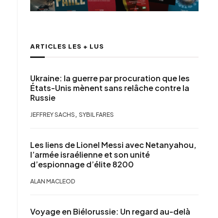
ARTICLES LES + LUS
Ukraine: la guerre par procuration que les
États-Unis mènent sans relâche contre la
Russie
,
JEFFREY SACHS
SYBIL FARES
Les liens de Lionel Messi avec Netanyahou,
l’armée israélienne et son unité
d’espionnage d’élite 8200
ALAN MACLEOD
Voyage en Biélorussie: Un regard au-delà