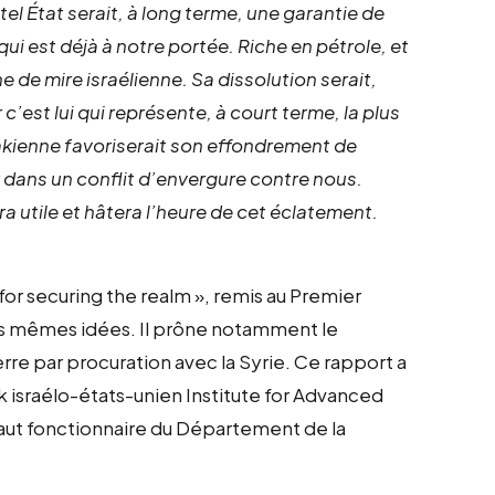
tel État serait, à long terme, une garantie de
 qui est déjà à notre portée. Riche en pétrole, et
gne de mire israélienne. Sa dissolution serait,
c’est lui qui représente, à court terme, la plus
rakienne favoriserait son effondrement de
er dans un conflit d’envergure contre nous.
 utile et hâtera l’heure de cet éclatement.
 for securing the realm », remis au Premier
es mêmes idées. Il prône notamment le
re par procuration avec la Syrie. Ce rapport a
k israélo-états-unien Institute for Advanced
 haut fonctionnaire du Département de la