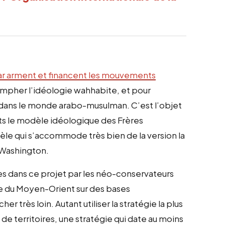
tar arment et financent les mouvements
riompher l’idéologie wahhabite, et pour
ue dans le monde arabo-musulman. C’est l’objet
ts le modèle idéologique des Frères
èle qui s’accommode très bien de la version la
 Washington.
 dans ce projet par les néo-conservateurs
ge du Moyen-Orient sur des bases
r très loin. Autant utiliser la stratégie la plus
 de territoires, une stratégie qui date au moins