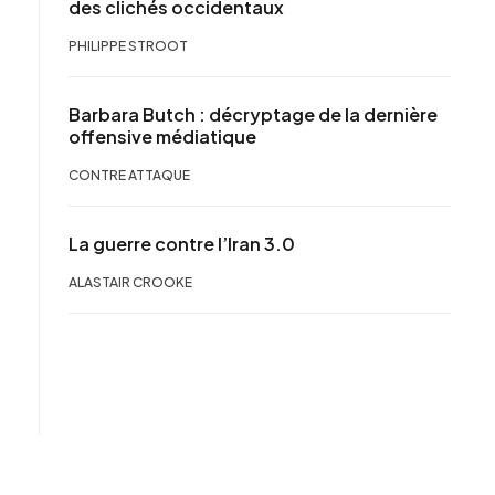
des clichés occidentaux
PHILIPPE STROOT
Barbara Butch : décryptage de la dernière
offensive médiatique
CONTRE ATTAQUE
La guerre contre l’Iran 3.0
ALASTAIR CROOKE