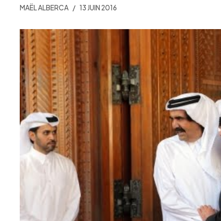
MAËL ALBERCA
13 JUIN 2016