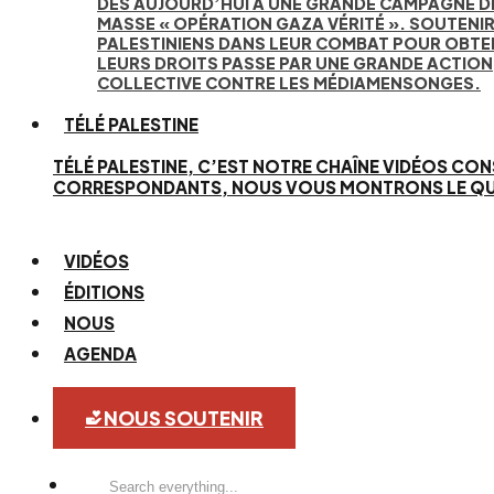
DÈS AUJOURD’HUI À UNE GRANDE CAMPAGNE D
MASSE « OPÉRATION GAZA VÉRITÉ ». SOUTENIR
PALESTINIENS DANS LEUR COMBAT POUR OBTE
LEURS DROITS PASSE PAR UNE GRANDE ACTION
COLLECTIVE CONTRE LES MÉDIAMENSONGES.
TÉLÉ PALESTINE
TÉLÉ PALESTINE, C’EST NOTRE CHAÎNE VIDÉOS CON
CORRESPONDANTS, NOUS VOUS MONTRONS LE QUOTID
VIDÉOS
ÉDITIONS
NOUS
AGENDA
NOUS SOUTENIR
Search