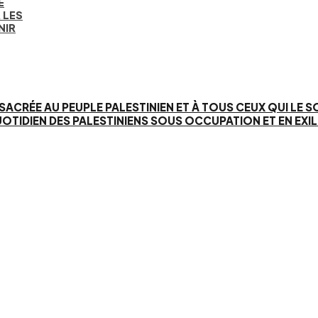
E
 LES
NIR
SACRÉE AU PEUPLE PALESTINIEN ET À TOUS CEUX QUI LE 
IEN DES PALESTINIENS SOUS OCCUPATION ET EN EXIL. 