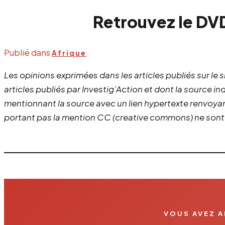
Retrouvez le DV
Publié dans
Afrique
Les opinions exprimées dans les articles publiés sur le 
articles publiés par Investig’Action et dont la source i
mentionnant la source avec un lien hypertexte renvoyant 
portant pas la mention CC (creative commons) ne sont p
VOUS AVEZ A