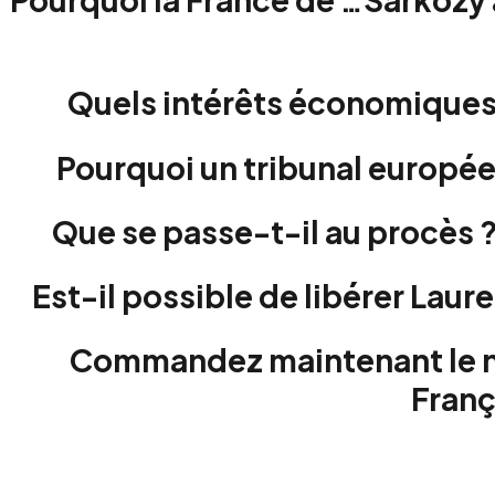
Quels intérêts économiques 
Pourquoi un tribunal européen
Que se passe-t-il au procès ?
E
st-il possible de libérer Lau
Commandez maintenant le n
Franç