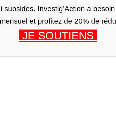
ni subsides. Investig’Action a besoin
ensuel et profitez de 20% de réduct
JE SOUTIENS