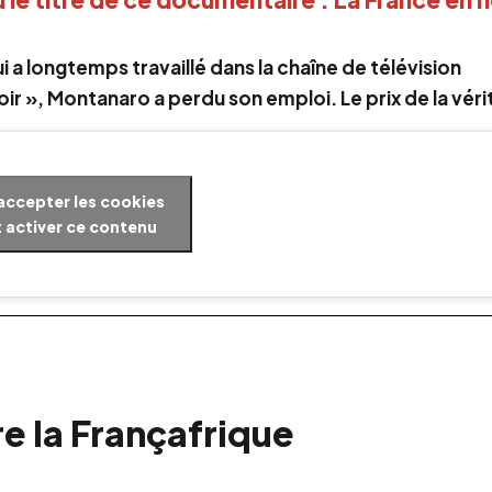
i a longtemps travaillé dans la chaîne de télévision
 noir », Montanaro a perdu son emploi. Le prix de la véri
accepter les cookies
 activer ce contenu
 la Françafrique