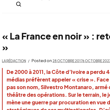
everything...
« La France en noir » : ret
»
Posted on
LA RÉDACTION
28 OCTOBRE 2017
6 OCTOBRE 202
De 2000 à 2011, la Côte d’Ivoire a perdu 4
médias préfèrent appeler « crise ». Face
pas son nom, Silvestro Montanaro, armé 
théâtre des opérations. Sur le terrain, le
mène une guerre par procuration en vue d
stratégiques de ses multinationales. D’où 