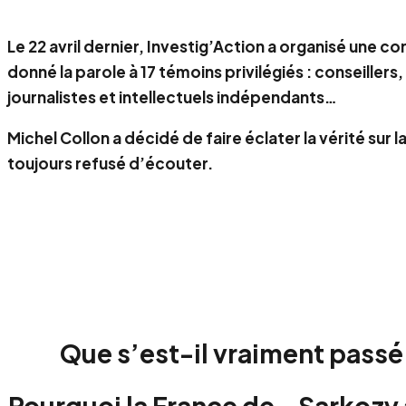
Le 22 avril dernier, Investig’Action a organisé une
donné la parole à 17 témoins privilégiés : conseille
journalistes et intellectuels indépendants…
Michel Collon a décidé de faire éclater la vérité sur l
toujours refusé d’écouter.
Que s’est-il vraiment passé
Pourquoi la France de
…
Sarkozy 