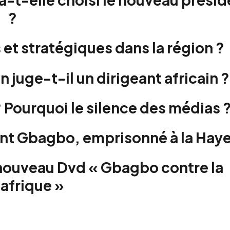
?
et stratégiques dans la région ?
 juge-t-il un dirigeant africain ?
 Pourquoi le silence des médias 
rent Gbagbo, emprisonné à la Hay
ouveau Dvd « Gbagbo contre la
afrique »