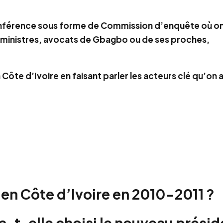
 conférence sous forme de Commission d’enquête où on
rs, ministres, avocats de Gbagbo ou de ses proches,
a Côte d’Ivoire en faisant parler les acteurs clé qu’on 
 en Côte d’Ivoire en 2010-2011 ?
a-t-elle choisi le nouveau présid