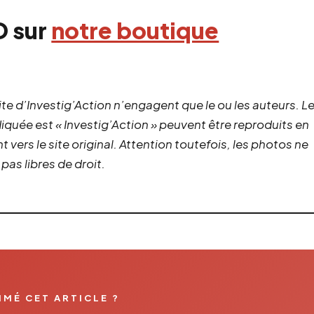
D sur
notre boutique
site d’Investig’Action n’engagent que le ou les auteurs. L
ndiquée est « Investig’Action » peuvent être reproduits en
vers le site original.
Attention toutefois, les photos ne
as libres de droit.
IMÉ CET ARTICLE ?