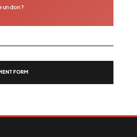
e un don ?
ENT FORM