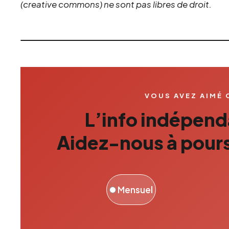
(creative commons) ne sont pas libres de droit.
VOUS AVEZ AIMÉ 
L’info indépenda
Aidez-nous à pours
Mensuel