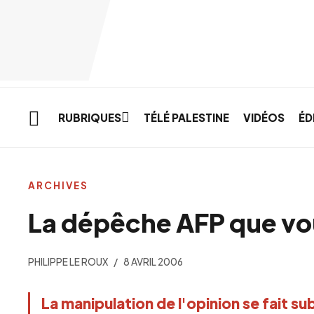
Skip to main content
RUBRIQUES
TÉLÉ PALESTINE
VIDÉOS
ÉD
ARCHIVES
La dépêche AFP que vou
PHILIPPE LE ROUX
8 AVRIL 2006
La manipulation de l'opinion se fait su