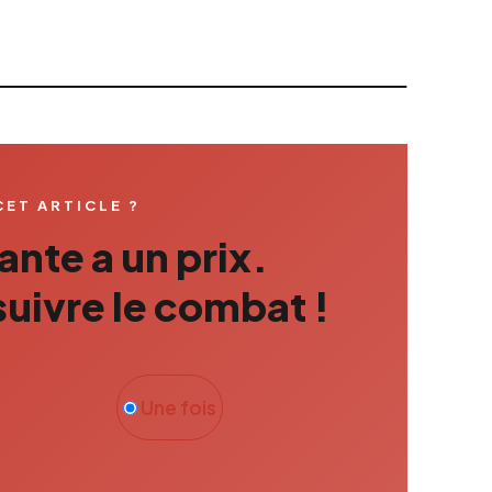
CET ARTICLE ?
nte a un prix.
uivre le combat !
Une fois