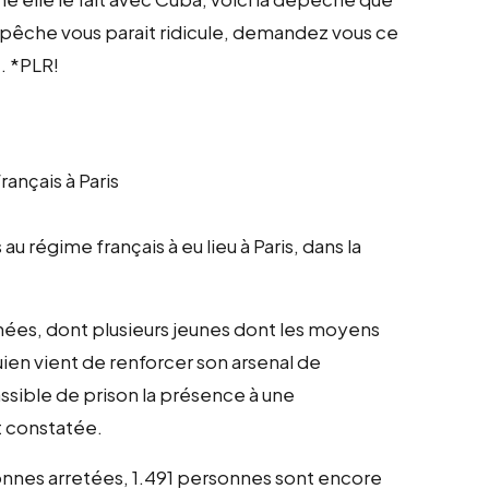
e dépêche vous parait ridicule, demandez vous ce
. *PLR!
ançais à Paris
régime français à eu lieu à Paris, dans la
nées, dont plusieurs jeunes dont les moyens
uien vient de renforcer son arsenal de
ssible de prison la présence à une
t constatée.
onnes arretées, 1.491 personnes sont encore