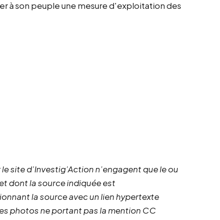
ser à son peuple une mesure d'exploitation des
 le site d’Investig’Action n’engagent que le ou
 et dont la source indiquée est
ionnant la source avec un lien hypertexte
 les photos ne portant pas la mention CC