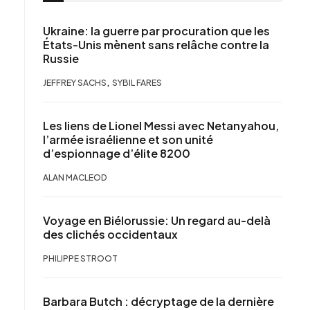
Ukraine: la guerre par procuration que les
États-Unis mènent sans relâche contre la
Russie
,
JEFFREY SACHS
SYBIL FARES
Les liens de Lionel Messi avec Netanyahou,
l’armée israélienne et son unité
d’espionnage d’élite 8200
ALAN MACLEOD
Voyage en Biélorussie: Un regard au-delà
des clichés occidentaux
PHILIPPE STROOT
Barbara Butch : décryptage de la dernière