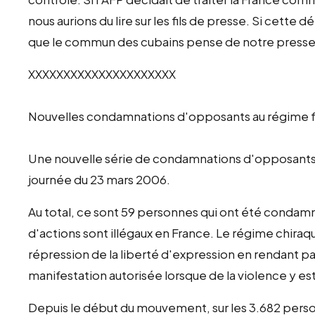
nous aurions du lire sur les fils de presse. Si cett
que le commun des cubains pense de notre presse
XXXXXXXXXXXXXXXXXXXXX
Nouvelles condamnations d'opposants au régime fr
Une nouvelle série de condamnations d'opposants au 
journée du 23 mars 2006.
Au total, ce sont 59 personnes qui ont été condam
d'actions sont illégaux en France. Le régime chiraq
répression de la liberté d'expression en rendant pa
manifestation autorisée lorsque de la violence y es
Depuis le début du mouvement, sur les 3.682 pers