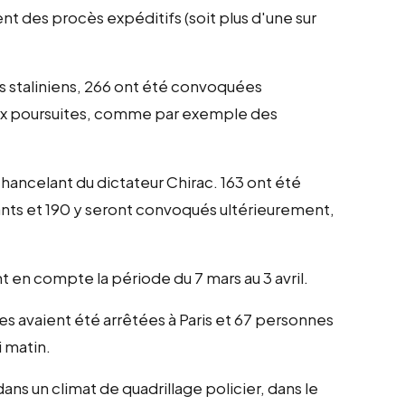
ent des procès expéditifs (soit plus d'une sur
s staliniens, 266 ont été convoquées
s aux poursuites, comme par exemple des
chancelant du dictateur Chirac. 163 ont été
fants et 190 y seront convoqués ultérieurement,
t en compte la période du 7 mars au 3 avril.
nes avaient été arrêtées à Paris et 67 personnes
 matin.
s un climat de quadrillage policier, dans le