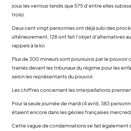
sous les verrous tandis que 575 d'entre elles subiss
trois).
Deux cent vingt personnes ont déjà subi des procè
ultérieurement, 128 ont fait l'objet d'alternative
rappels à la loi.
Plus de 300 mineurs sont poursuivis par le pouvoir 
trainés devant les tribunaux du régime pour les en
selon les représentants du pouvoir.
Les chiffres concernant les interpellations prennen
Pour la seule journée de mardi (4 avril), 383 person
étaient encore dans les géoles françaises mercredi
Cette vague de condamnations se fait également dan