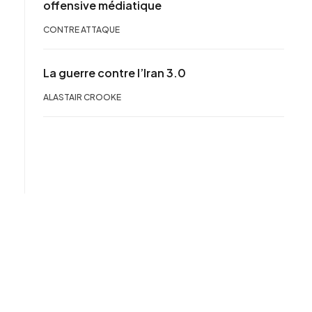
offensive médiatique
CONTRE ATTAQUE
La guerre contre l’Iran 3.0
ALASTAIR CROOKE