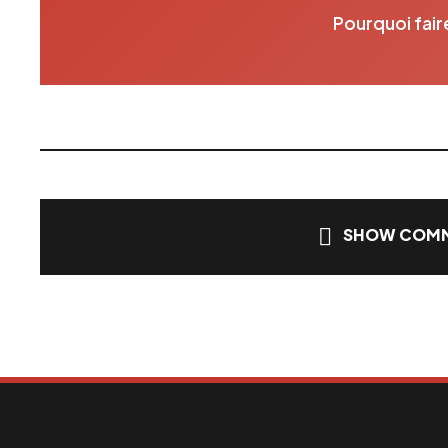
Pourquoi fair
SHOW COMM