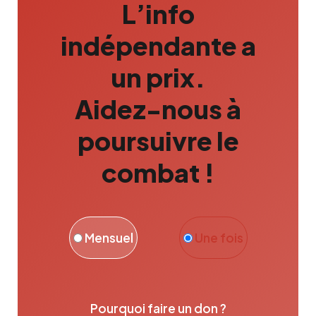
L’info
indépendante a
un prix.
Aidez-nous à
poursuivre le
combat !
Mensuel
Une fois
Pourquoi faire un don ?