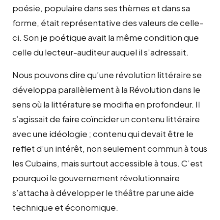
poésie, populaire dans ses thèmes et dans sa
forme, était représentative des valeurs de celle-
ci. Son je poétique avait la même condition que
celle du lecteur-auditeur auquel il s’adressait.
Nous pouvons dire qu’une révolution littéraire se
développa parallèlement à la Révolution dans le
sens où la littérature se modifia en profondeur. Il
s’agissait de faire coïncider un contenu littéraire
avec une idéologie ; contenu qui devait être le
reflet d’un intérêt, non seulement commun à tous
les Cubains, mais surtout accessible à tous. C’est
pourquoi le gouvernement révolutionnaire
s’attacha à développer le théâtre par une aide
technique et économique.