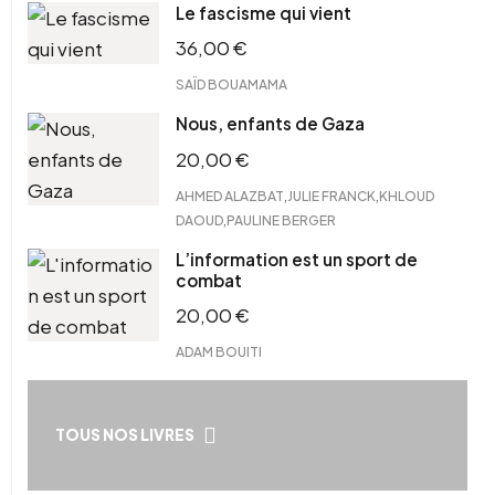
Le fascisme qui vient
36,00
€
SAÏD BOUAMAMA
Nous, enfants de Gaza
20,00
€
,
,
AHMED ALAZBAT
JULIE FRANCK
KHLOUD
,
DAOUD
PAULINE BERGER
L’information est un sport de
combat
20,00
€
ADAM BOUITI
TOUS NOS LIVRES