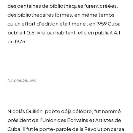
des centaines de bibliothèques furent créées,
des bibliothécaires formés, en même temps
qu’un effort d’édition était mené : en 1959 Cuba
publiait 0,6 livre par habitant, elle en publiait 4,1
en 1975.
Nicolas Guillén
Nicolás Guillén, poète déjà célèbre, fut nommé
président de l’Union des Ecrivains et Artistes de
Cuba. Il fut le porte-parole de la Révolution car sa