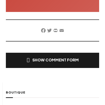
Facebook
Twitter
PrintFriendly
Email
SHOW COMMENT FORM
BOUTIQUE