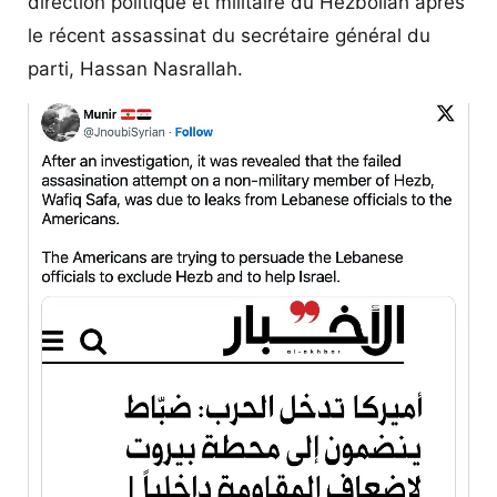
direction politique et militaire du Hezbollah après
le récent assassinat du secrétaire général du
parti, Hassan Nasrallah.