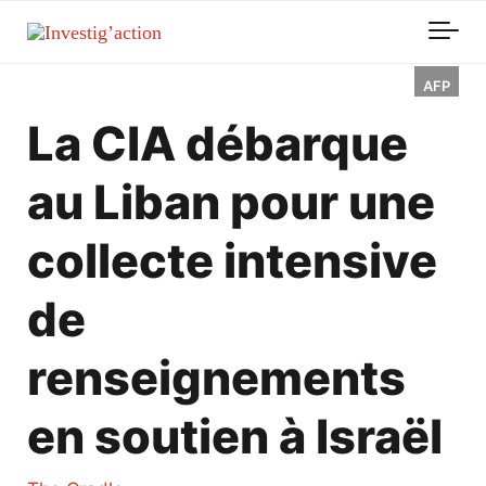
Skip to main content
AFP
La CIA débarque
au Liban pour une
collecte intensive
de
renseignements
en soutien à Israël