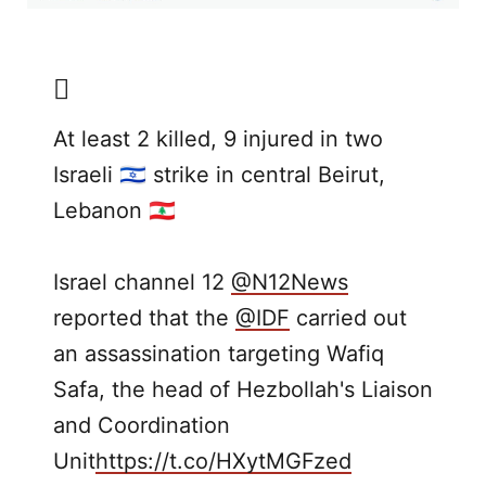
At least 2 killed, 9 injured in two
Israeli 🇮🇱 strike in central Beirut,
Lebanon 🇱🇧
Israel channel 12
@N12News
reported that the
@IDF
carried out
an assassination targeting Wafiq
Safa, the head of Hezbollah's Liaison
and Coordination
Unit
https://t.co/HXytMGFzed