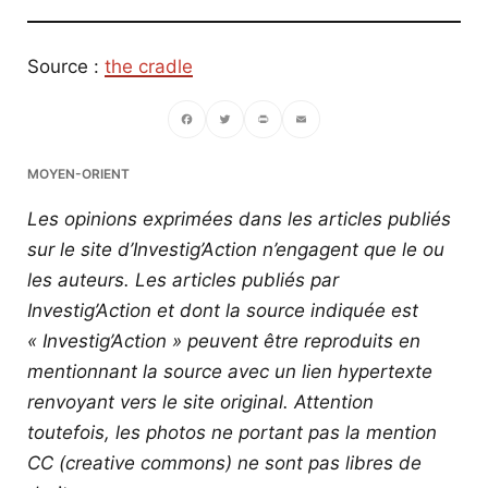
Source :
the cradle
Facebook
Twitter
PrintFriendly
Email
MOYEN-ORIENT
Les opinions exprimées dans les articles publiés
sur le site d’Investig’Action n’engagent que le ou
les auteurs. Les articles publiés par
Investig’Action et dont la source indiquée est
« Investig’Action » peuvent être reproduits en
mentionnant la source avec un lien hypertexte
renvoyant vers le site original.
Attention
toutefois, les photos ne portant pas la mention
CC (creative commons) ne sont pas libres de