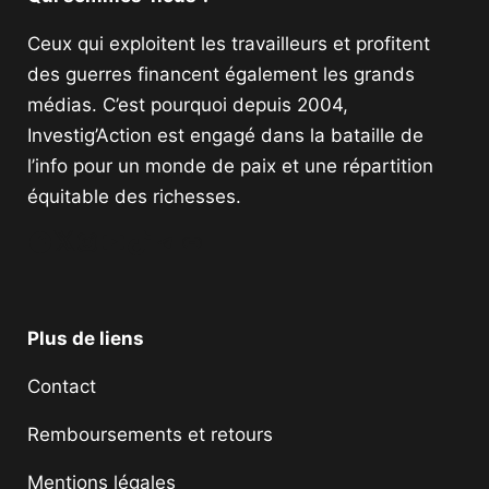
Ceux qui exploitent les travailleurs et profitent
des guerres financent également les grands
médias. C’est pourquoi depuis 2004,
Investig’Action est engagé dans la bataille de
l’info pour un monde de paix et une répartition
équitable des richesses.
Facebook
Twitter
Instagram
YouTube
TikTok
Telegram
Lien
Plus de liens
Contact
Remboursements et retours
Mentions légales