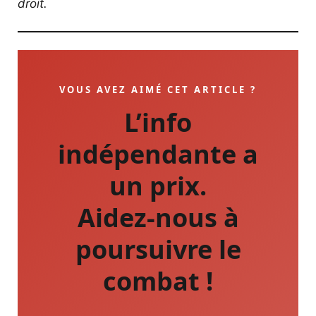
droit.
VOUS AVEZ AIMÉ CET ARTICLE ?
L’info
indépendante a
un prix.
Aidez-nous à
poursuivre le
combat !