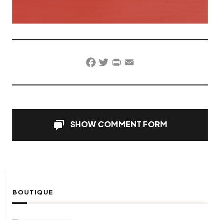
Facebook
Twitter
PrintFriendly
Email
SHOW COMMENT FORM
BOUTIQUE