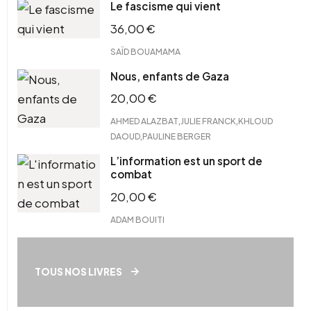
Le fascisme qui vient
36,00
€
SAÏD BOUAMAMA
Nous, enfants de Gaza
20,00
€
,
,
AHMED ALAZBAT
JULIE FRANCK
KHLOUD
,
DAOUD
PAULINE BERGER
L’information est un sport de
combat
20,00
€
ADAM BOUITI
TOUS NOS LIVRES