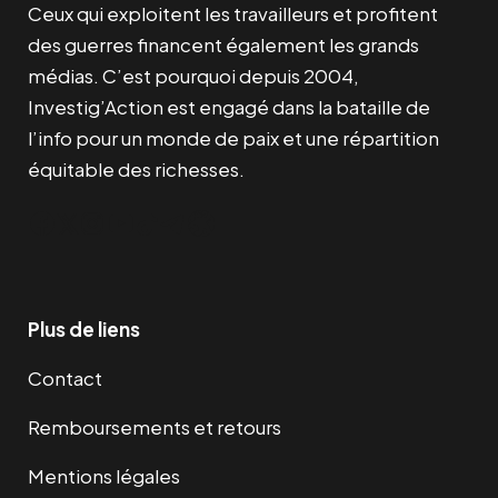
Ceux qui exploitent les travailleurs et profitent
des guerres financent également les grands
médias. C’est pourquoi depuis 2004,
Investig’Action est engagé dans la bataille de
l’info pour un monde de paix et une répartition
équitable des richesses.
Facebook
Twitter
Instagram
YouTube
TikTok
Telegram
Lien
Plus de liens
Contact
Remboursements et retours
Mentions légales