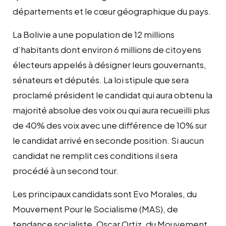
départements et le cœur géographique du pays.
La Bolivie a une population de 12 millions
d’habitants dont environ 6 millions de citoyens
électeurs appelés à désigner leurs gouvernants,
sénateurs et députés. La loi stipule que sera
proclamé président le candidat qui aura obtenu la
majorité absolue des voix ou qui aura recueilli plus
de 40% des voix avec une différence de 10% sur
le candidat arrivé en seconde position. Si aucun
candidat ne remplit ces conditions il sera
procédé à un second tour.
Les principaux candidats sont Evo Morales, du
Mouvement Pour le Socialisme (MAS), de
tendance socialiste, Oscar Ortiz, du Mouvement