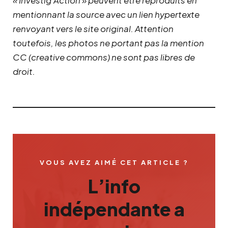
« Investig’Action » peuvent être reproduits en
mentionnant la source avec un lien hypertexte
renvoyant vers le site original.
Attention
toutefois, les photos ne portant pas la mention
CC (creative commons) ne sont pas libres de
droit.
VOUS AVEZ AIMÉ CET ARTICLE ?
L’info
indépendante a