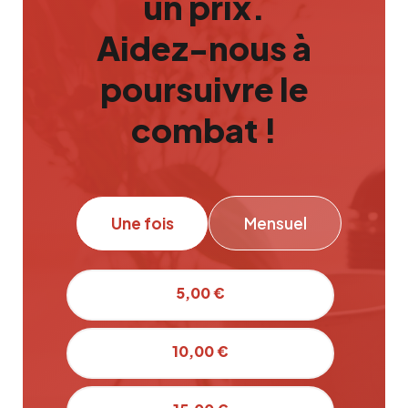
un prix.
Aidez-nous à
poursuivre le
combat !
Une fois
Mensuel
5,00 €
10,00 €