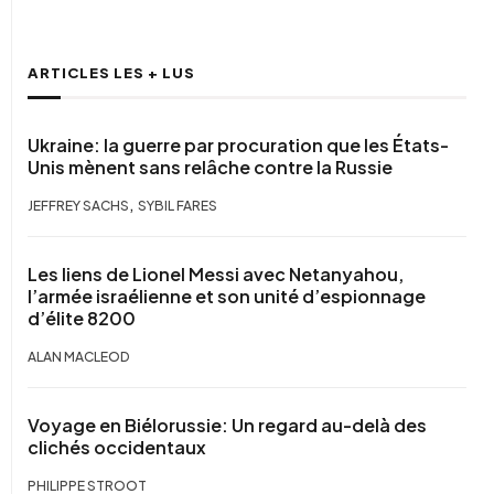
ARTICLES LES + LUS
Ukraine: la guerre par procuration que les États-
Unis mènent sans relâche contre la Russie
,
JEFFREY SACHS
SYBIL FARES
Les liens de Lionel Messi avec Netanyahou,
l’armée israélienne et son unité d’espionnage
d’élite 8200
ALAN MACLEOD
Voyage en Biélorussie: Un regard au-delà des
clichés occidentaux
PHILIPPE STROOT