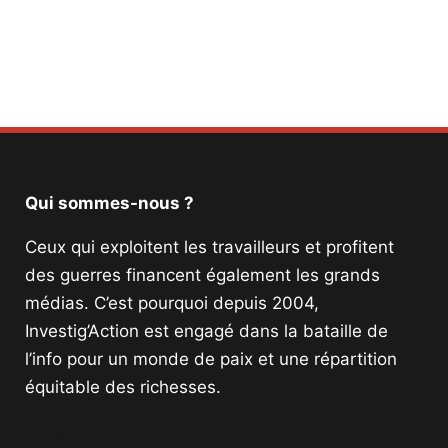
Facebook
Twitter
PrintFriendly
Email
Qui sommes-nous ?
Ceux qui exploitent les travailleurs et profitent
des guerres financent également les grands
médias. C’est pourquoi depuis 2004,
Investig’Action est engagé dans la bataille de
l’info pour un monde de paix et une répartition
équitable des richesses.
Facebook
Twitter
Instagram
YouTube
TikTok
Telegram
Lien