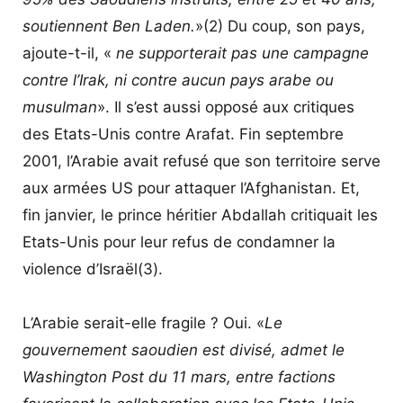
soutiennent Ben Laden.
»
(2)
Du coup, son pays,
ajoute-t-il, «
ne supporterait pas une campagne
contre l’Irak, ni contre aucun pays arabe ou
musulman
». Il s’est aussi opposé aux critiques
des Etats-Unis contre Arafat. Fin septembre
2001, l’Arabie avait refusé que son territoire serve
aux armées US pour attaquer l’Afghanistan. Et,
fin janvier, le prince héritier Abdallah critiquait les
Etats-Unis pour leur refus de condamner la
violence d’Israël
(3)
.
L’Arabie serait-elle fragile ? Oui. «
Le
gouvernement saoudien est divisé, admet le
Washington Post du 11 mars, entre factions