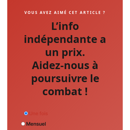
VOUS AVEZ AIMÉ CET ARTICLE ?
L’info
indépendante a
un prix.
Aidez-nous à
poursuivre le
combat !
Une fois
Mensuel