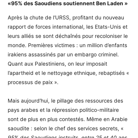
«95% des Saoudiens soutiennent Ben Laden »
Après la chute de l’URSS, profitant du nouveau
rapport de forces international, les Etats-Unis et
leurs alliés se sont déchaînés pour recoloniser le
monde. Premières victimes : un million d’enfants
irakiens assassinés par un embargo criminel.
Quant aux Palestiniens, on leur imposait
l’apartheid et le nettoyage ethnique, rebaptisés «
processus de paix ».
Mais aujourd’hui, le pillage des ressources des
pays arabes et la répression politico-militaire
sont de plus en plus contestés. Même en Arabie
saoudite : selon le chef des services secrets, «
95% des Saoudiens instruits, entre 25 et 40 ans,