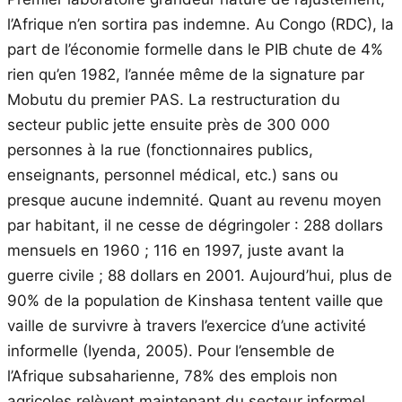
l’Afrique n’en sortira pas indemne. Au Congo (RDC), la
part de l’économie formelle dans le PIB chute de 4%
rien qu’en 1982, l’année même de la signature par
Mobutu du premier PAS. La restructuration du
secteur public jette ensuite près de 300 000
personnes à la rue (fonctionnaires publics,
enseignants, personnel médical, etc.) sans ou
presque aucune indemnité. Quant au revenu moyen
par habitant, il ne cesse de dégringoler : 288 dollars
mensuels en 1960 ; 116 en 1997, juste avant la
guerre civile ; 88 dollars en 2001. Aujourd’hui, plus de
90% de la population de Kinshasa tentent vaille que
vaille de survivre à travers l’exercice d’une activité
informelle (Iyenda, 2005). Pour l’ensemble de
l’Afrique subsaharienne, 78% des emplois non
agricoles relèvent maintenant du secteur informel.