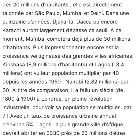
des 20 millions d’habitants ; elle est directement
talonnée par São Paulo, Mumbai et Delhi. Dans une
quinzaine d’années, Djakarta, Dacca ou encore
Karachi auront largement dépassé ce seuil. A ce
moment, Mumbai comptera déjà plus de 30 millions
d’habitants. Plus impressionnante encore est la
croissance vertigineuse des grandes villes africaines.
Kinshasa (8,9 millions d’habitants) et Lagos (13,4
millions) ont vu leur population multiplier par 40
depuis les années 1950 ; Nairobi (2,82 millions) par
30. A titre de comparaison, il a fallu un siècle (de
1800 à 1900) à Londres, en pleine révolution
industrielle, pour voir sa population se multiplier…par
7 ! Avec un taux de croissance urbaine annuel
d’environ 5%, Lagos, la plus grande ville d’Afrique,
devrait abriter en 2030 près de 23 millions d’êtres