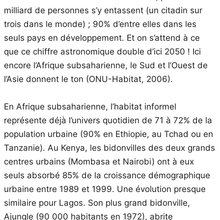
milliard de personnes s’y entassent (un citadin sur
trois dans le monde) ; 90% d’entre elles dans les
seuls pays en développement. Et on s’attend à ce
que ce chiffre astronomique double d’ici 2050 ! Ici
encore l’Afrique subsaharienne, le Sud et l’Ouest de
l’Asie donnent le ton (ONU-Habitat, 2006).
En Afrique subsaharienne, l’habitat informel
représente déjà l’univers quotidien de 71 à 72% de la
population urbaine (90% en Ethiopie, au Tchad ou en
Tanzanie). Au Kenya, les bidonvilles des deux grands
centres urbains (Mombasa et Nairobi) ont à eux
seuls absorbé 85% de la croissance démographique
urbaine entre 1989 et 1999. Une évolution presque
similaire pour Lagos. Son plus grand bidonville,
Ajungle (90 000 habitants en 1972), abrite