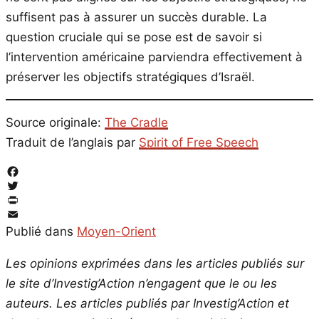
suffisent pas à assurer un succès durable. La
question cruciale qui se pose est de savoir si
l’intervention américaine parviendra effectivement à
préserver les objectifs stratégiques d’Israël.
Source originale:
The Cradle
Traduit de l’anglais par
Spirit of Free Speech
Facebook
Twitter
PrintFriendly
Email
Publié dans
Moyen-Orient
Les opinions exprimées dans les articles publiés sur
le site d’Investig’Action n’engagent que le ou les
auteurs. Les articles publiés par Investig’Action et