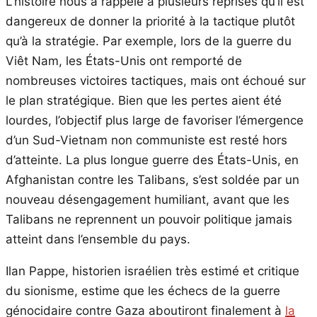
L’histoire nous a rappelé à plusieurs reprises qu’il est
dangereux de donner la priorité à la tactique plutôt
qu’à la stratégie. Par exemple, lors de la guerre du
Viêt Nam, les États-Unis ont remporté de
nombreuses victoires tactiques, mais ont échoué sur
le plan stratégique. Bien que les pertes aient été
lourdes, l’objectif plus large de favoriser l’émergence
d’un Sud-Vietnam non communiste est resté hors
d’atteinte. La plus longue guerre des États-Unis, en
Afghanistan contre les Talibans, s’est soldée par un
nouveau désengagement humiliant, avant que les
Talibans ne reprennent un pouvoir politique jamais
atteint dans l’ensemble du pays.
Ilan Pappe, historien israélien très estimé et critique
du sionisme, estime que les échecs de la guerre
génocidaire contre Gaza aboutiront finalement à
la