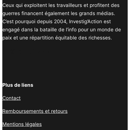
Ceux qui exploitent les travailleurs et profitent des
guerres financent également les grands médias.
C’est pourquoi depuis 2004, Investig’Action est
engagé dans la bataille de l’info pour un monde de
paix et une répartition équitable des richesses.
Facebook
Twitter
Instagram
YouTube
TikTok
Telegram
Lien
Plus de liens
Contact
Remboursements et retours
Mentions légales