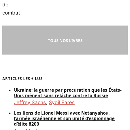
TOUS NOS LIVRES
ARTICLES LES + LUS
Ukraine: la guerre par procuration que les États-
Unis mènent sans relâche contre la Russie
Jeffrey Sachs
,
Sybil Fares
Les liens de Lionel Messi avec Netanyahou,
l’armée israélienne et son unité d’espionnage
d’élite 8200