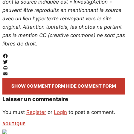
dont la source indiquée est « Investig’Action »
peuvent être reproduits en mentionnant la source
avec un lien hypertexte renvoyant vers le site
original.
Attention toutefois, les photos ne portant
pas la mention CC (creative commons) ne sont pas
libres de droit.
Facebook
Twitter
PrintFriendly
Email
SHOW COMMENT FORM
HIDE COMMENT FORM
Laisser un commentaire
You must
Register
or
Login
to post a comment.
BOUTIQUE