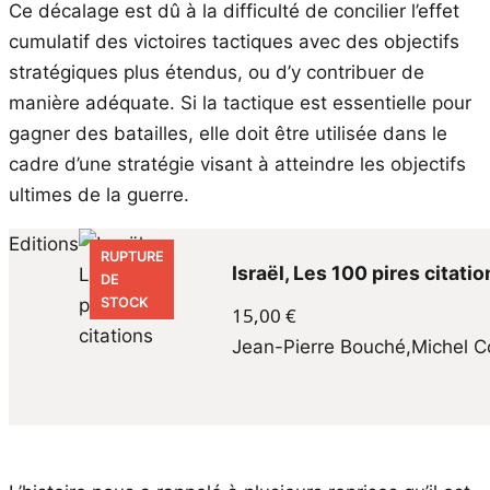
Ce décalage est dû à la difficulté de concilier l’effet
cumulatif des victoires tactiques avec des objectifs
stratégiques plus étendus, ou d’y contribuer de
manière adéquate. Si la tactique est essentielle pour
gagner des batailles, elle doit être utilisée dans le
cadre d’une stratégie visant à atteindre les objectifs
ultimes de la guerre.
RUPTURE
Israël, Les 100 pires citatio
DE
STOCK
15,00
€
Jean-Pierre Bouché
,
Michel C