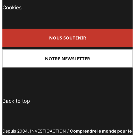
Cookies
NOUS SOUTENIR
NOTRE NEWSLETTER
Facebook
Twitter
PrintFriendly
Email
Back to top
Depuis 2004, INVESTIG’ACTION /
Comprendre le monde pour le