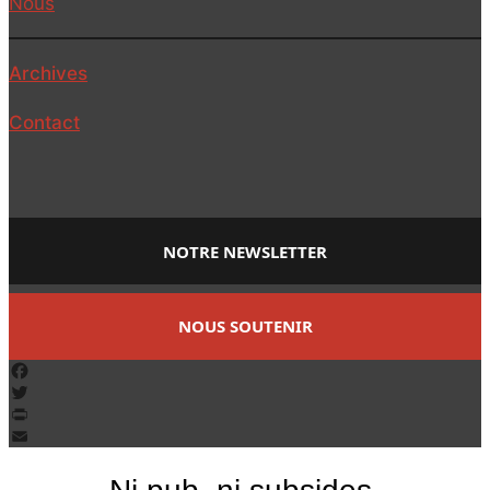
Nous
Archives
Contact
NOTRE NEWSLETTER
NOUS SOUTENIR
Facebook
Twitter
PrintFriendly
Email