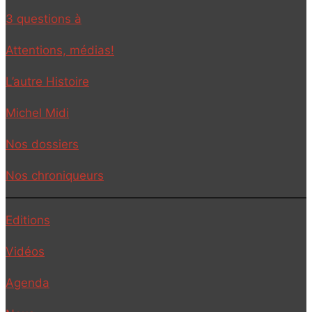
3 questions à
Attentions, médias!
L’autre Histoire
Michel Midi
Nos dossiers
Nos chroniqueurs
Editions
Vidéos
Agenda