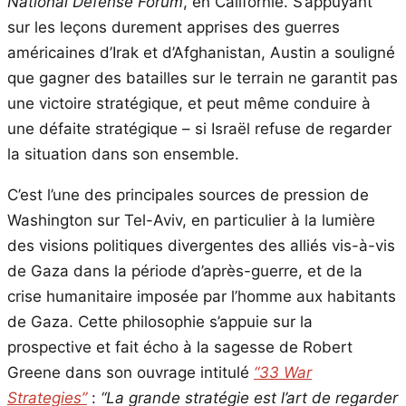
National Defense Forum
, en Californie. S’appuyant
sur les leçons durement apprises des guerres
américaines d’Irak et d’Afghanistan, Austin a souligné
que gagner des batailles sur le terrain ne garantit pas
une victoire stratégique, et peut même conduire à
une défaite stratégique – si Israël refuse de regarder
la situation dans son ensemble.
C’est l’une des principales sources de pression de
Washington sur Tel-Aviv, en particulier à la lumière
des visions politiques divergentes des alliés vis-à-vis
de Gaza dans la période d’après-guerre, et de la
crise humanitaire imposée par l’homme aux habitants
de Gaza. Cette philosophie s’appuie sur la
prospective et fait écho à la sagesse de Robert
Greene dans son ouvrage intitulé
“33 War
Strategies”
:
“La grande stratégie est l’art de regarder