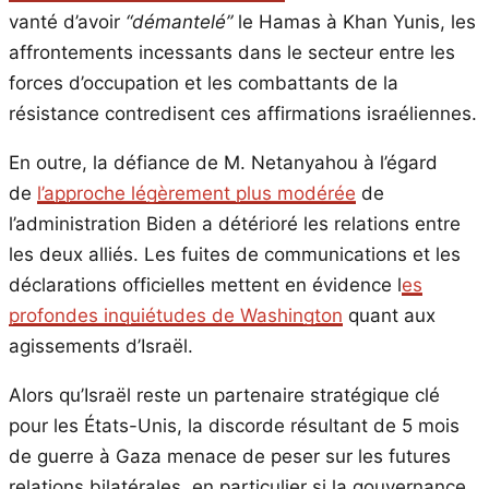
vanté d’avoir
“démantelé”
le Hamas à Khan Yunis, les
affrontements incessants dans le secteur entre les
forces d’occupation et les combattants de la
résistance contredisent ces affirmations israéliennes.
En outre, la défiance de M. Netanyahou à l’égard
de
l’approche légèrement plus modérée
de
l’administration Biden a détérioré les relations entre
les deux alliés. Les fuites de communications et les
déclarations officielles mettent en évidence l
es
profondes inquiétudes de Washington
quant aux
agissements d’Israël.
Alors qu’Israël reste un partenaire stratégique clé
pour les États-Unis, la discorde résultant de 5 mois
de guerre à Gaza menace de peser sur les futures
relations bilatérales, en particulier si la gouvernance