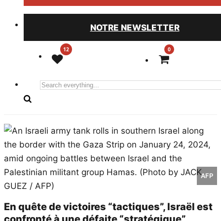
NOTRE NEWSLETTER
0
Search
everything...
AFP
En quête de victoires “tactiques”, Israël est
confronté à une défaite “stratégique”