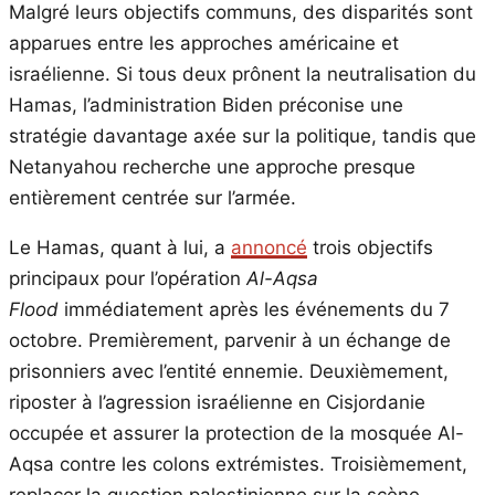
Malgré leurs objectifs communs, des disparités sont
apparues entre les approches américaine et
israélienne. Si tous deux prônent la neutralisation du
Hamas, l’administration Biden préconise une
stratégie davantage axée sur la politique, tandis que
Netanyahou recherche une approche presque
entièrement centrée sur l’armée.
Le Hamas, quant à lui, a
annoncé
trois objectifs
principaux pour l’opération
Al-Aqsa
Flood
immédiatement après les événements du 7
octobre. Premièrement, parvenir à un échange de
prisonniers avec l’entité ennemie. Deuxièmement,
riposter à l’agression israélienne en Cisjordanie
occupée et assurer la protection de la mosquée Al-
Aqsa contre les colons extrémistes. Troisièmement,
replacer la question palestinienne sur la scène