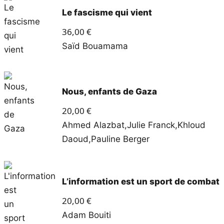
Le fascisme qui vient
36,00
€
Saïd Bouamama
Nous, enfants de Gaza
20,00
€
Ahmed Alazbat
,
Julie Franck
,
Khloud
Daoud
,
Pauline Berger
L’information est un sport de combat
20,00
€
Adam Bouiti