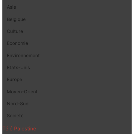
Asie
Belgique
Culture
Economie
Environnement
Etats-Unis
Europe
Moyen-Orient
Nord-Sud
Société
Télé Palestine