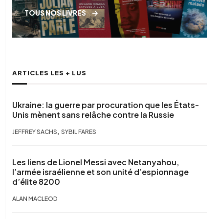
TOUS NOS LIVRES
ARTICLES LES + LUS
Ukraine: la guerre par procuration que les États-
Unis mènent sans relâche contre la Russie
,
JEFFREY SACHS
SYBIL FARES
Les liens de Lionel Messi avec Netanyahou,
l’armée israélienne et son unité d’espionnage
d’élite 8200
ALAN MACLEOD