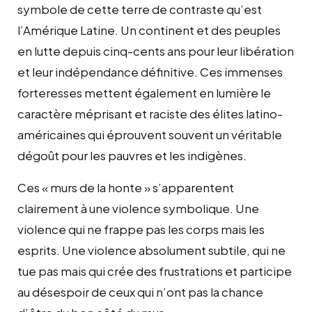
symbole de cette terre de contraste qu’est
l’Amérique Latine. Un continent et des peuples
en lutte depuis cinq-cents ans pour leur libération
et leur indépendance définitive. Ces immenses
forteresses mettent également en lumière le
caractère méprisant et raciste des élites latino-
américaines qui éprouvent souvent un véritable
dégoût pour les pauvres et les indigènes.
Ces « murs de la honte » s’apparentent
clairement à une violence symbolique. Une
violence qui ne frappe pas les corps mais les
esprits. Une violence absolument subtile, qui ne
tue pas mais qui crée des frustrations et participe
au désespoir de ceux qui n’ont pas la chance