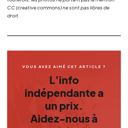
CC (creative commons) ne sont pas libres de
droit.
VOUS AVEZ AIMÉ CET ARTICLE ?
L’info
indépendante a
un prix.
Aidez-nous à