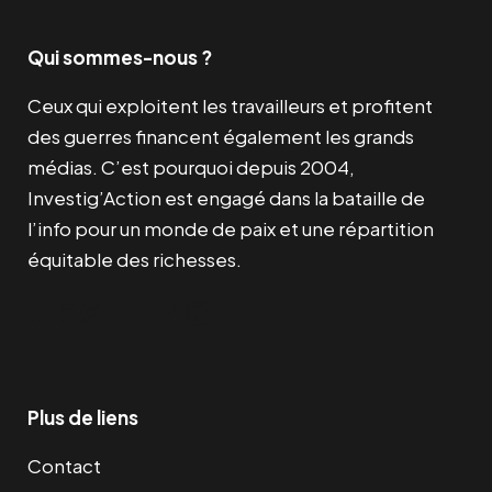
Qui sommes-nous ?
Ceux qui exploitent les travailleurs et profitent
des guerres financent également les grands
médias. C’est pourquoi depuis 2004,
Investig’Action est engagé dans la bataille de
l’info pour un monde de paix et une répartition
équitable des richesses.
Facebook
Twitter
Instagram
YouTube
TikTok
Telegram
Lien
Plus de liens
Contact