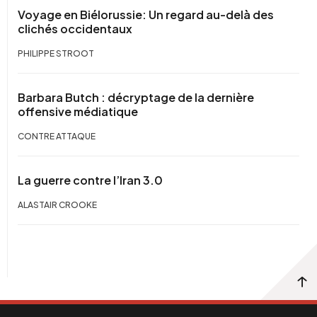
Voyage en Biélorussie: Un regard au-delà des
clichés occidentaux
PHILIPPE STROOT
Barbara Butch : décryptage de la dernière
offensive médiatique
CONTRE ATTAQUE
La guerre contre l’Iran 3.0
ALASTAIR CROOKE