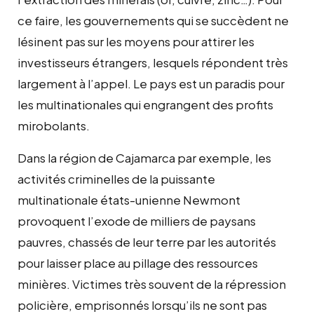
ce faire, les gouvernements qui se succèdent ne
lésinent pas sur les moyens pour attirer les
investisseurs étrangers, lesquels répondent très
largement à l’appel. Le pays est un paradis pour
les multinationales qui engrangent des profits
mirobolants.
Dans la région de Cajamarca par exemple, les
activités criminelles de la puissante
multinationale états-unienne Newmont
provoquent l’exode de milliers de paysans
pauvres, chassés de leur terre par les autorités
pour laisser place au pillage des ressources
minières. Victimes très souvent de la répression
policière, emprisonnés lorsqu’ils ne sont pas