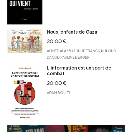
Nous, enfants de Gaza
20,00
€
,
,
AHMED ALAZBAT
JULIE FRANCK
KHLOUD
,
DAOUD
PAULINE BERGER
L’information est un sport de
combat
20,00
€
ADAM BOUITI