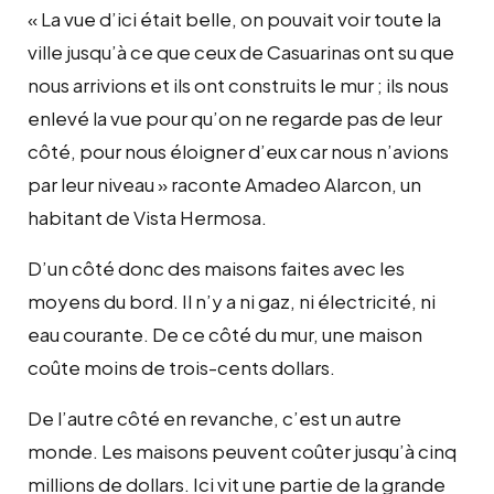
« La vue d’ici était belle, on pouvait voir toute la
ville jusqu’à ce que ceux de Casuarinas ont su que
nous arrivions et ils ont construits le mur ; ils nous
enlevé la vue pour qu’on ne regarde pas de leur
côté, pour nous éloigner d’eux car nous n’avions
par leur niveau » raconte Amadeo Alarcon, un
habitant de Vista Hermosa.
D’un côté donc des maisons faites avec les
moyens du bord. Il n’y a ni gaz, ni électricité, ni
eau courante. De ce côté du mur, une maison
coûte moins de trois-cents dollars.
De l’autre côté en revanche, c’est un autre
monde. Les maisons peuvent coûter jusqu’à cinq
millions de dollars. Ici vit une partie de la grande