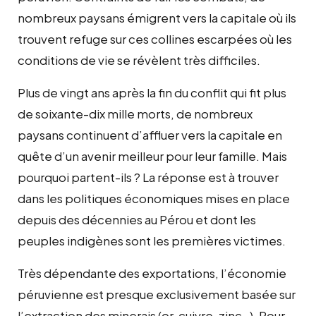
nombreux paysans émigrent vers la capitale où ils
trouvent refuge sur ces collines escarpées où les
conditions de vie se révèlent très difficiles.
Plus de vingt ans après la fin du conflit qui fit plus
de soixante-dix mille morts, de nombreux
paysans continuent d’affluer vers la capitale en
quête d’un avenir meilleur pour leur famille. Mais
pourquoi partent-ils ? La réponse est à trouver
dans les politiques économiques mises en place
depuis des décennies au Pérou et dont les
peuples indigènes sont les premières victimes.
Très dépendante des exportations, l’économie
péruvienne est presque exclusivement basée sur
l’extraction des minerais (or, cuivre, zinc…). Pour