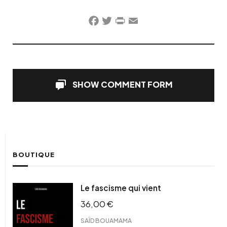
Facebook
Twitter
PrintFriendly
Email
SHOW COMMENT FORM
BOUTIQUE
Le fascisme qui vient
36,00
€
SAÏD BOUAMAMA