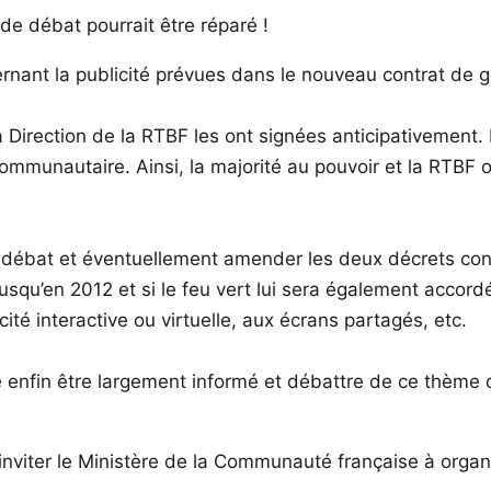
e débat pourrait être réparé !
cernant la publicité prévues dans le nouveau contrat de g
 la Direction de la RTBF les ont signées anticipativement
communautaire. Ainsi, la majorité au pouvoir et la RTBF o
débat et éventuellement amender les deux décrets concern
usqu’en 2012 et si le feu vert lui sera également accor
cité interactive ou virtuelle, aux écrans partagés, etc.
 enfin être largement informé et débattre de ce thème d
nviter le Ministère de la Communauté française à organis