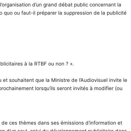
’organisation d’un grand débat public concernant la
o quo ou faut-il préparer la suppression de la publicité
licitaires à la RTBF ou non ? ».
 et souhaitent que la Ministre de l’Audiovisuel invite le
rochainement lorsqu’ils seront invités à modifier (ou
it de ces thèmes dans ses émissions d’information et
on d’un seul, celui du développement publicitaire dans