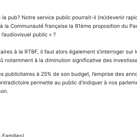
e la pub? Notre service public pourrait-il (re)devenir r
à la Communauté française la 81ème proposition du Pact
l’audiovisuel public » ?
aires à la RTBF, il faut alors également s’interroger sur
te dû notamment à la diminution significative des invest
ées publicitaires à 25% de son budget, l’emprise des an
ontradictoire permette au public d’indiquer à nos parleme
non.
 Familles),