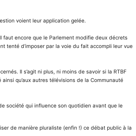
estion voient leur application gelée.
. Il faut encore que le Parlement modifie deux décrets
nt tenté d’imposer par la voie du fait accompli leur vue
és. Il s’agit ni plus, ni moins de savoir si la RTBF
dé ainsi qu’aux autres télévisions de la Communauté
e société qui influence son quotidien avant que le
er de manière pluraliste (enfin !) ce débat public à la