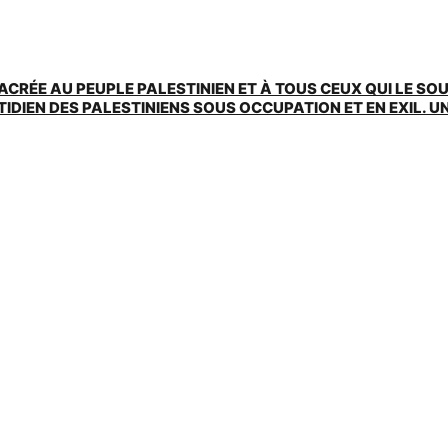
ACRÉE AU PEUPLE PALESTINIEN ET À TOUS CEUX QUI LE SO
EN DES PALESTINIENS SOUS OCCUPATION ET EN EXIL. UNE