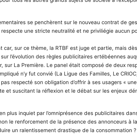
ementaires se penchèrent sur le nouveau contrat de gest
respecte une stricte neutralité et ne priviliégie aucun p
ar, sur ce thème, la RTBF est juge et partie, mais dès 
sur l’évolution des règles publicitaires ertébéennes auqu
r, sur La Première. Le panel était composé de deux resp
mpliqué n’y fut convié (La Ligue des Familles, Le CRIOC, 
 pas respecté son obligation d’offrir à ses usagers « un
te et suscitant la réflexion et le débat sur les enjeux dé
en plus inquiet par l’omniprésence des publicitaires dans 
ou non le renforcement de la présence des annonceurs à l
nduire un ralentissement drastique de la consommation ?