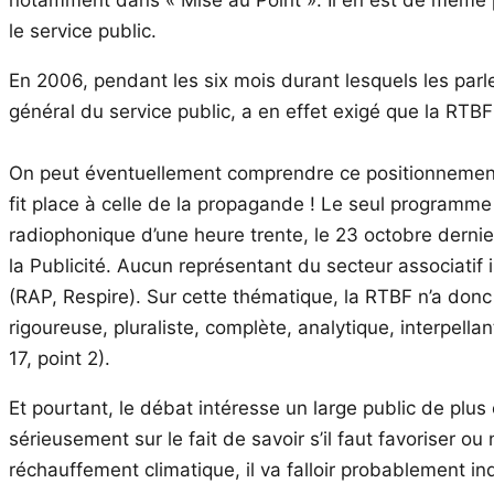
le service public.
En 2006, pendant les six mois durant lesquels les parl
général du service public, a en effet exigé que la RTBF 
On peut éventuellement comprendre ce positionnement c
fit place à celle de la propagande ! Le seul programme 
radiophonique d’une heure trente, le 23 octobre dernie
la Publicité. Aucun représentant du secteur associatif i
(RAP, Respire). Sur cette thématique, la RTBF n’a donc
rigoureuse, pluraliste, complète, analytique, interpellan
17, point 2).
Et pourtant, le débat intéresse un large public de plus 
sérieusement sur le fait de savoir s’il faut favoriser 
réchauffement climatique, il va falloir probablement i