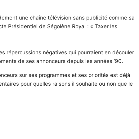
apidement une chaîne télévision sans publicité comme sa
e Présidentiel de Ségolène Royal : « Taxer les
 les répercussions négatives qui pourraient en découler
issements de ses annonceurs depuis les années ’90.
nonceurs sur ses programmes et ses priorités est déjà
ntaires pour quelles raisons il souhaite ou non que le