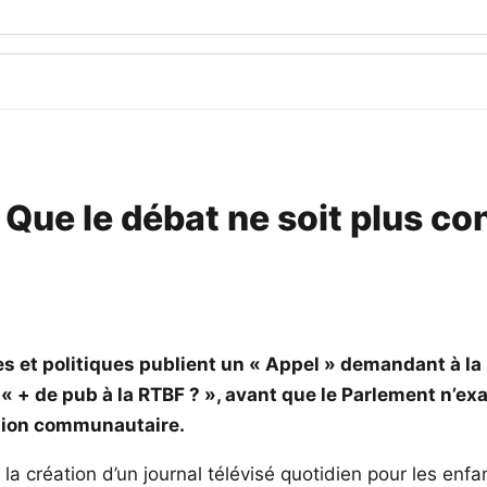
 Que le débat ne soit plus con
es et politiques publient un « Appel » demandant à la 
 « + de pub à la RTBF ? », avant que le Parlement n’e
fusion communautaire.
 la création d’un journal télévisé quotidien pour les en