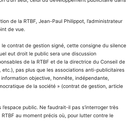
ion de la RTBF, Jean-Paul Philippot, l’administrateur
oint de vue.
le contrat de gestion signé, cette consigne du silence
el eut droit le public sera une discussion
onsables de la RTBF et de la directrice du Conseil de
etc.), pas plus que les associations anti-publicitaires
e information objective, honnête, indépendante,
mocratique de la société » (contrat de gestion, article
l’espace public. Ne faudrait-il pas s’interroger très
a RTBF au moment précis où, pour lutter contre le