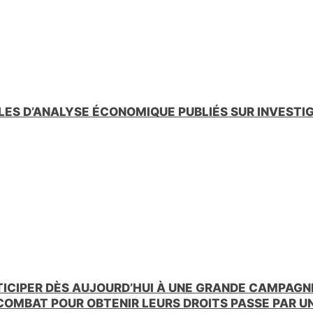
LES D’ANALYSE ÉCONOMIQUE PUBLIÉS SUR INVESTI
TICIPER DÈS AUJOURD’HUI À UNE GRANDE CAMPAGNE
 COMBAT POUR OBTENIR LEURS DROITS PASSE PAR 