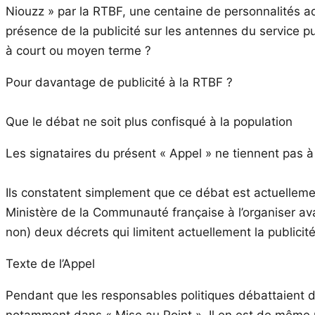
Niouzz » par la RTBF, une centaine de personnalités ad
présence de la publicité sur les antennes du service pub
à court ou moyen terme ?
Pour davantage de publicité à la RTBF ?
Que le débat ne soit plus confisqué à la population
Les signataires du présent « Appel » ne tiennent pas à 
Ils constatent simplement que ce débat est actuellement 
Ministère de la Communauté française à l’organiser avan
non) deux décrets qui limitent actuellement la publicité
Texte de l’Appel
Pendant que les responsables politiques débattaient d
notamment dans « Mise au Point ». Il en est de même po