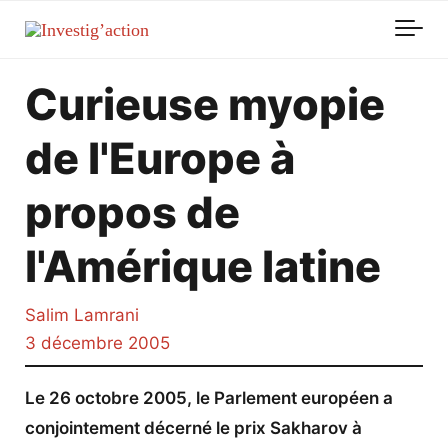
Skip to main content
Curieuse myopie
de l'Europe à
propos de
l'Amérique latine
Salim Lamrani
3 décembre 2005
Le 26 octobre 2005, le Parlement européen a
conjointement décerné le prix Sakharov à