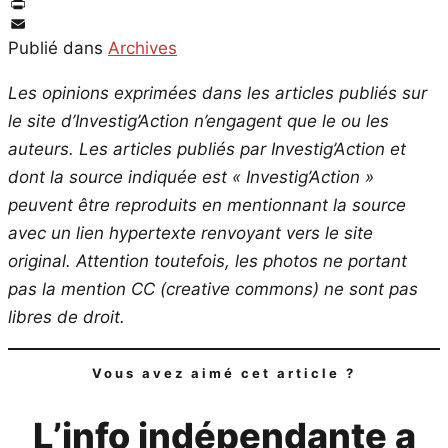
Twitter
PrintFriendly
Email
Publié dans
Archives
Les opinions exprimées dans les articles publiés sur
le site d’Investig’Action n’engagent que le ou les
auteurs. Les articles publiés par Investig’Action et
dont la source indiquée est « Investig’Action »
peuvent être reproduits en mentionnant la source
avec un lien hypertexte renvoyant vers le site
original.
Attention toutefois, les photos ne portant
pas la mention CC (creative commons) ne sont pas
libres de droit.
Vous avez aimé cet article ?
L’info indépendante a