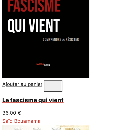
Ajouter au panier
Le fascisme qui vient
36,00
€
Saïd Bouamama