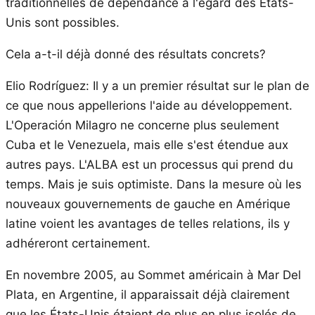
traditionnelles de dépendance à l'égard des États-
Unis sont possibles.
Cela a-t-il déjà donné des résultats concrets?
Elio Rodríguez: Il y a un premier résultat sur le plan de
ce que nous appellerions l'aide au développement.
L'Operación Milagro ne concerne plus seulement
Cuba et le Venezuela, mais elle s'est étendue aux
autres pays. L'ALBA est un processus qui prend du
temps. Mais je suis optimiste. Dans la mesure où les
nouveaux gouvernements de gauche en Amérique
latine voient les avantages de telles relations, ils y
adhéreront certainement.
En novembre 2005, au Sommet américain à Mar Del
Plata, en Argentine, il apparaissait déjà clairement
que les États-Unis étaient de plus en plus isolés de