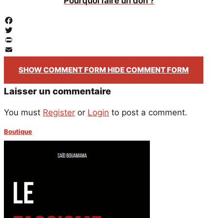
Pourquoi faire un don ?
Facebook
Twitter
PrintFriendly
Email
SHOW COMMENT FORM
HIDE COMMENT FORM
Laisser un commentaire
You must
Register
or
Login
to post a comment.
Boutique