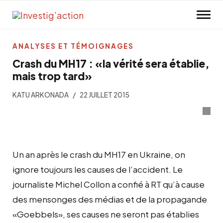
Skip to main content
ANALYSES ET TÉMOIGNAGES
Crash du MH17 : «la vérité sera établie,
mais trop tard»
KATU ARKONADA
22 JUILLET 2015
Un an après le crash du MH17 en Ukraine, on
ignore toujours les causes de l’accident. Le
journaliste Michel Collon a confié à RT qu’à cause
des mensonges des médias et de la propagande
«Goebbels», ses causes ne seront pas établies