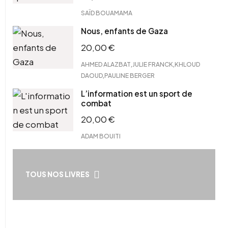
SAÏD BOUAMAMA
Nous, enfants de Gaza
20,00
€
,
,
AHMED ALAZBAT
JULIE FRANCK
KHLOUD
,
DAOUD
PAULINE BERGER
L’information est un sport de
combat
20,00
€
ADAM BOUITI
TOUS NOS LIVRES