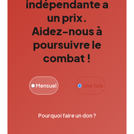
indépendante a
un prix.
Aidez-nous à
poursuivre le
combat !
Mensuel
Une fois
Pourquoi faire un don ?