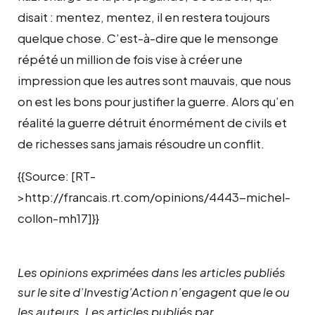
disait : mentez, mentez, il en restera toujours
quelque chose. C’est-à-dire que le mensonge
répété un million de fois vise à créer une
impression que les autres sont mauvais, que nous
on est les bons pour justifier la guerre. Alors qu’en
réalité la guerre détruit énormément de civils et
de richesses sans jamais résoudre un conflit.
{{Source: [RT-
>http://francais.rt.com/opinions/4443-michel-
collon-mh17]}}
Les opinions exprimées dans les articles publiés
sur le site d’Investig’Action n’engagent que le ou
les auteurs. Les articles publiés par