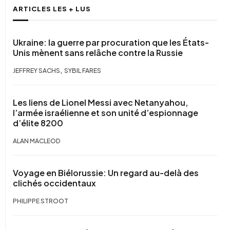
ARTICLES LES + LUS
Ukraine: la guerre par procuration que les États-
Unis mènent sans relâche contre la Russie
,
JEFFREY SACHS
SYBIL FARES
Les liens de Lionel Messi avec Netanyahou,
l’armée israélienne et son unité d’espionnage
d’élite 8200
ALAN MACLEOD
Voyage en Biélorussie: Un regard au-delà des
clichés occidentaux
PHILIPPE STROOT