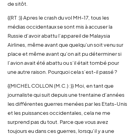
de sitôt.
{{RT :}} Apres le crash du vol MH-17, tous les
médias occidentaux se sont mis à accuser la
Russie d’avoir abattu l’appareil de Malaysia
Airlines, même avant que quelqu’un soit venu sur
place et même avant qu’on ait pu déterminer si
l’avion avait été abattu ou s’il était tombé pour
une autre raison. Pourquoi cela s’est-il passé ?
{{MICHEL COLLON (M.C.) :}} Moi, en tant que
journaliste qui suit depuis une trentaine d’années
les différentes guerres menées par les Etats-Unis
et les puissances occidentales, cela ne me
surprend pas du tout. Parce que vous avez
toujours eu dans ces guerres, lorsqu’il y a une