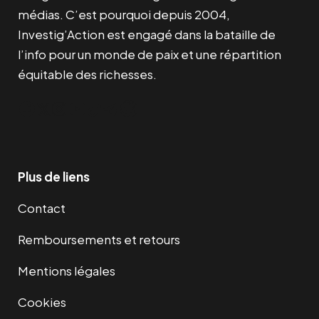
médias. C’est pourquoi depuis 2004,
Investig’Action est engagé dans la bataille de
l’info pour un monde de paix et une répartition
équitable des richesses.
Facebook
Twitter
Instagram
YouTube
TikTok
Telegram
Lien
Plus de liens
Contact
Remboursements et retours
Mentions légales
Cookies