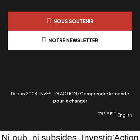
NOUS SOUTENIR
NOTRE NEWSLETTER
Depuis 2004, INVESTIG’ACTION /
Comprendre le monde
pour le changer
Espagnol
English
Ni pub, ni subsides. Investig’Action