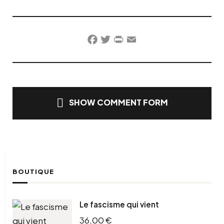
Facebook
Twitter
PrintFriendly
Email
SHOW COMMENT FORM
BOUTIQUE
Le fascisme qui vient
36,00
€