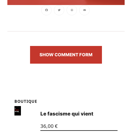
Facebook
Twitter
PrintFriendly
Email
SHOW COMMENT FORM
BOUTIQUE
Le fascisme qui vient
36,00
€