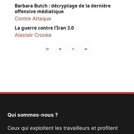
Barbara Butch : décryptage de la dernière
offensive médiatique
Contre Attaque
La guerre contre l’Iran 3.0
Alastair Crooke
Facebook
Twitter
PrintFriendly
Email
Qui sommes-nous ?
Ceux qui exploitent les travailleurs et profitent