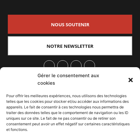
NOUS SOUTENIR
NOTRE NEWSLETTER
Gérer le consentement aux
Facebook
Twitter
PrintFriendly
Email
cookies
Back to top
Pour offrir les meilleures expériences, nous utilisons des technologies
telles que les cookies pour stocker et/ou accéder aux informations des
appareils. Le fait de consentir à ces technologies nous permettra de
traiter des données telles que le comportement de navigation ou les ID
uniques sur ce site. Le fait de ne pas consentir ou de retirer son
consentement peut avoir un effet négatif sur certaines caractéristiques
et fonctions.
Depuis 2004, INVESTIG’ACTION /
Comprendre le monde