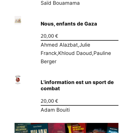
Saïd Bouamama
Nous, enfants de Gaza
20,00
€
Ahmed Alazbat
,
Julie
Franck
,
Khloud Daoud
,
Pauline
Berger
L’information est un sport de
combat
20,00
€
Adam Bouiti