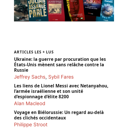
TOUS NOS LIVRES
ARTICLES LES + LUS
Ukraine: la guerre par procuration que les
États-Unis mènent sans relâche contre la
Russie
Jeffrey Sachs
,
Sybil Fares
Les liens de Lionel Messi avec Netanyahou,
l’armée israélienne et son unité
d’espionnage d’élite 8200
Alan Macleod
Voyage en Biélorussie: Un regard au-delà
des clichés occidentaux
Philippe Stroot