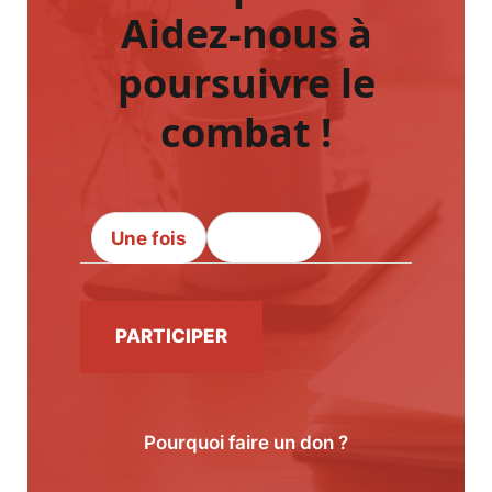
Aidez-nous à
poursuivre le
combat !
Une fois
Mensuel
PARTICIPER
Pourquoi faire un don ?