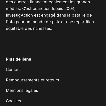
des guerres financent également les grands
médias. C’est pourquoi depuis 2004,
Investig’Action est engagé dans la bataille de
l’info pour un monde de paix et une répartition
équitable des richesses.
Facebook
Twitter
Instagram
YouTube
TikTok
Telegram
Lien
Plus de liens
Contact
Remboursements et retours
Mentions légales
Cookies