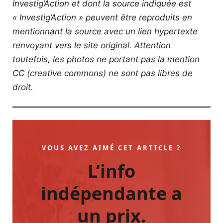
Investig’Action et dont la source indiquée est
« Investig’Action » peuvent être reproduits en
mentionnant la source avec un lien hypertexte
renvoyant vers le site original.
Attention
toutefois, les photos ne portant pas la mention
CC (creative commons) ne sont pas libres de
droit.
VOUS AVEZ AIMÉ CET ARTICLE ?
L’info
indépendante a
un prix.