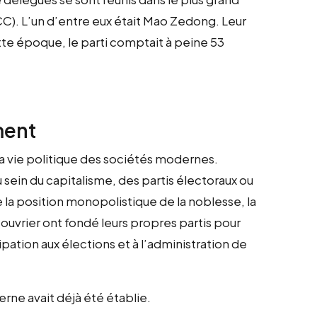
C). L’un d’entre eux était Mao Zedong. Leur
ette époque, le parti comptait à peine 53
ment
 la vie politique des sociétés modernes.
 sein du capitalisme, des partis électoraux ou
 la position monopolistique de la noblesse, la
uvrier ont fondé leurs propres partis pour
cipation aux élections et à l’administration de
rne avait déjà été établie.