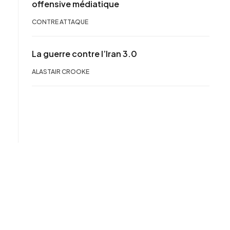
offensive médiatique
CONTRE ATTAQUE
La guerre contre l’Iran 3.0
ALASTAIR CROOKE