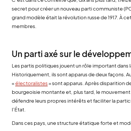
secret pour créer un nouveau parti communiste (PC
grand modèle était la révolution russe de 1917. À c
membres.
Un parti axé sur le développe
Les partis politiques jouent un rôle important dans
Historiquement, ils sont apparus de deux façons. Au
«
électoralistes
» sont apparus. Après disparition de
bourgeoisie montante et, plus tard, le mouvement o
défendre leurs propres intérêts et faciliter la parti
l’État.
Dans ces pays, une structure étatique forte et mode