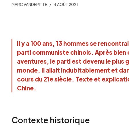
MARC VANDEPITTE
4 AOÛT 2021
Il y a 100 ans, 13 hommes se rencontrai
parti communiste chinois. Après bien 
aventures, le parti est devenu le plus
monde. Il allait indubitablement et da
cours du 21e siècle. Texte et explicat
Chine.
Contexte historique