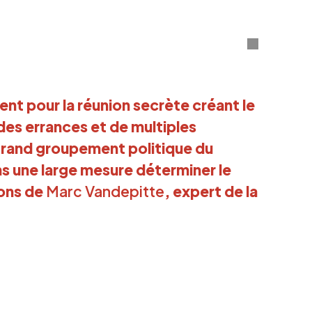
ent pour la réunion secrète créant le
des errances et de multiples
 grand groupement politique du
ns une large mesure déterminer le
ions de
Marc Vandepitte
, expert de la