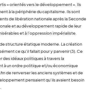
is « orientés vers le développement ». Ils
nt à la périphérie du capitalisme. Ils sont
nts de libération nationale après la Seconde
tionale et au développement rapide de leur
misérables et à l’oppression impérialiste.
e de structure étatique moderne. La création
sément ce qu’il fallait pour y parvenir (3). Ce
r des idéaux politiques à travers la
ent à un ordre politique et/ou économique
Afin de renverser les anciens systèmes et de
développement pensaient qu’ils avaient besoin
.