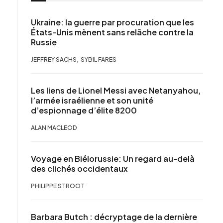
Ukraine: la guerre par procuration que les
États-Unis mènent sans relâche contre la
Russie
,
JEFFREY SACHS
SYBIL FARES
Les liens de Lionel Messi avec Netanyahou,
l’armée israélienne et son unité
d’espionnage d’élite 8200
ALAN MACLEOD
Voyage en Biélorussie: Un regard au-delà
des clichés occidentaux
PHILIPPE STROOT
Barbara Butch : décryptage de la dernière