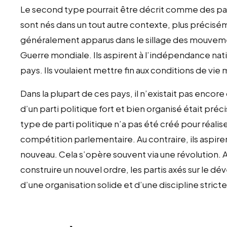
Le second type pourrait être décrit comme des part
sont nés dans un tout autre contexte, plus préciséme
généralement apparus dans le sillage des mouveme
Guerre mondiale. Ils aspirent à l’indépendance na
pays. Ils voulaient mettre fin aux conditions de vie 
Dans la plupart de ces pays, il n’existait pas encor
d’un parti politique fort et bien organisé était préci
type de parti politique n’a pas été créé pour réalise
compétition parlementaire. Au contraire, ils aspir
nouveau. Cela s’opère souvent via une révolution. 
construire un nouvel ordre, les partis axés sur le 
d’une organisation solide et d’une discipline stricte