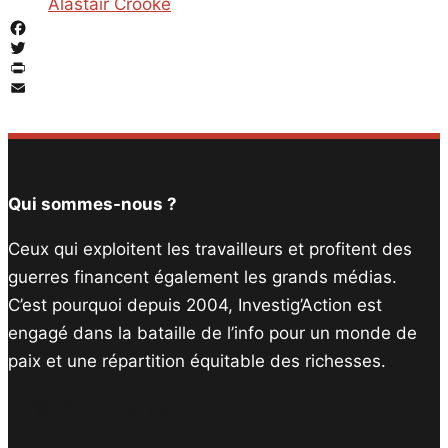
Alastair Crooke
Facebook
Twitter
PrintFriendly
Email
Qui sommes-nous ?
Ceux qui exploitent les travailleurs et profitent des
guerres financent également les grands médias.
C’est pourquoi depuis 2004, Investig’Action est
engagé dans la bataille de l’info pour un monde de
paix et une répartition équitable des richesses.
Facebook
Twitter
Instagram
YouTube
TikTok
Telegram
Lien