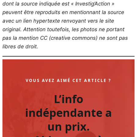
dont la source indiquée est « Investig’Action »
peuvent être reproduits en mentionnant la source
avec un lien hypertexte renvoyant vers le site
original.
Attention toutefois, les photos ne portant
pas la mention CC (creative commons) ne sont pas
libres de droit.
VOUS AVEZ AIMÉ CET ARTICLE ?
L’info
indépendante a
un prix.