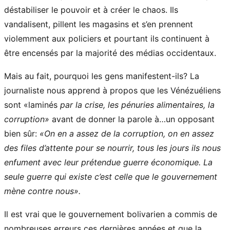
déstabiliser le pouvoir et à créer le chaos. Ils
vandalisent, pillent les magasins et s’en prennent
violemment aux policiers et pourtant ils continuent à
être encensés par la majorité des médias occidentaux.
Mais au fait, pourquoi les gens manifestent-ils? La
journaliste nous apprend à propos que les Vénézuéliens
sont «laminés
par la crise, les pénuries alimentaires, la
corruption»
avant de donner la parole à…un opposant
bien sûr:
«On en a assez de la corruption, on en assez
des files d’attente pour se nourrir, tous les jours ils nous
enfument avec leur prétendue guerre économique. La
seule guerre qui existe c’est celle que le gouvernement
mène contre nous».
Il est vrai que le gouvernement bolivarien a commis de
nombreuses erreurs ces dernières années et que la