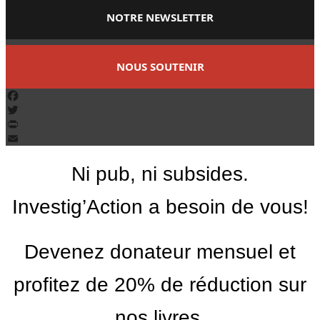
NOTRE NEWSLETTER
NOUS SOUTENIR
Facebook
Twitter
PrintFriendly
Email
Ni pub, ni subsides.
Investig’Action a besoin de vous!
Devenez donateur mensuel et
profitez de 20% de réduction sur
nos livres.