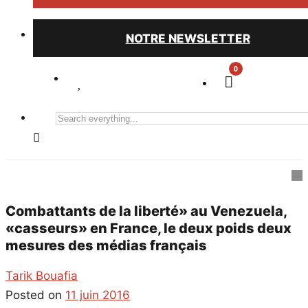
NOTRE NEWSLETTER
0
Search
everything...
Combattants de la liberté» au Venezuela,
«casseurs» en France, le deux poids deux
mesures des médias français
Tarik Bouafia
Posted on
11 juin 2016