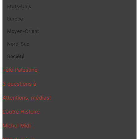
Etats-Unis
Europe
Moyen-Orient
Nord-Sud
Société
Télé Palestine
3 questions à
Attentions, médias!
L’autre Histoire
Michel Midi