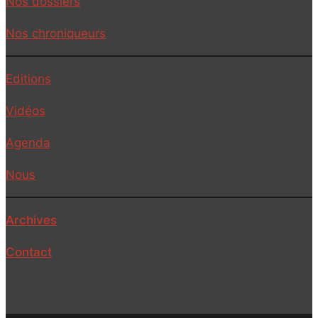
Nos dossiers
Nos chroniqueurs
Editions
Vidéos
Agenda
Nous
Archives
Contact