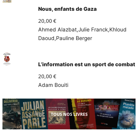
Nous, enfants de Gaza
20,00
€
Ahmed Alazbat
,
Julie Franck
,
Khloud
Daoud
,
Pauline Berger
L’information est un sport de combat
20,00
€
Adam Bouiti
TOUS NOS LIVRES