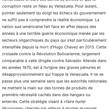
corruption reste un fléau au Venezuela. Pour autant,
pointer seulement du doigt les échecs du gouvernement
ne suffit pas à comprendre la réalité économique. La
nation sud-américaine fait face en effet depuis des
années à une terrible guerre économique menée par les
secteurs oligarchiques du pays qui s’est particulièrement
intensifiée depuis la mort d’Hugo Chavez en 2013. Cette
croisade contre la Révolution Bolivarienne, largement
comparable à celle dirigée contre Salvador Allende dans
les années 1970, est à l’origine des graves pénuries et
désapprovisionnement qui frappe le Venezuela. Il ne se
passe plus une semaine sans que les autorités nationales
ne mettent la main sur des tonnes de produits de
première nécessité cachés dans des hangars ou
enterrés. Cette stratégie visant à
«faire hurler
l’économie»
cherche par ailleurs à monter le peuple