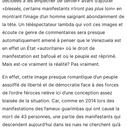
décidées à les empêcher de défiler»
avant d’ajouter
«blessés, certains manifestants n’iront pas plus loin»
en
montrant l’image d’un homme saignant abondamment de
la tête. Un téléspectateur lambda qui voit ces images et
écoute ce genre de commentaires sera presque
automatiquement amené à penser que le Venezuela est
en effet un État «autoritaire» où le droit de
manifestation est bafoué et où le peuple est réprimé.
Mais est-ce vraiment la réalité? Pas vraiment.
En effet, cette image presque romantique d’un peuple
assoiffé de liberté et de démocratie face à des forces
de l’ordre féroces relève ici d’une conception assez
biaisée de la situation. Car, comme en 2014 lors des
manifestations des fameux guarimbas qui ont causé la
mort de 43 personnes, une partie des manifestants qui
descendent aujourd’hui dans les rues ne cherchent qu’à