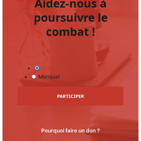
Aidez-nous à
poursuivre le
combat !
Une fois
Mensuel
PARTICIPER
Pourquoi faire un don ?