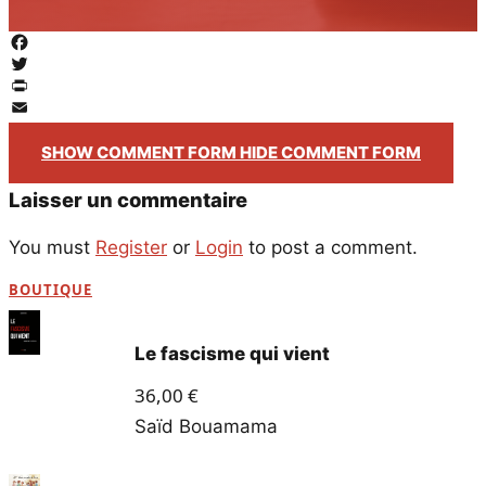
Facebook
Twitter
PrintFriendly
Email
SHOW COMMENT FORM
HIDE COMMENT FORM
Laisser un commentaire
You must
Register
or
Login
to post a comment.
BOUTIQUE
Le fascisme qui vient
36,00
€
Saïd Bouamama