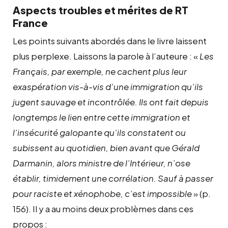
Aspects troubles et mérites de RT
France
Les points suivants abordés dans le livre laissent
plus perplexe. Laissons la parole à l’auteure : «
Les
Français, par exemple, ne cachent plus leur
exaspération vis-à-vis d’une immigration qu’ils
jugent sauvage et incontrôlée. Ils ont fait depuis
longtemps le lien entre cette immigration et
l’insécurité galopante qu’ils constatent ou
subissent au quotidien, bien avant que Gérald
Darmanin, alors ministre de l’Intérieur, n’ose
établir, timidement une corrélation. Sauf à passer
pour raciste et xénophobe, c’est impossible
» (p.
156). Il y a au moins deux problèmes dans ces
propos :