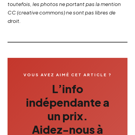
toutefois, les photos ne portant pas la mention
CC (creative commons) ne sont pas libres de
droit.
VOUS AVEZ AIMÉ CET ARTICLE ?
L’info
indépendante a
un prix.
Aidez-nous à