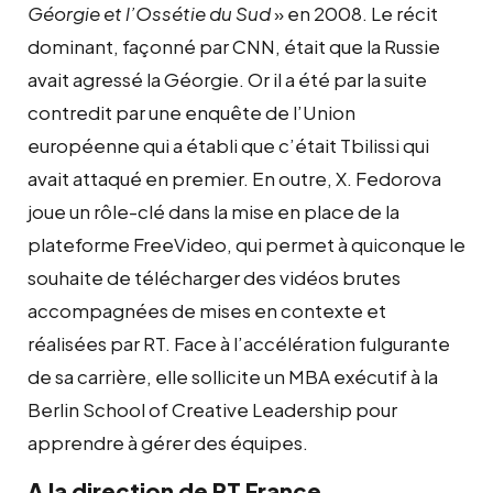
Géorgie et l’Ossétie du Sud
» en 2008. Le récit
dominant, façonné par CNN, était que la Russie
avait agressé la Géorgie. Or il a été par la suite
contredit par une enquête de l’Union
européenne qui a établi que c’était Tbilissi qui
avait attaqué en premier. En outre, X. Fedorova
joue un rôle-clé dans la mise en place de la
plateforme FreeVideo, qui permet à quiconque le
souhaite de télécharger des vidéos brutes
accompagnées de mises en contexte et
réalisées par RT. Face à l’accélération fulgurante
de sa carrière, elle sollicite un MBA exécutif à la
Berlin School of Creative Leadership pour
apprendre à gérer des équipes.
A la direction de RT France