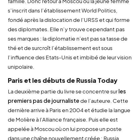
famille. Donc retour à Moscou où la jeune femme
s’inscrit dans l’établissement World Politics,
fondé après la dislocation de l’URSS et qui forme
des diplomates. Elle n’y trouve cependant pas
ses marques : la diplomatie n’est pas sa tasse de
thé et de surcroît l’établissement est sous
l’influence des Etats-Unis et imbibé de leur vision
unipolaire.
Paris et les débuts de Russia Today
La deuxième partie du livre se concentre sur
les
premiers pas de journaliste
de l’auteure. Cette
dernière arrive à Paris en 2004 et étudie la langue
de Molière à l’Alliance française. Puis elle est
appelée à Moscou où on lui propose un poste
dans une chaîne nouvellement créée : Russia