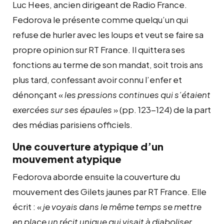
Luc Hees, ancien dirigeant de Radio France.
Fedorova le présente comme quelqu’un qui
refuse de hurler avec les loups et veut se faire sa
propre opinion sur RT France. Il quittera ses
fonctions au terme de son mandat, soit trois ans
plus tard, confessant avoir connu l’enfer et
dénonçant «
les pressions continues qui s’étaient
exercées sur ses épaules
» (pp. 123-124) de la part
des médias parisiens officiels.
Une couverture atypique d’un
mouvement atypique
Fedorova aborde ensuite la couverture du
mouvement des Gilets jaunes par RT France. Elle
écrit : «
je voyais dans le même temps se mettre
en place un récit unique qui visait à diaboliser,