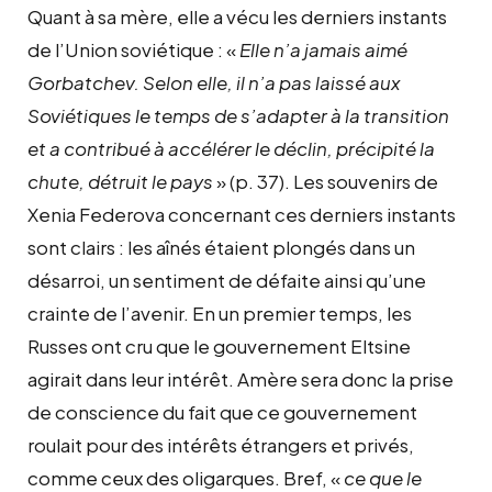
Quant à sa mère, elle a vécu les derniers instants
de l’Union soviétique : «
Elle n’a jamais aimé
Gorbatchev. Selon elle, il n’a pas laissé aux
Soviétiques le temps de s’adapter à la transition
et a contribué à accélérer le déclin, précipité la
chute, détruit le pays
» (p. 37). Les souvenirs de
Xenia Federova concernant ces derniers instants
sont clairs : les aînés étaient plongés dans un
désarroi, un sentiment de défaite ainsi qu’une
crainte de l’avenir. En un premier temps, les
Russes ont cru que le gouvernement Eltsine
agirait dans leur intérêt. Amère sera donc la prise
de conscience du fait que ce gouvernement
roulait pour des intérêts étrangers et privés,
comme ceux des oligarques. Bref, «
ce que le