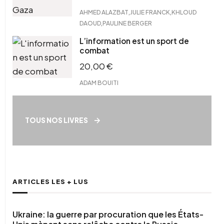
,
,
AHMED ALAZBAT
JULIE FRANCK
KHLOUD
,
DAOUD
PAULINE BERGER
L’information est un sport de
combat
20,00
€
ADAM BOUITI
TOUS NOS LIVRES
ARTICLES LES + LUS
Ukraine: la guerre par procuration que les États-