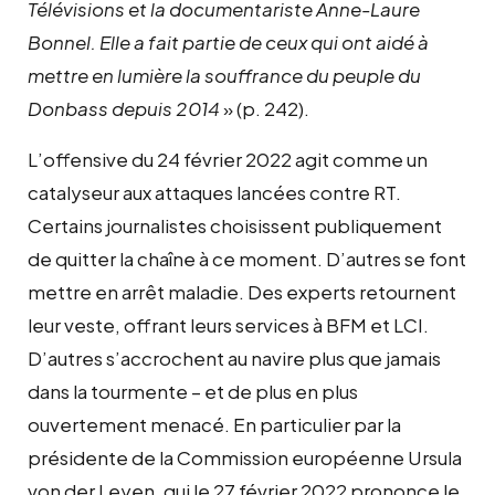
Télévisions et la documentariste Anne-Laure
Bonnel. Elle a fait partie de ceux qui ont aidé à
mettre en lumière la souffrance du peuple du
Donbass depuis 2014
» (p. 242).
L’offensive du 24 février 2022 agit comme un
catalyseur aux attaques lancées contre RT.
Certains journalistes choisissent publiquement
de quitter la chaîne à ce moment. D’autres se font
mettre en arrêt maladie. Des experts retournent
leur veste, offrant leurs services à BFM et LCI.
D’autres s’accrochent au navire plus que jamais
dans la tourmente – et de plus en plus
ouvertement menacé. En particulier par la
présidente de la Commission européenne Ursula
von der Leyen, qui le 27 février 2022 prononce le