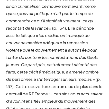
sinon criminaliser, ce mouvement avant même
que le pouvoir politique n’ait pris le temps de
comprendre ce qu’il signifiait vraiment, ce qu’il
racontait de la France
» (p. 134). Elle dénonce
aussi le fait que «
les médias ont manqué de
couvrir de manière adéquate la répression
violente que le gouvernement a autorisée pour
tenter de contenir les manifestations des Gilets
jaunes. Ce parti pris, ce traitement sélectif des
faits, cette cécité médiatique, a amené nombre
de personnes à s’interroger sur leurs médias
» (p.
137). Cette couverture sera un clou de plus dans le
cercueil de RT France : «
certains nous accusaient
d’avoir intensifié l’ampleur du mouvement des
Gilets jaunes, comme si nous avions falsifié