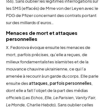
166). Sans oublier les légitimes interrogations sur
les SMS (effacés) de Mme von der Leyen avec le
PDG de Pfizer concernant des contrats portant
sur des milliards d’euros…
Menaces de mort et attaques
personnelles
X. Fedorova évoque ensuite les menaces de
mort, parfois précises, qu’elle a reçues, de
milieux fondamentalistes islamistes et de la
mouvance chauvine ukrainienne, ce qui l’a
amenée à recourir à un garde du corps. Elle parle
ensuite des
attaques, parfois personnelles
,
dont elle a fait l’objet de la part des médias
officiels (
Les Echos
,
Elle
,
Le Parisien
,
Vanity Fair,
Le Monde, Charlie Hebdo
). Sans oublier celles