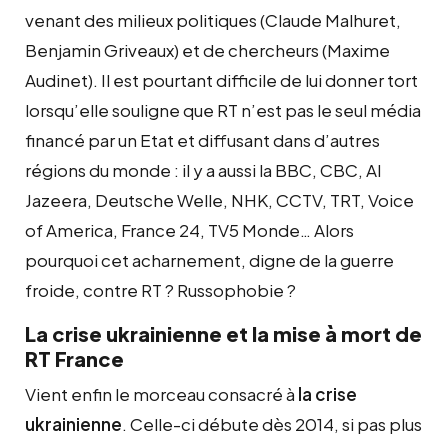
venant des milieux politiques (Claude Malhuret,
Benjamin Griveaux) et de chercheurs (Maxime
Audinet). Il est pourtant difficile de lui donner tort
lorsqu’elle souligne que RT n’est pas le seul média
financé par un Etat et diffusant dans d’autres
régions du monde : il y a aussi la BBC, CBC, Al
Jazeera, Deutsche Welle, NHK, CCTV, TRT, Voice
of America, France 24, TV5 Monde… Alors
pourquoi cet acharnement, digne de la guerre
froide, contre RT ? Russophobie ?
La crise ukrainienne et la mise à mort de
RT France
Vient enfin le morceau consacré à
la crise
ukrainienne
. Celle-ci débute dès 2014, si pas plus