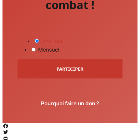
combat !
Une fois
Mensuel
PARTICIPER
Pourquoi faire un don ?
Facebook
Twitter