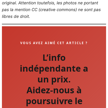
original.
Attention toutefois, les photos ne portant
pas la mention CC (creative commons) ne sont pas
libres de droit.
VOUS AVEZ AIMÉ CET ARTICLE ?
L’info
indépendante a
un prix.
Aidez-nous à
poursuivre le