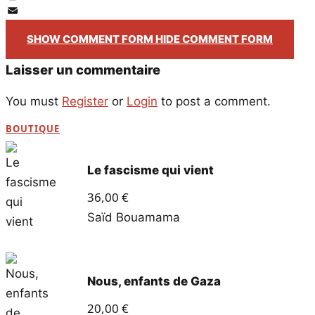
PrintFriendly
Email
SHOW COMMENT FORM
HIDE COMMENT FORM
Laisser un commentaire
You must
Register
or
Login
to post a comment.
BOUTIQUE
Le fascisme qui vient
36,00
€
Saïd Bouamama
Nous, enfants de Gaza
20,00
€