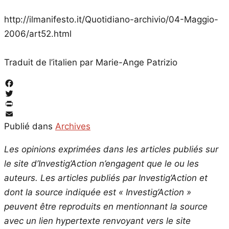
http://ilmanifesto.it/Quotidiano-archivio/04-Maggio-
2006/art52.html
Traduit de l’italien par Marie-Ange Patrizio
Facebook
Twitter
PrintFriendly
Email
Publié dans
Archives
Les opinions exprimées dans les articles publiés sur
le site d’Investig’Action n’engagent que le ou les
auteurs. Les articles publiés par Investig’Action et
dont la source indiquée est « Investig’Action »
peuvent être reproduits en mentionnant la source
avec un lien hypertexte renvoyant vers le site