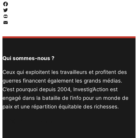
Facebook
Twitter
PrintFriendly
Email
Qui sommes-nous ?
Ceux qui exploitent les travailleurs et profitent des
guerres financent également les grands médias.
C’est pourquoi depuis 2004, Investig’Action est
engagé dans la bataille de l’info pour un monde de
paix et une répartition équitable des richesses.
Facebook
Twitter
Instagram
YouTube
TikTok
Telegram
Lien