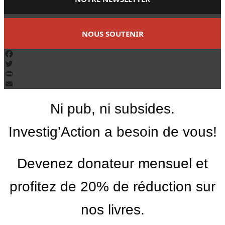
NOUS SOUTENIR
Facebook
Twitter
PrintFriendly
Email
Ni pub, ni subsides.
Investig’Action a besoin de vous!
Devenez donateur mensuel et
profitez de 20% de réduction sur
nos livres.