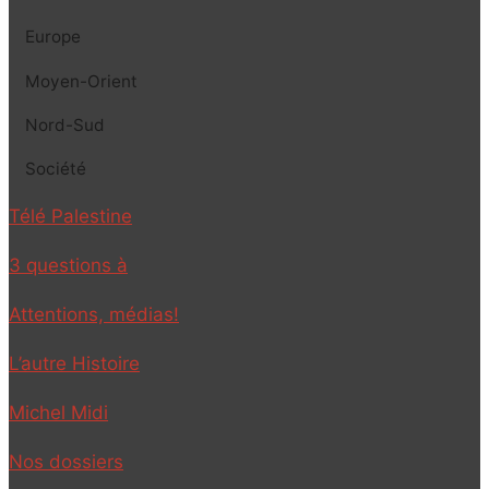
Europe
Moyen-Orient
Nord-Sud
Société
Télé Palestine
3 questions à
Attentions, médias!
L’autre Histoire
Michel Midi
Nos dossiers