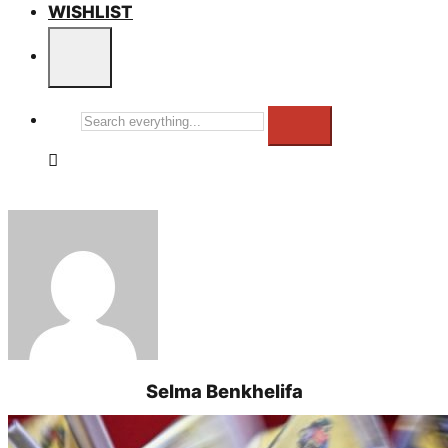
WISHLIST
Search
everything...
Selma Benkhelifa