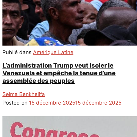
Publié dans
Amérique Latine
L’administration Trump veut isoler le
Venezuela et empêche la tenue d’une
assemblée des peuples
Selma Benkhelifa
Posted on
15 décembre 2025
15 décembre 2025