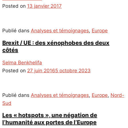
Posted on
13 janvier 2017
Publié dans
Analyses et témoignages
,
Europe
Brexit / UE : des xénophobes des deux
côtés
Selma Benkhelifa
Posted on
27 juin 2016
5 octobre 2023
Publié dans
Analyses et témoignages
,
Europe
,
Nord-
Sud
Les « hotspots », une négation de
l’humanité aux portes de l’Europe