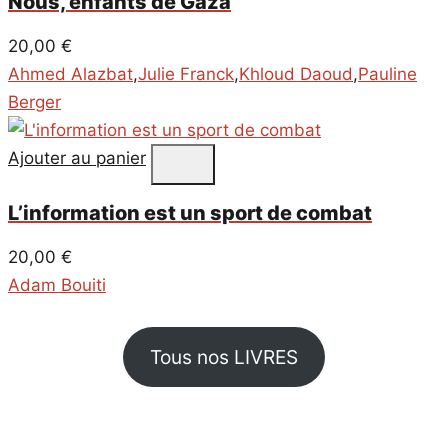
Nous, enfants de Gaza
20,00
€
Ahmed Alazbat
,
Julie Franck
,
Khloud Daoud
,
Pauline
Berger
Ajouter au panier
L’information est un sport de combat
20,00
€
Adam Bouiti
Tous nos LIVRES