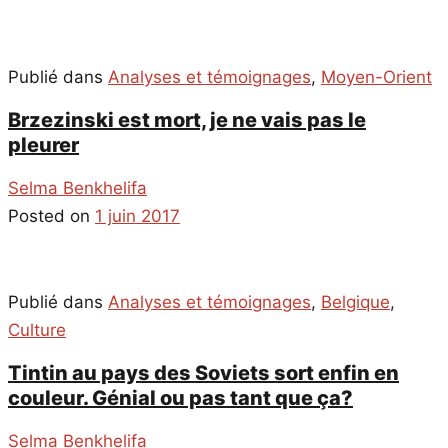
Publié dans
Analyses et témoignages
,
Moyen-Orient
Brzezinski est mort, je ne vais pas le
pleurer
Selma Benkhelifa
Posted on
1 juin 2017
Publié dans
Analyses et témoignages
,
Belgique
,
Culture
Tintin au pays des Soviets sort enfin en
couleur. Génial ou pas tant que ça?
Selma Benkhelifa