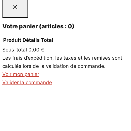
Votre panier
(articles : 0)
Produit
Détails
Total
Sous-total
0,00 €
Produits
Les frais d’expédition, les taxes et les remises sont
dans
calculés lors de la validation de commande.
le
Voir mon panier
panier
Valider la commande