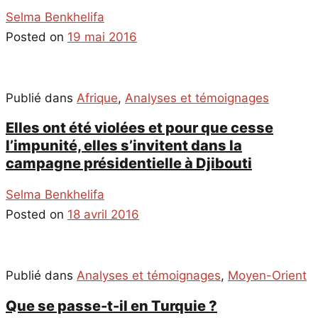
Selma Benkhelifa
Posted on
19 mai 2016
Publié dans
Afrique
,
Analyses et témoignages
Elles ont été violées et pour que cesse
l’impunité, elles s’invitent dans la
campagne présidentielle à Djibouti
Selma Benkhelifa
Posted on
18 avril 2016
Publié dans
Analyses et témoignages
,
Moyen-Orient
Que se passe-t-il en Turquie ?