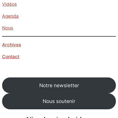
Vidéos
Nord-Sud
Agenda
Société
Nous
Archives
Contact
Notre newsletter
Nous soutenir