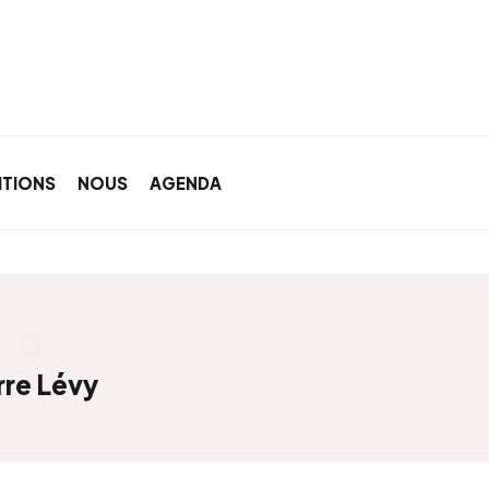
ITIONS
NOUS
AGENDA
rre Lévy