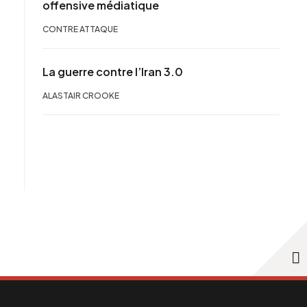
offensive médiatique
CONTRE ATTAQUE
La guerre contre l’Iran 3.0
ALASTAIR CROOKE