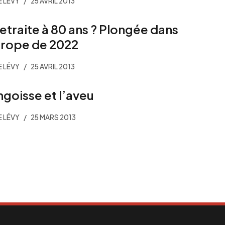
E LÉVY
25 AVRIL 2013
retraite à 80 ans ? Plongée dans
urope de 2022
E LÉVY
25 AVRIL 2013
ngoisse et l’aveu
E LÉVY
25 MARS 2013