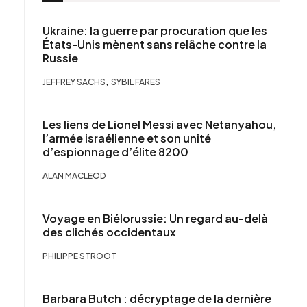
Ukraine: la guerre par procuration que les
États-Unis mènent sans relâche contre la
Russie
,
JEFFREY SACHS
SYBIL FARES
Les liens de Lionel Messi avec Netanyahou,
l’armée israélienne et son unité
d’espionnage d’élite 8200
ALAN MACLEOD
Voyage en Biélorussie: Un regard au-delà
des clichés occidentaux
PHILIPPE STROOT
Barbara Butch : décryptage de la dernière