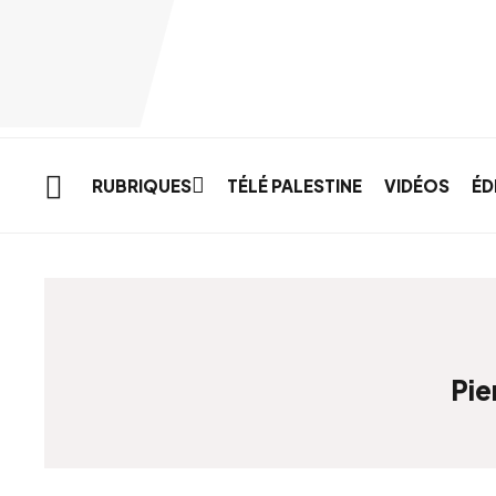
Skip to main content
RUBRIQUES
TÉLÉ PALESTINE
VIDÉOS
ÉD
Pie