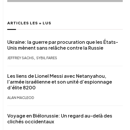
ARTICLES LES + LUS
Ukraine: la guerre par procuration que les États-
Unis mènent sans relâche contre la Russie
,
JEFFREY SACHS
SYBIL FARES
Les liens de Lionel Messi avec Netanyahou,
l’armée israélienne et son unité d’espionnage
d’élite 8200
ALAN MACLEOD
Voyage en Biélorussie: Un regard au-delà des
clichés occidentaux