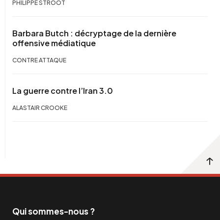
PHILIPPE STROOT
Barbara Butch : décryptage de la dernière
offensive médiatique
CONTRE ATTAQUE
La guerre contre l’Iran 3.0
ALASTAIR CROOKE
Qui sommes-nous ?