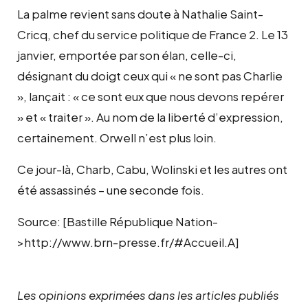
La palme revient sans doute à Nathalie Saint-
Cricq, chef du service politique de France 2. Le 13
janvier, emportée par son élan, celle-ci,
désignant du doigt ceux qui « ne sont pas Charlie
», lançait : « ce sont eux que nous devons repérer
» et « traiter ». Au nom de la liberté d’expression,
certainement. Orwell n’est plus loin.
Ce jour-là, Charb, Cabu, Wolinski et les autres ont
été assassinés – une seconde fois.
Source: [Bastille République Nation-
>http://www.brn-presse.fr/#Accueil.A]
Les opinions exprimées dans les articles publiés