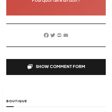
Facebook
Twitter
PrintFriendly
Email
SHOW COMMENT FORM
BOUTIQUE