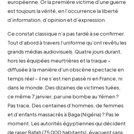
européenne. Or la première victime d’une guerre
est toujours la vérité, en l’occurrence la liberté
d’information, d’opinion et d’expression.
Ce constat classique n’a pas tardé à se confirmer.
Tout d’abord à travers l’uniforme qu’ont revêtu les
grands médias audiovisuels. Quatre jours durant,
hors les équipées meurtrières et la traque –
diffusée à la manière d’un obscène spectacle en
temps réel – il ne s’est rien passé ni en France, ni
dans le monde. Des dizaines de victimes tuées,
ce même 7 janvier, par une bombe au Yémen ?
Pas trace. Des centaines d’hommes, de femmes
et d’enfants massacrés à Baga (Nigéria) ? Pas le
moment. Les autorités égyptiennes qui décident
de raser Rafah (75 000 habitants), évacuent sans