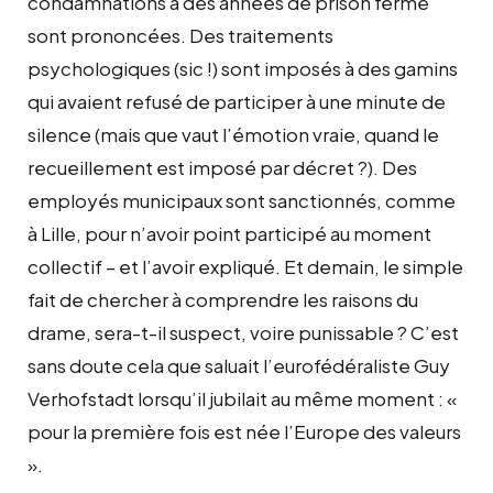
condamnations à des années de prison ferme
sont prononcées. Des traitements
psychologiques (sic !) sont imposés à des gamins
qui avaient refusé de participer à une minute de
silence (mais que vaut l’émotion vraie, quand le
recueillement est imposé par décret ?). Des
employés municipaux sont sanctionnés, comme
à Lille, pour n’avoir point participé au moment
collectif – et l’avoir expliqué. Et demain, le simple
fait de chercher à comprendre les raisons du
drame, sera-t-il suspect, voire punissable ? C’est
sans doute cela que saluait l’eurofédéraliste Guy
Verhofstadt lorsqu’il jubilait au même moment : «
pour la première fois est née l’Europe des valeurs
».