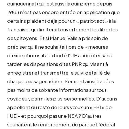
quinquennat (qui est aussi la quinzième depuis
1986) n’est pas encore entrée en application que
certains plaident déjà pour un « patriot act » à la
française, qui limiterait ouvertement les libertés
des citoyens. Et si Manuel Valls a pris soin de
préciser qu’il ne souhaitait pas de « mesures
d’exception », il a exhorté l’UE à adopter sans
tarder les dispositions dites PNR qui visent à
enregistrer et transmettre le suivi détaillé de
chaque passager aérien. Seraient ainsi tracées
pas moins de soixante informations sur tout
voyageur, parmi les plus personnelles. D’aucuns
appellent du reste de leurs vœux un « FBI » de
l’UE – et pourquoi pas une NSA ? D’autres
souhaitent le renforcement du parquet fédéral