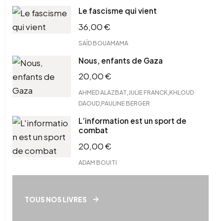
Le fascisme qui vient
36,00
€
SAÏD BOUAMAMA
Nous, enfants de Gaza
20,00
€
,
,
AHMED ALAZBAT
JULIE FRANCK
KHLOUD
,
DAOUD
PAULINE BERGER
L’information est un sport de
combat
20,00
€
ADAM BOUITI
TOUS NOS LIVRES