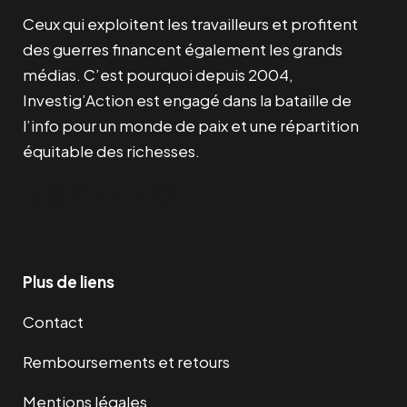
Ceux qui exploitent les travailleurs et profitent
des guerres financent également les grands
médias. C’est pourquoi depuis 2004,
Investig’Action est engagé dans la bataille de
l’info pour un monde de paix et une répartition
équitable des richesses.
Facebook
Twitter
Instagram
YouTube
TikTok
Telegram
Lien
Plus de liens
Contact
Remboursements et retours
Mentions légales