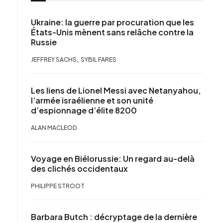
Ukraine: la guerre par procuration que les
États-Unis mènent sans relâche contre la
Russie
,
JEFFREY SACHS
SYBIL FARES
Les liens de Lionel Messi avec Netanyahou,
l’armée israélienne et son unité
d’espionnage d’élite 8200
ALAN MACLEOD
Voyage en Biélorussie: Un regard au-delà
des clichés occidentaux
PHILIPPE STROOT
Barbara Butch : décryptage de la dernière