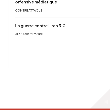
offensive médiatique
CONTRE ATTAQUE
La guerre contre l’Iran 3.0
ALASTAIR CROOKE