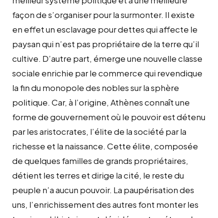
meilleur système politique et à une meilleure
façon de s’organiser pour la surmonter. Il existe
en effet un esclavage pour dettes qui affecte le
paysan qui n’est pas propriétaire de la terre qu’il
cultive. D’autre part, émerge une nouvelle classe
sociale enrichie par le commerce qui revendique
la fin du monopole des nobles sur la sphère
politique. Car, à l’origine, Athènes connaît une
forme de gouvernement où le pouvoir est détenu
par les
aristocrates
, l’élite de la société par la
richesse et la naissance. Cette élite, composée
de quelques familles de grands propriétaires,
détient les terres et dirige la cité, le reste du
peuple n’a
aucun pouvoir
. La paupérisation des
uns, l’enrichissement des autres font monter les