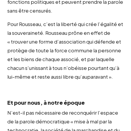
fonctions politiques et peuvent prendre la parole
sans être censurés.
Pour Rousseau, c’est la liberté qui crée l’égalité et
la souveraineté. Rousseau prône en effet de
« trouver une forme d’association qui défende et
protège de toute la force commune la personne
et les biens de chaque associé, et par laquelle
chacun s’unissant à tous n’obéisse pourtant qu’à
lui-même et reste aussi libre qu’auparavant ».
Et pour nous, à notre époque
N’est-il pas nécessaire de reconquérir l’espace
de la parole démocratique « mise à mal par la
technocratie, la société de la marchandise et du