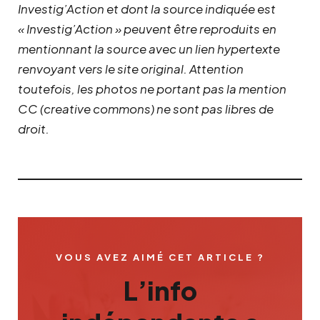
Investig’Action et dont la source indiquée est
« Investig’Action » peuvent être reproduits en
mentionnant la source avec un lien hypertexte
renvoyant vers le site original.
Attention
toutefois, les photos ne portant pas la mention
CC (creative commons) ne sont pas libres de
droit.
VOUS AVEZ AIMÉ CET ARTICLE ?
L’info