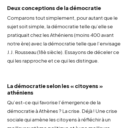
Deux conceptions de la démocratie
Comparons tout simplement, pour autant que le
sujet soit simple, la démocratie telle qu’elle se
pratiquait chez les Athéniens (moins 400 avant
notre ère) avec la démocratie telle que l’envisage
J.J. Rousseau (18è siècle). Essayons de déceler ce
qui les rapproche et ce qui les distingue.
La démocratie selon les « citoyens »
athéniens
Qu’est-ce qui favorise l’émergence de la
démocratie à Athènes ? La crise. Déjà !
Une crise
sociale qui amène les citoyens à réfléchir à un