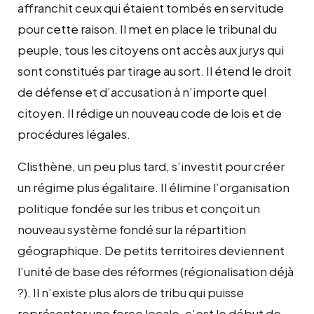
affranchit ceux qui étaient tombés en servitude
pour cette raison. Il met en place le tribunal du
peuple, tous les citoyens ont accès aux jurys qui
sont constitués par tirage au sort. Il étend le droit
de défense et d’accusation à n’importe quel
citoyen. Il rédige un nouveau code de lois et de
procédures légales.
Clisthène, un peu plus tard, s’investit pour créer
un régime plus égalitaire. Il élimine l’organisation
politique fondée sur les tribus et conçoit un
nouveau système fondé sur la répartition
géographique. De petits territoires deviennent
l’unité de base des réformes (régionalisation déjà
?). Il n’existe plus alors de tribu qui puisse
représenter une force locale, c’est le début de