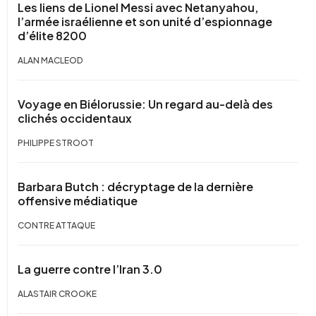
Les liens de Lionel Messi avec Netanyahou,
l’armée israélienne et son unité d’espionnage
d’élite 8200
ALAN MACLEOD
Voyage en Biélorussie: Un regard au-delà des
clichés occidentaux
PHILIPPE STROOT
Barbara Butch : décryptage de la dernière
offensive médiatique
CONTRE ATTAQUE
La guerre contre l’Iran 3.0
ALASTAIR CROOKE