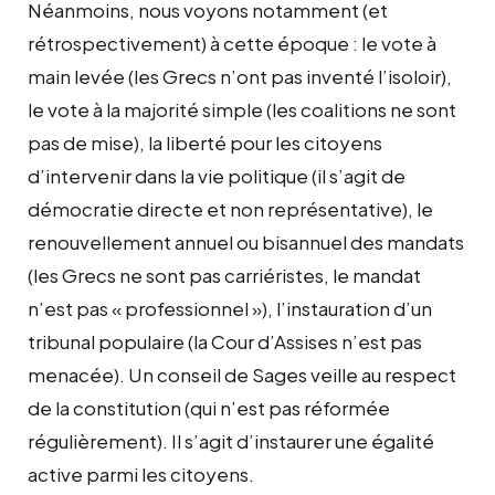
Néanmoins, nous voyons notamment (et
rétrospectivement) à cette époque : le vote à
main levée (les Grecs n’ont pas inventé l’isoloir),
le vote à la majorité simple (les coalitions ne sont
pas de mise), la liberté pour les citoyens
d’intervenir dans la vie politique (il s’agit de
démocratie directe et non représentative), le
renouvellement annuel ou bisannuel des mandats
(les Grecs ne sont pas carriéristes, le mandat
n’est pas « professionnel »), l’instauration d’un
tribunal populaire (la Cour d’Assises n’est pas
menacée). Un conseil de Sages veille au respect
de la constitution (qui n’est pas réformée
régulièrement).
Il s’agit d’instaurer une égalité
active parmi les citoyens.