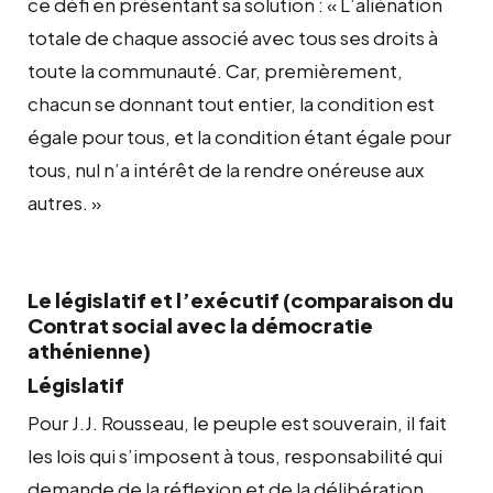
ce défi en présentant sa solution : «
L’aliénation
totale de chaque associé avec tous ses droits à
toute la communauté. Car, premièrement,
chacun se donnant tout entier, la condition est
égale pour tous, et la condition étant égale pour
tous, nul n’a intérêt de la rendre onéreuse aux
autres. »
Le législatif et l’exécutif (comparaison du
Contrat social avec la démocratie
athénienne)
Législatif
Pour J.J. Rousseau, le peuple est souverain, il fait
les lois qui s’imposent à tous, responsabilité qui
demande de la réflexion et de la délibération.