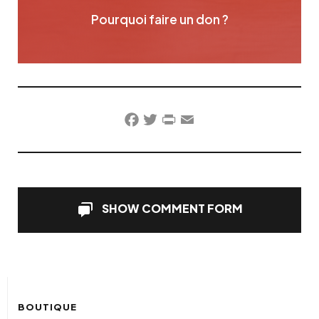
Pourquoi faire un don ?
Facebook
Twitter
PrintFriendly
Email
SHOW COMMENT FORM
BOUTIQUE