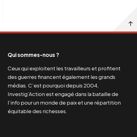
Qui sommes-nous ?
Ceux qui exploitent les travailleurs et profitent
des guerres financent également les grands
médias. C’est pourquoi depuis 2004,
Investig’Action est engagé dans la bataille de
l’info pour un monde de paix et une répartition
équitable des richesses.
Facebook
Twitter
Instagram
YouTube
TikTok
Telegram
Lien