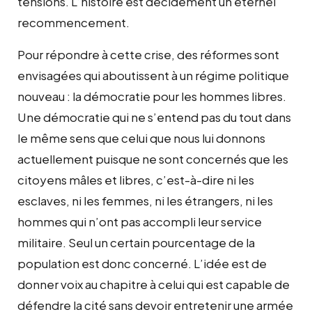
tensions. L’histoire est décidément un éternel
recommencement.
Pour répondre à cette crise, des réformes sont
envisagées qui aboutissent à un régime politique
nouveau : la démocratie pour les hommes libres.
Une démocratie qui ne s’entend pas du tout dans
le même sens que celui que nous lui donnons
actuellement puisque ne sont concernés que les
citoyens mâles et libres, c’est-à-dire ni les
esclaves, ni les femmes, ni les étrangers, ni les
hommes qui n’ont pas accompli leur service
militaire. Seul un certain pourcentage de la
population est donc concerné. L’idée est de
donner voix au chapitre à celui qui est capable de
défendre la cité sans devoir entretenir une armée