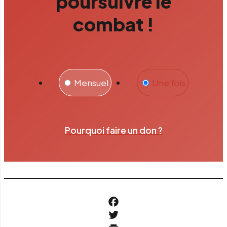
poursuivre le
combat !
Mensuel
Une fois
Pourquoi faire un don ?
Facebook
Twitter