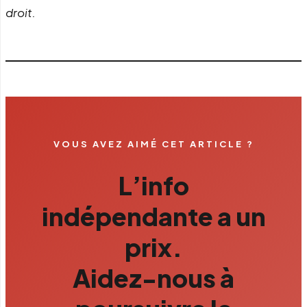
droit.
VOUS AVEZ AIMÉ CET ARTICLE ?
L’info
indépendante a un
prix.
Aidez-nous à