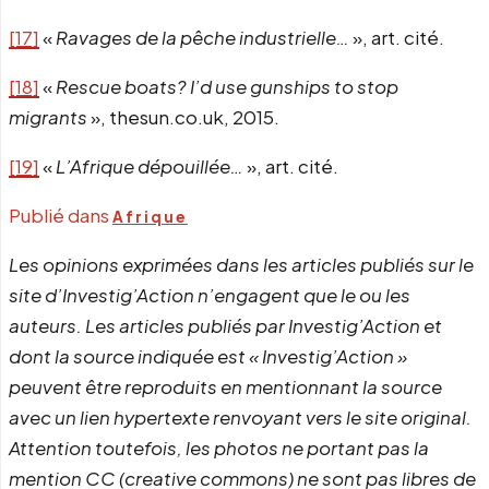
[17]
«
Ravages de la pêche industrielle…
», art. cité.
[18]
«
Rescue boats? I’d use gunships to stop
migrants
», thesun.co.uk, 2015.
[19]
«
L’Afrique dépouillée…
», art. cité.
Publié dans
Afrique
Les opinions exprimées dans les articles publiés sur le
site d’Investig’Action n’engagent que le ou les
auteurs. Les articles publiés par Investig’Action et
dont la source indiquée est « Investig’Action »
peuvent être reproduits en mentionnant la source
avec un lien hypertexte renvoyant vers le site original.
Attention toutefois, les photos ne portant pas la
mention CC (creative commons) ne sont pas libres de