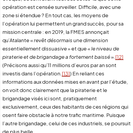
opération est censée surveiller. Difficile, avec une
zone si étendue ? En tout cas, les moyens de
l’opération lui permettent un grand succès, pour sa
mission centrale : en 2019, la FMES annonçait
qu’Atalante «
revêt désormais une dimension
essentiellement dissuasive
» et que «
le niveau de
piraterie et de brigandage
a fortement baissé
».
[12]
(Précisons aussi qu’11 millions d’euros par an sont
investis dans l’opération.
[13]
) En reliant ces
informations aux données mises en avant par l’étude,
on voit donc clairement que la piraterie et le
brigandage visés ici sont, pratiquement
exclusivement, ceux des habitants de ces régions qui
osent faire obstacle à notre trafic maritime. Puisque
l’autre brigandage, celui de ces industriels, se poursuit
de plus belle.