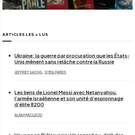
ARTICLES LES + LUS
Ukraine: la guerre par procuration que les États-
Unis mènent sans relâche contre la Russie
,
JEFFREY SACHS
SYBIL FARES
Les liens de Lionel Messi avec Netanyahou,
l’armée israélienne et son unité d’espionnage
d’élite 8200
ALAN MACLEOD