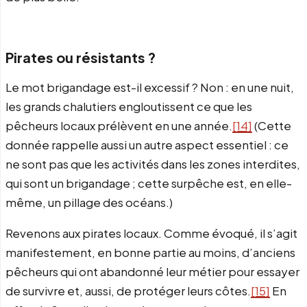
Pirates ou résistants ?
Le mot brigandage est-il excessif ? Non : en une nuit,
les grands chalutiers engloutissent ce que les
pêcheurs locaux prélèvent en une année.
[14]
(Cette
donnée rappelle aussi un autre aspect essentiel : ce
ne sont pas que les activités dans les zones interdites,
qui sont un brigandage ; cette surpêche est, en elle-
même, un pillage des océans.)
Revenons aux pirates locaux. Comme évoqué, il s’agit
manifestement, en bonne partie au moins, d’anciens
pêcheurs qui ont abandonné leur métier pour essayer
de survivre et, aussi, de protéger leurs côtes.
[15]
En