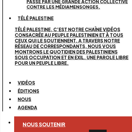
PASSE PAR UNE GRANDE ACTION COLLECTIVE
CONTRE LES MÉDIAMENSONGES.
TÉLÉ PALESTINE
TÉLÉ PALESTINE, C’EST NOTRE CHAÎNE VIDÉOS
CONSACRÉE AU PEUPLE PALESTINIEN ET À TOUS
CEUX QUI LE SOUTIENNENT. A TRAVERS NOTRE
RÉSEAU DE CORRESPONDANTS, NOUS VOUS
MONTRONS LE QUOTIDIEN DES PALESTINIENS
SOUS OCCUPATION ET EN EXIL. UNE PAROLE LIBRE
POUR UN PEUPLE LIBRE.
VIDÉOS
ÉDITIONS
NOUS
AGENDA
NOUS SOUTENIR