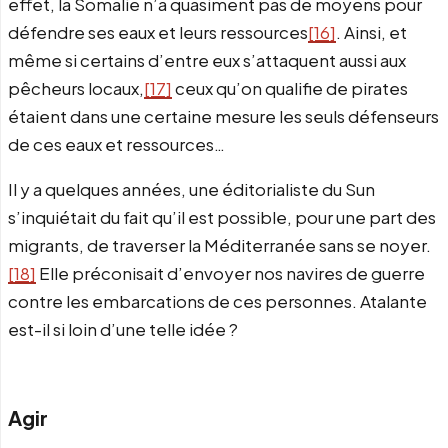
effet, la Somalie n’a quasiment pas de moyens pour
défendre ses eaux et leurs ressources
[16]
. Ainsi, et
même si certains d’entre eux s’attaquent aussi aux
pêcheurs locaux,
[17]
ceux qu’on qualifie de pirates
étaient dans une certaine mesure les seuls défenseurs
de ces eaux et ressources…
Il y a quelques années, une éditorialiste du Sun
s’inquiétait du fait qu’il est possible, pour une part des
migrants, de traverser la Méditerranée sans se noyer.
[18]
Elle préconisait d’envoyer nos navires de guerre
contre les embarcations de ces personnes. Atalante
est-il si loin d’une telle idée ?
Agir