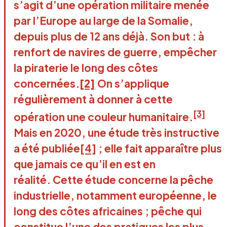
s’agit d’une
opération militaire menée
par l’Europe au large de la Somalie,
depuis plus de 12 ans déjà. Son but : à
renfort de navires de guerre, empêcher
la piraterie le long des côtes
concernées.
[2]
On s’applique
régulièrement à donner à cette
[3]
opération une couleur humanitaire.
Mais en 2020, une étude très instructive
a été publiée
[4]
; elle fait apparaître plus
que jamais ce qu’il en est en
réalité. Cette étude concerne la pêche
industrielle, notamment européenne, le
long des côtes africaines ; pêche qui
constitue l’une des pratiques les plus