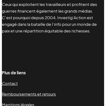
Ceux qui exploitent les travailleurs et profitent des
guerres financent également les grands médias.
C’est pourquoi depuis 2004, Investig’Action est
engagé dans la bataille de l’info pour un monde de
paix et une répartition équitable des richesses.
Facebook
Twitter
Instagram
YouTube
TikTok
Telegram
Lien
Plus de liens
Contact
Remboursements et retours
Mentions légales