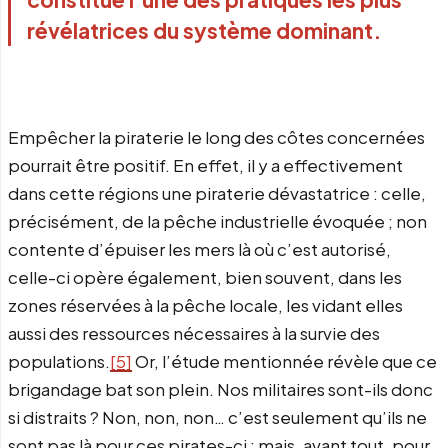
révélatrices du système dominant.
Empêcher la piraterie le long des côtes concernées
pourrait être positif. En effet, il y a effectivement
dans cette régions une piraterie dévastatrice : celle,
précisément, de la pêche industrielle évoquée ; non
contente d’épuiser les mers là où c’est autorisé,
celle-ci opère également, bien souvent, dans les
zones réservées à la pêche locale, les vidant elles
aussi des ressources nécessaires à la survie des
populations.
[5]
Or, l’étude mentionnée révèle que ce
brigandage bat son plein. Nos militaires sont-ils donc
si distraits ? Non, non, non… c’est seulement qu’ils ne
sont pas là pour ces pirates-ci ; mais, avant tout, pour