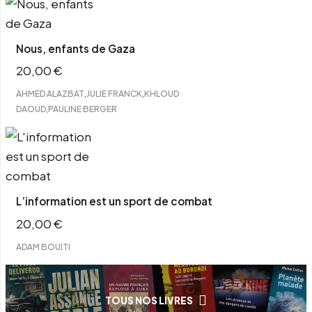
Nous, enfants de Gaza
20,00
€
,
,
AHMED ALAZBAT
JULIE FRANCK
KHLOUD
,
DAOUD
PAULINE BERGER
L’information est un sport de combat
20,00
€
ADAM BOUITI
TOUS NOS LIVRES