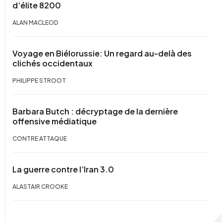
d’élite 8200
ALAN MACLEOD
Voyage en Biélorussie: Un regard au-delà des
clichés occidentaux
PHILIPPE STROOT
Barbara Butch : décryptage de la dernière
offensive médiatique
CONTRE ATTAQUE
La guerre contre l’Iran 3.0
ALASTAIR CROOKE