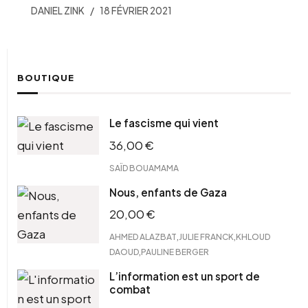
DANIEL ZINK
18 FÉVRIER 2021
BOUTIQUE
Le fascisme qui vient
36,00
€
SAÏD BOUAMAMA
Nous, enfants de Gaza
20,00
€
,
,
AHMED ALAZBAT
JULIE FRANCK
KHLOUD
,
DAOUD
PAULINE BERGER
L’information est un sport de
combat