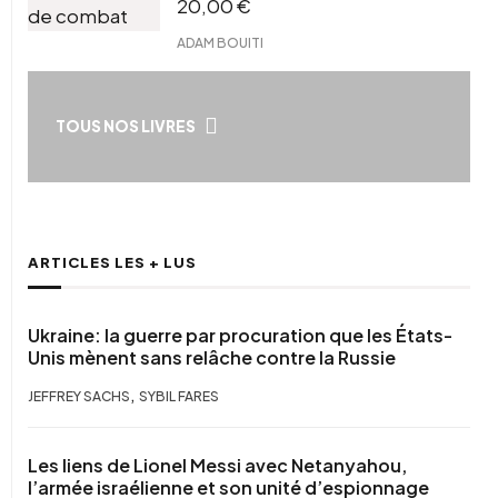
20,00
€
ADAM BOUITI
TOUS NOS LIVRES
ARTICLES LES + LUS
Ukraine: la guerre par procuration que les États-
Unis mènent sans relâche contre la Russie
,
JEFFREY SACHS
SYBIL FARES
Les liens de Lionel Messi avec Netanyahou,
l’armée israélienne et son unité d’espionnage