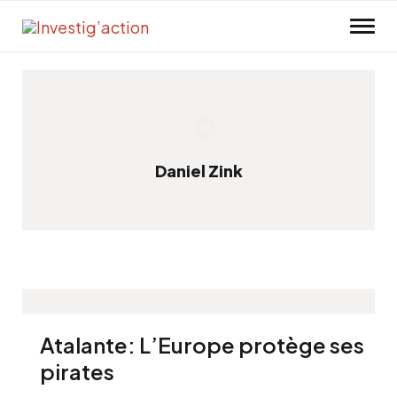
Skip to main content
Daniel Zink
Atalante: L’Europe protège ses
pirates