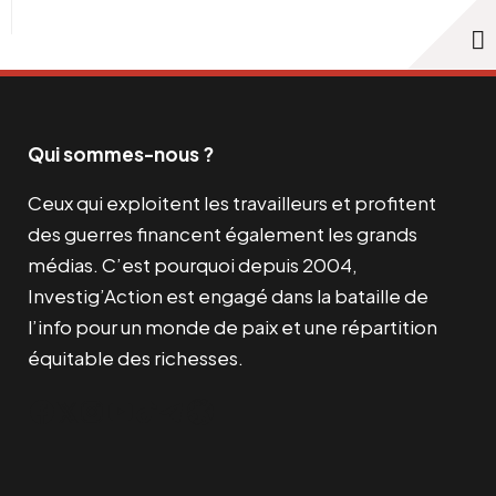
Qui sommes-nous ?
Ceux qui exploitent les travailleurs et profitent
des guerres financent également les grands
médias. C’est pourquoi depuis 2004,
Investig’Action est engagé dans la bataille de
l’info pour un monde de paix et une répartition
équitable des richesses.
Facebook
Twitter
Instagram
YouTube
TikTok
Telegram
Lien