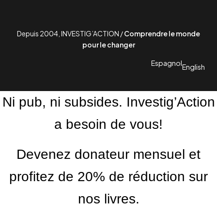
Depuis 2004, INVESTIG’ACTION /
Comprendre le monde
pour le changer
Espagnol
English
Ni pub, ni subsides. Investig’Action
a besoin de vous!
Devenez donateur mensuel et
profitez de 20% de réduction sur
nos livres.