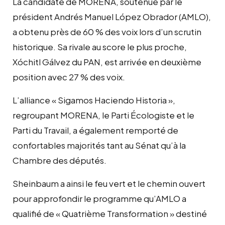
La candidate de MORENA, soutenue par le
président Andrés Manuel López Obrador (AMLO),
a obtenu près de 60 % des voix lors d’un scrutin
historique. Sa rivale au score le plus proche,
Xóchitl Gálvez du PAN, est arrivée en deuxième
position avec 27 % des voix.
L’alliance « Sigamos Haciendo Historia »,
regroupant MORENA, le Parti Écologiste et le
Parti du Travail, a également remporté de
confortables majorités tant au Sénat qu’à la
Chambre des députés.
Sheinbaum a ainsi le feu vert et le chemin ouvert
pour approfondir le programme qu’AMLO a
qualifié de « Quatrième Transformation » destiné