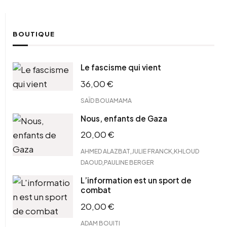
BOUTIQUE
Le fascisme qui vient
36,00
€
SAÏD BOUAMAMA
Nous, enfants de Gaza
20,00
€
,
,
AHMED ALAZBAT
JULIE FRANCK
KHLOUD
,
DAOUD
PAULINE BERGER
L’information est un sport de
combat
20,00
€
ADAM BOUITI