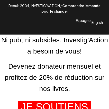
Depuis 2004, INVESTIG’ACTION /
Comprendre le monde
pour le changer
Espagnol
English
Ni pub, ni subsides. Investig’Action
a besoin de vous!
Devenez donateur mensuel et
profitez de 20% de réduction sur
nos livres.
JE SOUTIENS