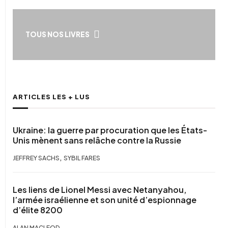
TOUS NOS LIVRES
ARTICLES LES + LUS
Ukraine: la guerre par procuration que les États-
Unis mènent sans relâche contre la Russie
,
JEFFREY SACHS
SYBIL FARES
Les liens de Lionel Messi avec Netanyahou,
l’armée israélienne et son unité d’espionnage
d’élite 8200
ALAN MACLEOD