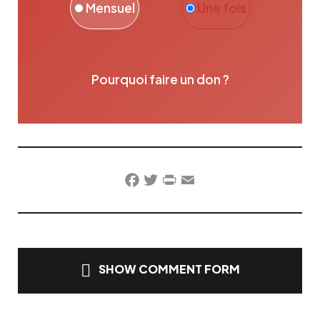
Mensuel
Une fois
Pourquoi faire un don ?
Facebook
Twitter
PrintFriendly
Email
SHOW COMMENT FORM