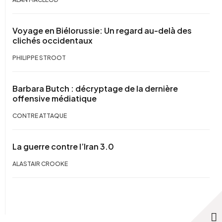
Voyage en Biélorussie: Un regard au-delà des
clichés occidentaux
PHILIPPE STROOT
Barbara Butch : décryptage de la dernière
offensive médiatique
CONTRE ATTAQUE
La guerre contre l’Iran 3.0
ALASTAIR CROOKE