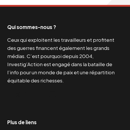
Qui sommes-nous ?
Ceux qui exploitent les travailleurs et profitent
des guerres financent également les grands
médias. C’est pourquoi depuis 2004,
Investig’Action est engagé dans la bataille de
l’info pour un monde de paix et une répartition
équitable des richesses.
Facebook
Twitter
Instagram
YouTube
TikTok
Telegram
Lien
Plus de liens