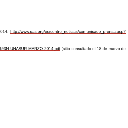
 2014.
http://www.oas.org/es/centro_noticias/comunicado_prensa.asp?
I%C3%93N-UNASUR-MARZO-2014.pdf
(sitio consultado el 18 de marzo de