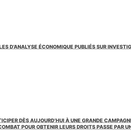
LES D’ANALYSE ÉCONOMIQUE PUBLIÉS SUR INVESTI
TICIPER DÈS AUJOURD’HUI À UNE GRANDE CAMPAGNE
 COMBAT POUR OBTENIR LEURS DROITS PASSE PAR 