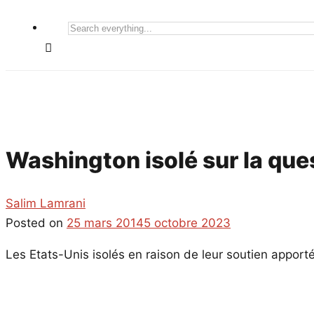
Search
everything...
Washington isolé sur la qu
Salim Lamrani
Posted on
25 mars 2014
5 octobre 2023
Les Etats-Unis isolés en raison de leur soutien apport