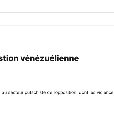
estion vénézuélienne
é au secteur putschiste de l’opposition, dont les viole