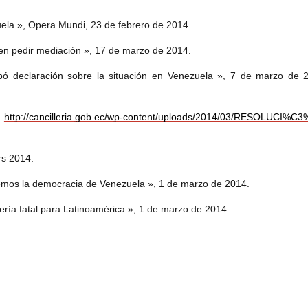
ela », Opera Mundi, 23 de febrero de 2014.
en pedir mediación », 17 de marzo de 2014.
bó declaración sobre la situación en Venezuela », 7 de marzo de
.
http://cancilleria.gob.ec/wp-content/uploads/2014/03/RESOLUC
rs 2014.
emos la democracia de Venezuela », 1 de marzo de 2014.
ría fatal para Latinoamérica », 1 de marzo de 2014.