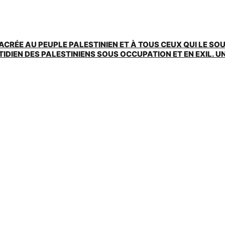
ACRÉE AU PEUPLE PALESTINIEN ET À TOUS CEUX QUI LE SO
EN DES PALESTINIENS SOUS OCCUPATION ET EN EXIL. UNE