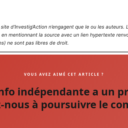
site d’Investig’Action n’engagent que le ou les auteurs. L
s en mentionnant la source avec un lien hypertexte renvoy
) ne sont pas libres de droit.
VOUS AVEZ AIMÉ CET ARTICLE ?
info indépendante a un pr
-nous à poursuivre le co