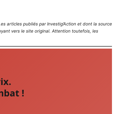
es articles publiés par Investig’Action et dont la source
ant vers le site original.
Attention toutefois, les
ix.
mbat !