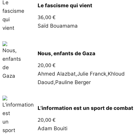
Le fascisme qui vient
36,00
€
Saïd Bouamama
Nous, enfants de Gaza
20,00
€
Ahmed Alazbat
,
Julie Franck
,
Khloud
Daoud
,
Pauline Berger
L’information est un sport de combat
20,00
€
Adam Bouiti