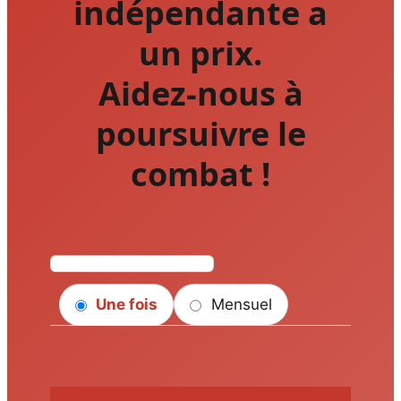
indépendante a
un prix.
Aidez-nous à
poursuivre le
combat !
Une fois
Mensuel