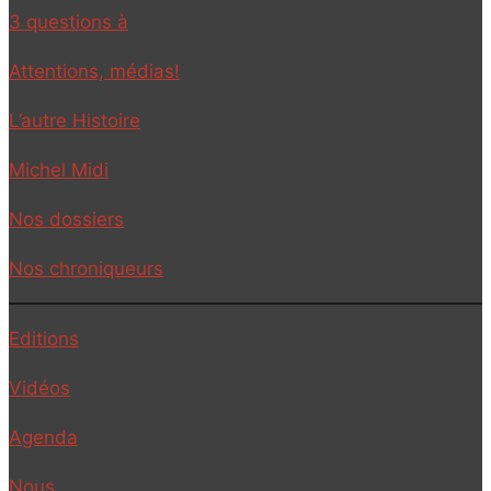
3 questions à
Attentions, médias!
L’autre Histoire
Michel Midi
Nos dossiers
Nos chroniqueurs
Editions
Vidéos
Agenda
Nous