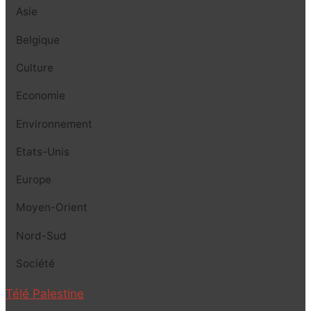
Asie
Belgique
Culture
Economie
Environnement
Etats-Unis
Europe
Moyen-Orient
Nord-Sud
Société
Télé Palestine