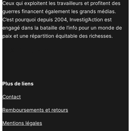
Ceux qui exploitent les travailleurs et profitent des
guerres financent également les grands médias.
C’est pourquoi depuis 2004, Investig’Action est
engagé dans la bataille de l’info pour un monde de
paix et une répartition équitable des richesses.
Facebook
Twitter
Instagram
YouTube
TikTok
Telegram
Lien
Plus de liens
Contact
Remboursements et retours
Mentions légales