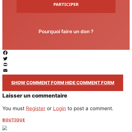
PARTICIPER
Pourquoi faire un don ?
Facebook
Twitter
PrintFriendly
Email
SHOW COMMENT FORM
HIDE COMMENT FORM
Laisser un commentaire
You must
Register
or
Login
to post a comment.
BOUTIQUE