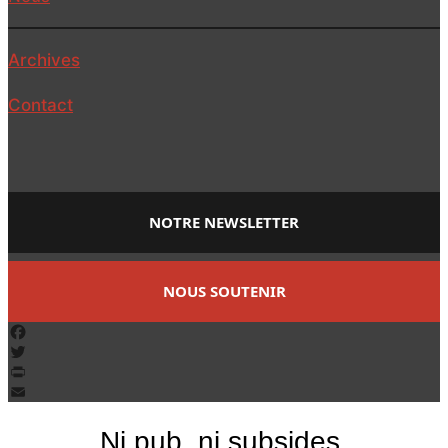
Archives
Contact
NOTRE NEWSLETTER
NOUS SOUTENIR
Facebook
Twitter
PrintFriendly
Email
Ni pub, ni subsides.