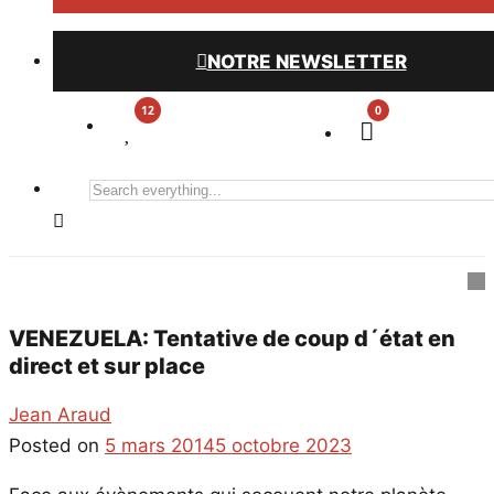
NOTRE NEWSLETTER
0
Search
everything...
VENEZUELA: Tentative de coup d´état en
direct et sur place
Jean Araud
Posted on
5 mars 2014
5 octobre 2023