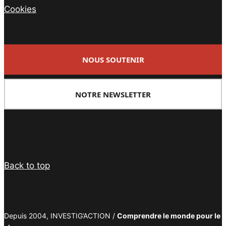
Cookies
NOUS SOUTENIR
NOTRE NEWSLETTER
Facebook
Twitter
PrintFriendly
Email
Back to top
Depuis 2004, INVESTIG’ACTION /
Comprendre le monde pour le