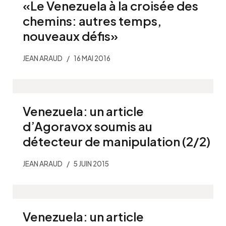
«Le Venezuela à la croisée des
chemins: autres temps,
nouveaux défis»
JEAN ARAUD
16 MAI 2016
Venezuela: un article
d’Agoravox soumis au
détecteur de manipulation (2/2)
JEAN ARAUD
5 JUIN 2015
Venezuela: un article