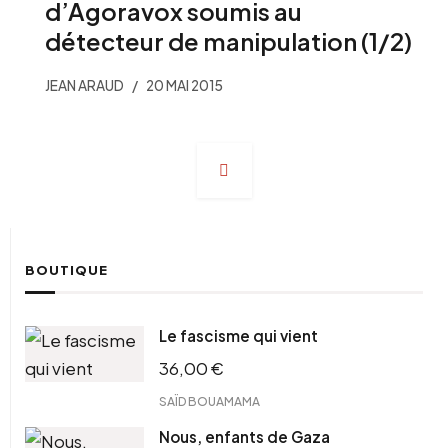
d’Agoravox soumis au
détecteur de manipulation (1/2)
JEAN ARAUD
20 MAI 2015
Navigation
des
articles
BOUTIQUE
Le fascisme qui vient
36,00
€
SAÏD BOUAMAMA
Nous, enfants de Gaza