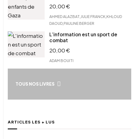
20,00
€
,
,
AHMED ALAZBAT
JULIE FRANCK
KHLOUD
,
DAOUD
PAULINE BERGER
L’information est un sport de
combat
20,00
€
ADAM BOUITI
TOUS NOS LIVRES
ARTICLES LES + LUS