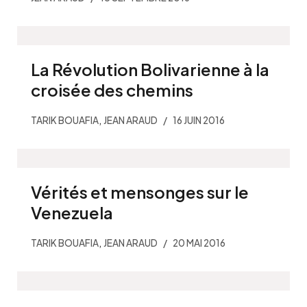
La Révolution Bolivarienne à la
croisée des chemins
,
TARIK BOUAFIA
JEAN ARAUD
16 JUIN 2016
Vérités et mensonges sur le
Venezuela
,
TARIK BOUAFIA
JEAN ARAUD
20 MAI 2016