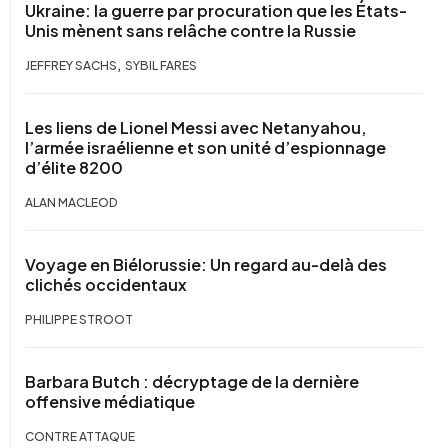
Ukraine: la guerre par procuration que les États-
Unis mènent sans relâche contre la Russie
,
JEFFREY SACHS
SYBIL FARES
Les liens de Lionel Messi avec Netanyahou,
l’armée israélienne et son unité d’espionnage
d’élite 8200
ALAN MACLEOD
Voyage en Biélorussie: Un regard au-delà des
clichés occidentaux
PHILIPPE STROOT
Barbara Butch : décryptage de la dernière
offensive médiatique
CONTRE ATTAQUE