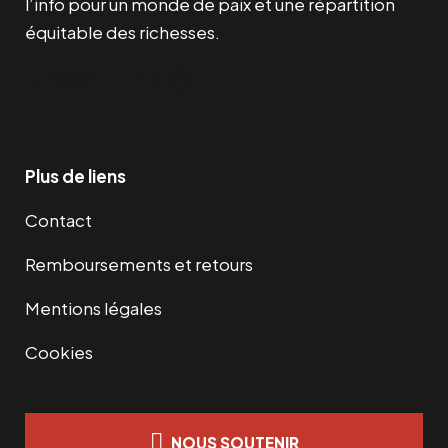
l’info pour un monde de paix et une répartition
équitable des richesses.
Facebook
Twitter
Instagram
YouTube
TikTok
Telegram
Lien
Plus de liens
Contact
Remboursements et retours
Mentions légales
Cookies
NOUS SOUTENIR