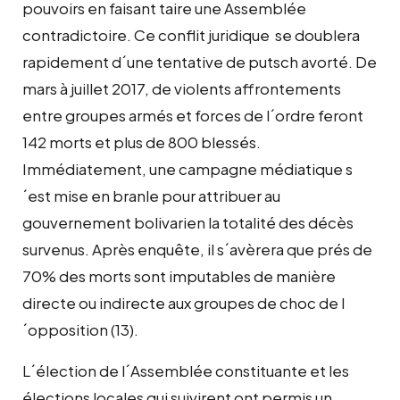
pouvoirs en faisant taire une Assemblée
contradictoire. Ce conflit juridique se doublera
rapidement d´une tentative de putsch avorté. De
mars à juillet 2017, de violents affrontements
entre groupes armés et forces de l´ordre feront
142 morts et plus de 800 blessés.
Immédiatement, une campagne médiatique s
´est mise en branle pour attribuer au
gouvernement bolivarien la totalité des décès
survenus. Après enquête, il s´avèrera que prés de
70% des morts sont imputables de manière
directe ou indirecte aux groupes de choc de l
´opposition (13).
L´élection de l´Assemblée constituante et les
élections locales qui suivirent ont permis un