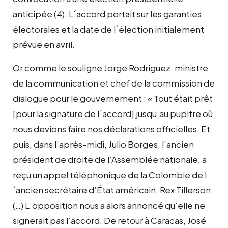
anticipée (4). L´accord portait sur les garanties
électorales et la date de l´élection initialement
prévue en avril.
Or comme le souligne Jorge Rodriguez, ministre
de la communication et chef de la commission de
dialogue pour le gouvernement : « Tout était prêt
[pour la signature de l´accord] jusqu’au pupitre où
nous devions faire nos déclarations officielles. Et
puis, dans l’après-midi, Julio Borges, l’ancien
président de droite de l’Assemblée nationale, a
reçu un appel téléphonique de la Colombie de l
´ancien secrétaire d’État américain, Rex Tillerson
(…) L’opposition nous a alors annoncé qu’elle ne
signerait pas l’accord. De retour à Caracas, José