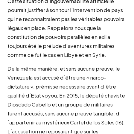
Cette situation d´ingouvernabilité artificielle
pourrait justifier à son tour l´intervention de pays
qui ne reconnaitraient pas les véritables pouvoirs
légaux en place. Rappelons nous que la
constitution de pouvoirs parallèles en exil a
toujours été le prélude d´aventures militaires
comme ce fut le cas en Libye et en Syrie.
De la même manière, et sans aucune preuve, le
Venezuela est accusé d´être une « narco-
dictature », prémisse nécessaire avant d´être
qualifié d´Etat voyou. En 2015, le député chaviste
Diosdado Cabello et un groupe de militaires
furent accusés, sans aucune preuve tangible, d
´appartenir au mystérieux Cartel de los Soles (16).
L´accusation ne reposaient que sur les