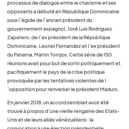
processus de dialogue entre le chavisme et ses
opposants a débuté en République Dominicaine
sous l´égide de l´ancien président du
gouvernement espagnol, José Luis Rodriguez
Zapatero, de l´ex président de la République
Dominicaine, Leonel Fernandez et l´ex président
du Panama, Martin Torrijos. Cette série de 150
réunions avait pour but de sortir politiquement et
pacifiquement le pays de la crise politique
provoquée par les tentatives violentes de l
´opposition pour renverser le président Maduro.
En janvier 2018, un accord semblait avoir été
trouvé à propos d´une vieille rengaine des Etats-
Unis et de leurs alliés vénézuéliens : la
convocation à une élection présidentielle