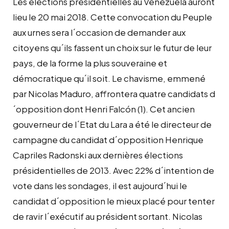
Les élections présidentielles au Venezuela auront
lieu le 20 mai 2018. Cette convocation du Peuple
aux urnes sera l´occasion de demander aux
citoyens qu´ils fassent un choix sur le futur de leur
pays, de la forme la plus souveraine et
démocratique qu´il soit. Le chavisme, emmené
par Nicolas Maduro, affrontera quatre candidats d
´opposition dont Henri Falcón (1). Cet ancien
gouverneur de l´Etat du Lara a été le directeur de
campagne du candidat d´opposition Henrique
Capriles Radonski aux dernières élections
présidentielles de 2013. Avec 22% d´intention de
vote dans les sondages, il est aujourd´hui le
candidat d´opposition le mieux placé pour tenter
de ravir l´exécutif au président sortant. Nicolas