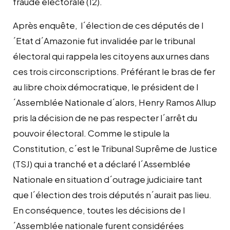
fraude électorale (12).
Après enquête, l´élection de ces députés de l
´Etat d´Amazonie fut invalidée par le tribunal
électoral qui rappela les citoyens aux urnes dans
ces trois circonscriptions. Préférant le bras de fer
au libre choix démocratique, le président de l
´Assemblée Nationale d´alors, Henry Ramos Allup
pris la décision de ne pas respecter l´arrêt du
pouvoir électoral. Comme le stipule la
Constitution, c´est le Tribunal Suprême de Justice
(TSJ) qui a tranché et a déclaré l´Assemblée
Nationale en situation d´outrage judiciaire tant
que l´élection des trois députés n´aurait pas lieu.
En conséquence, toutes les décisions de l
´Assemblée nationale furent considérées