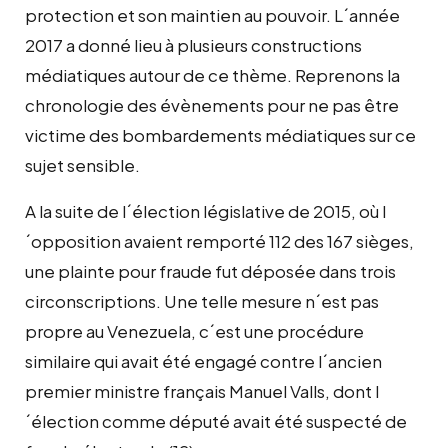
protection et son maintien au pouvoir. L´année
2017 a donné lieu à plusieurs constructions
médiatiques autour de ce thème. Reprenons la
chronologie des évènements pour ne pas être
victime des bombardements médiatiques sur ce
sujet sensible.
A la suite de l´élection législative de 2015, où l
´opposition avaient remporté 112 des 167 sièges,
une plainte pour fraude fut déposée dans trois
circonscriptions. Une telle mesure n´est pas
propre au Venezuela, c´est une procédure
similaire qui avait été engagé contre l´ancien
premier ministre français Manuel Valls, dont l
´élection comme député avait été suspecté de