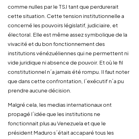
comme nulles par le TSJ tant que perdurerait
cette situation. Cette tension institutionnelle a
concerné les pouvoirs législatif, judiciaire, et
électoral. Elle est même assez symbolique de la
vivacité et du bon fonctionnement des
institutions vénézuéliennes qui ne permettent ni
vide juridique ni absence de pouvoir. Et où le fil
constitutionnel n´a jamais été rompu. Il faut noter
que dans cette confrontation, l´exécutif n´a pu
prendre aucune décision.
Malgré cela, les medias internationaux ont
propagé l´idée que les institutions ne
fonctionnait plus au Venezuela et que le
président Maduro s´était accaparé tous les