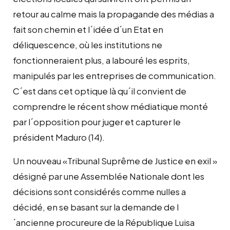
retour au calme mais la propagande des médias a
fait son chemin et l´idée d´un Etat en
déliquescence, où les institutions ne
fonctionneraient plus, a labouré les esprits,
manipulés par les entreprises de communication.
C´est dans cet optique là qu´il convient de
comprendre le récent show médiatique monté
par l´opposition pour juger et capturer le
président Maduro (14).
Un nouveau «Tribunal Suprême de Justice en exil »
désigné par une Assemblée Nationale dont les
décisions sont considérés comme nulles a
décidé, en se basant sur la demande de l
´ancienne procureure de la République Luisa