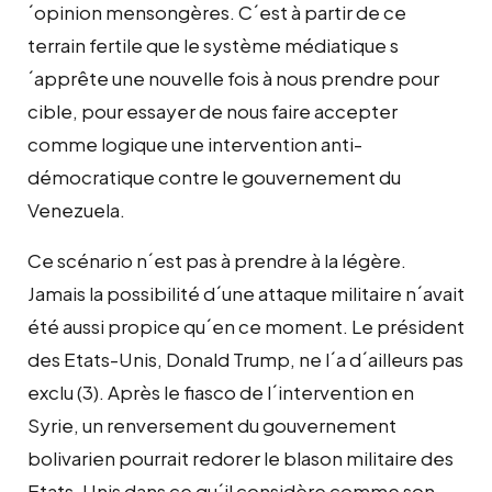
´opinion mensongères. C´est à partir de ce
terrain fertile que le système médiatique s
´apprête une nouvelle fois à nous prendre pour
cible, pour essayer de nous faire accepter
comme logique une intervention anti-
démocratique contre le gouvernement du
Venezuela.
Ce scénario n´est pas à prendre à la légère.
Jamais la possibilité d´une attaque militaire n´avait
été aussi propice qu´en ce moment. Le président
des Etats-Unis, Donald Trump, ne l´a d´ailleurs pas
exclu (3). Après le fiasco de l´intervention en
Syrie, un renversement du gouvernement
bolivarien pourrait redorer le blason militaire des
Etats-Unis dans ce qu´il considère comme son