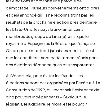
les élections et organise une parodie de
démocratie. Plusieurs gouvernements ont d´ores
et déjà annoncé qu´ils ne reconnaitront pas les
résultats de la prochaine élection présidentielle :
les Etats-Unis, les pays latino-américains
membres du groupe de Lima (6), ainsi que le
royaume d´Espagne ou la République française.
Or ce que ne montrent jamais les médias, c´est
que les conditions sont parfaitement réunis pour
des élections démocratiques et transparentes.
Au Venezuela, pour éviter les fraudes, les
élections ne sont pas organisées par l´exécutif. La
Constitution de 1999, qui reconnaît l´existence de
cinq pouvoirs indépendants – l´exécutif, le
législatif, le judiciaire, le moral et le pouvoir