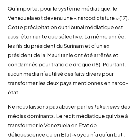
Qu´importe, pour le système médiatique, le
Venezuela est devenu une « narcodictature » (17).
Cette précipitation du tribunal médiatique est
aussi étonnante que sélective. La même année,
les fils du président du Surinam et d´un ex
président de la Mauritanie ont été arrêtés et
condamnés pour trafic de drogue (18). Pourtant,
aucun média n´a utilisé ces faits divers pour
transformer les deux pays mentionnés en narco-
état.
Ne nous laissons pas abuser par les
fake news
des
médias dominants. Le récit médiatique qui vise à
transformer le Venezuela en Etat de
déliquescence ou en Etat-voyou n´a qu´un but :