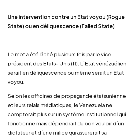
Une intervention contre un Etat voyou (Rogue
State) ou en déliquescence (Failed State)
Le mot a été lâché plusieurs fois par le vice-
président des Etats- Unis (11). L´Etat vénézuélien
serait en déliquescence ou même serait un Etat
voyou.
Selon les officines de propagande étatsunienne
et leurs relais médiatiques, le Venezuela ne
compterait plus sur un système institutionnel qui
fonctionne mais dépendrait du bon vouloir d´un
dictateur et d´une milice qui assurerait sa