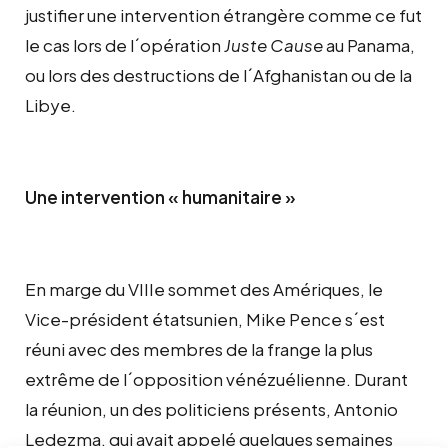
justifier une intervention étrangère comme ce fut
le cas lors de l´opération
Juste Cause
au Panama,
ou lors des destructions de l´Afghanistan ou de la
Libye.
Une intervention « humanitaire »
En marge du VIIIe sommet des Amériques, le
Vice-président étatsunien, Mike Pence s´est
réuni avec des membres de la frange la plus
extrême de l´opposition vénézuélienne. Durant
la réunion, un des politiciens présents, Antonio
Ledezma, qui avait appelé quelques semaines