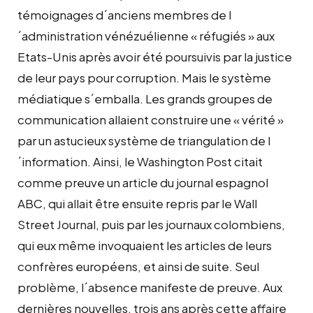
témoignages d´anciens membres de l
´administration vénézuélienne « réfugiés » aux
Etats-Unis après avoir été poursuivis par la justice
de leur pays pour corruption. Mais le système
médiatique s´emballa. Les grands groupes de
communication allaient construire une « vérité »
par un astucieux système de triangulation de l
´information. Ainsi, le Washington Post citait
comme preuve un article du journal espagnol
ABC, qui allait être ensuite repris par le Wall
Street Journal, puis par les journaux colombiens,
qui eux même invoquaient les articles de leurs
confrères européens, et ainsi de suite. Seul
problème, l´absence manifeste de preuve. Aux
dernières nouvelles, trois ans après cette affaire