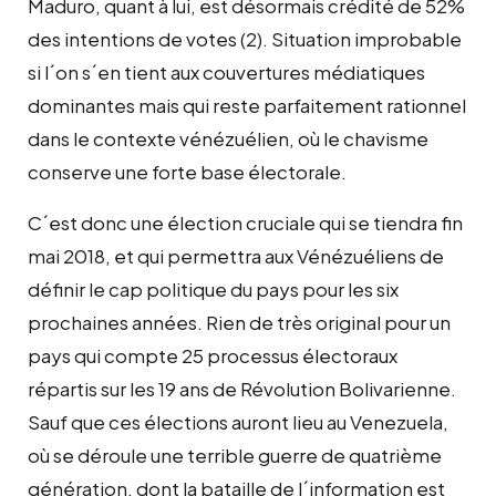
Maduro, quant à lui, est désormais crédité de 52%
des intentions de votes (2). Situation improbable
si l´on s´en tient aux couvertures médiatiques
dominantes mais qui reste parfaitement rationnel
dans le contexte vénézuélien, où le chavisme
conserve une forte base électorale.
C´est donc une élection cruciale qui se tiendra fin
mai 2018, et qui permettra aux Vénézuéliens de
définir le cap politique du pays pour les six
prochaines années. Rien de très original pour un
pays qui compte 25 processus électoraux
répartis sur les 19 ans de Révolution Bolivarienne.
Sauf que ces élections auront lieu au Venezuela,
où se déroule une terrible guerre de quatrième
génération, dont la bataille de l´information est