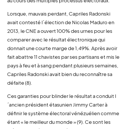
au cours des multiples processus électoraux.
Lorsque, mauvais perdant, Capriles Radonski
avait contesté l´élection de Nicolas Maduro en
2013, le CNE a ouvert 100% des urnes pour les
comparer avec le résultat électronique qui
donnait une courte marge de 1,49%. Après avoir
fait abattre 11 chavistes par ses partisans et mis le
pays à feu et à sang pendant plusieurs semaines,
Capriles Radonski avait bien du reconnaître sa
défaite (8).
Ces garanties pour blinder le résultat a conduit l
´ancien président étasunien Jimmy Carter à
définir le système électoral vénézuélien comme
étant « le meilleur du monde » (9). Ce sont les