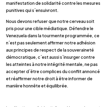
manifestation de solidarité contre les mesures
punitives qui s´ensuivront.
Nous devons refuser que notre cerveau soit
pris pour une cible médiatique. Défendre le
Venezuela dans la tourmente programmée, ce
n´est pas seulement affirmer notre adhésion
aux principes de respect de la souveraineté
démocratique, c´est aussi s´insurger contre
les atteintes à notre intégrité mentale, ne pas
accepter d´être complices du conflit annoncé
et réaffirmer notre droit à être informer de
manière honnête et équilibrée.