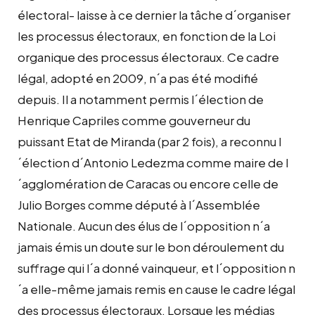
électoral- laisse à ce dernier la tâche d´organiser
les processus électoraux, en fonction de la Loi
organique des processus électoraux. Ce cadre
légal, adopté en 2009, n´a pas été modifié
depuis. Il a notamment permis l´élection de
Henrique Capriles comme gouverneur du
puissant Etat de Miranda (par 2 fois), a reconnu l
´élection d´Antonio Ledezma comme maire de l
´agglomération de Caracas ou encore celle de
Julio Borges comme député à l´Assemblée
Nationale. Aucun des élus de l´opposition n´a
jamais émis un doute sur le bon déroulement du
suffrage qui l´a donné vainqueur, et l´opposition n
´a elle-même jamais remis en cause le cadre légal
des processus électoraux. Lorsque les médias