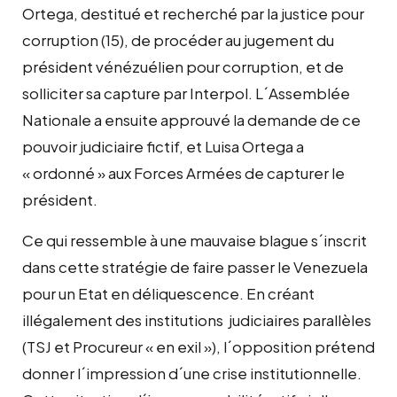
Ortega, destitué et recherché par la justice pour
corruption (15), de procéder au jugement du
président vénézuélien pour corruption, et de
solliciter sa capture par Interpol. L´Assemblée
Nationale a ensuite approuvé la demande de ce
pouvoir judiciaire fictif, et Luisa Ortega a
« ordonné » aux Forces Armées de capturer le
président.
Ce qui ressemble à une mauvaise blague s´inscrit
dans cette stratégie de faire passer le Venezuela
pour un Etat en déliquescence. En créant
illégalement des institutions judiciaires parallèles
(TSJ et Procureur « en exil »), l´opposition prétend
donner l´impression d´une crise institutionnelle.