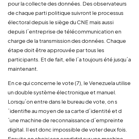
pour la collecte des données. Des observateurs
de chaque parti politique suivront le processus
électoral depuis le siège du CNE mais aussi
depuis l´entreprise de télécommunication en
charge de la transmission des données. Chaque
étape doit être approuvée par tous les
participants. Et de fait, elle l´a toujours été jusqu´a
maintenant.
En ce qui concerne le vote (7), le Venezuela utilise
un double système électronique et manuel.
Lorsqu´on entre dans le bureau de vote, on s
´identifie au moyen de sa carte d´identité et d
´une machine de reconnaissance d´empreinte
digital. Il est donc impossible de voter deux fois.
Ensuite on choisi son candidat sur une machine