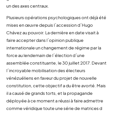
un des axes centraux.
Plusieurs opérations psychologiques ont déjà été
mises en œuvre depuis l´accession d´Hugo
Chávez au pouvoir. La dernière en date visait à
faire accepter dans l´opinion publique
internationale un changement de régime par la
force au lendemain de l´élection d´une
assemblée constituante, le 30 juillet 2017. Devant
l´incroyable mobilisation des électeurs
vénézuéliens en faveur du projet de nouvelle
constitution, cette objectif a du être avorté. Mais
il a causé de grands torts, et la propagande
déployée à ce moment a réussi à faire admettre
comme véridique toute une série de matrices d