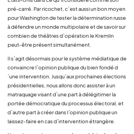
pré-carré. Par ricochet, c´est aussi un bon moyen
pour Washington de tester la détermination russe
à défendre un monde multipolaire et de savoir sur
combien de théâtres d´opération le Kremlin
peut-être présent simultanément.
Il s´agit désormais pour le système médiatique de
convaincre l´opinion publique du bien fondé d
´une intervention. Jusqu´aux prochaines élections
présidentielles, nous allons donc assister à un
matraquage visant d´une part à délégitimer la
portée démocratique du processus électoral, et
d´autre part à créer dans l ́opinion publique un
laissez-faire en cas d ́intervention étrangère.