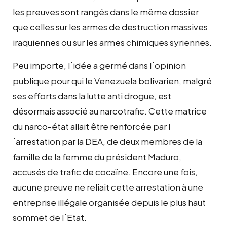
les preuves sont rangés dans le même dossier
que celles sur les armes de destruction massives
iraquiennes ou sur les armes chimiques syriennes.
Peu importe, l´idée a germé dans l´opinion
publique pour qui le Venezuela bolivarien, malgré
ses efforts dans la lutte anti drogue, est
désormais associé au narcotrafic. Cette matrice
du narco-état allait être renforcée par l
´arrestation par la DEA, de deux membres de la
famille de la femme du président Maduro,
accusés de trafic de cocaïne. Encore une fois,
aucune preuve ne reliait cette arrestation à une
entreprise illégale organisée depuis le plus haut
sommet de l´Etat.