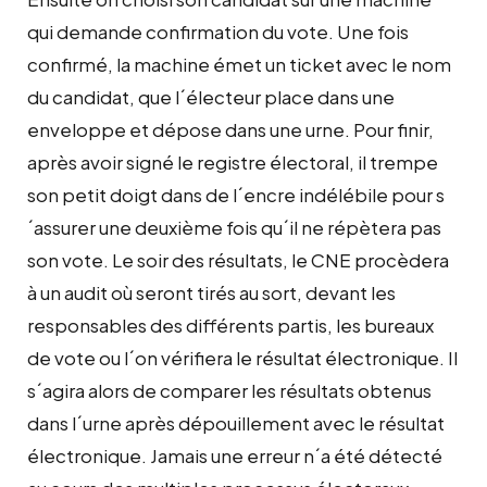
qui demande confirmation du vote. Une fois
confirmé, la machine émet un ticket avec le nom
du candidat, que l´électeur place dans une
enveloppe et dépose dans une urne. Pour finir,
après avoir signé le registre électoral, il trempe
son petit doigt dans de l´encre indélébile pour s
´assurer une deuxième fois qu´il ne répètera pas
son vote. Le soir des résultats, le CNE procèdera
à un audit où seront tirés au sort, devant les
responsables des différents partis, les bureaux
de vote ou l´on vérifiera le résultat électronique. Il
s´agira alors de comparer les résultats obtenus
dans l´urne après dépouillement avec le résultat
électronique. Jamais une erreur n´a été détecté