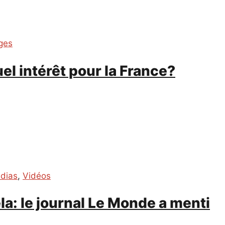
ges
el intérêt pour la France?
édias
,
Vidéos
: le journal Le Monde a menti