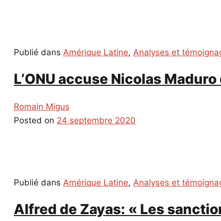
Publié dans
Amérique Latine
,
Analyses et témoigna
L’ONU accuse Nicolas Maduro 
Romain Migus
Posted on
24 septembre 2020
Publié dans
Amérique Latine
,
Analyses et témoigna
Alfred de Zayas: « Les sancti