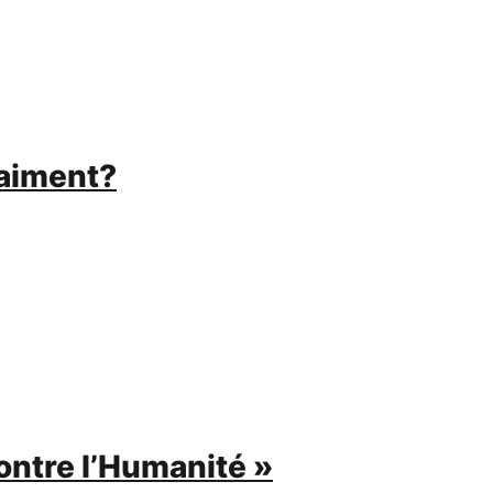
raiment?
ontre l’Humanité »