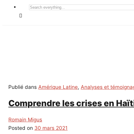
Search
everything...
Publié dans
Amérique Latine
,
Analyses et témoigna
Comprendre les crises en Haït
Romain Migus
Posted on
30 mars 2021