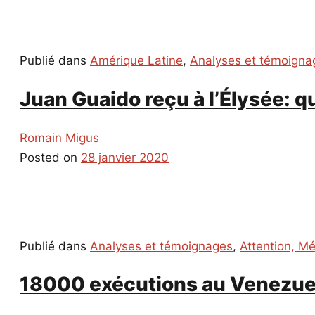
Publié dans
Amérique Latine
,
Analyses et témoigna
Juan Guaido reçu à l’Élysée: qu
Romain Migus
Posted on
28 janvier 2020
Publié dans
Analyses et témoignages
,
Attention, M
18000 exécutions au Venezuela