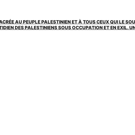
ACRÉE AU PEUPLE PALESTINIEN ET À TOUS CEUX QUI LE SO
EN DES PALESTINIENS SOUS OCCUPATION ET EN EXIL. UNE