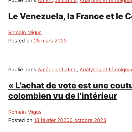
Publié dans
Amérique Latine
,
Analyses et témoigna
Le Venezuela, la France et le 
Romain Migus
Posted on
25 mars 2020
Publié dans
Amérique Latine
,
Analyses et témoigna
« L’achat de vote est une cout
colombien vu de l’intérieur
Romain Migus
Posted on
18 février 2020
6 octobre 2023