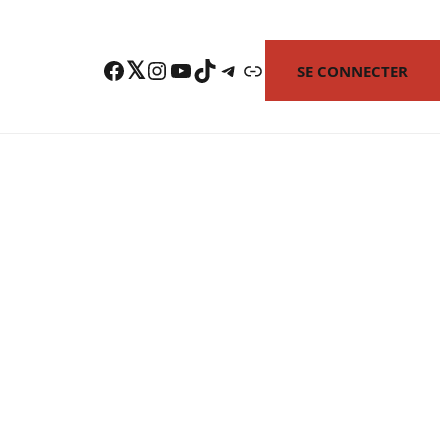
Facebook
Twitter
Instagram
YouTube
TikTok
Telegram
Lien
SE CONNECTER