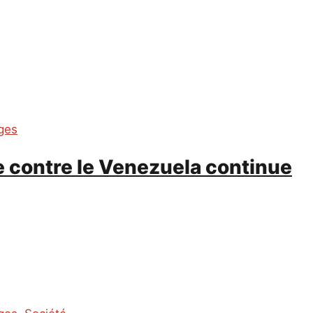
ges
e contre le Venezuela continue