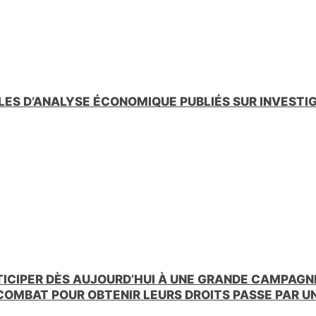
LES D’ANALYSE ÉCONOMIQUE PUBLIÉS SUR INVESTI
TICIPER DÈS AUJOURD’HUI À UNE GRANDE CAMPAGNE
 COMBAT POUR OBTENIR LEURS DROITS PASSE PAR 